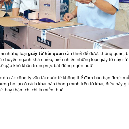
hai những loại
giấy tờ hải quan
cần thiết để được thông quan, b
 chuyên ngành khá nhiều, hiển nhiên những loại giấy tờ này sử
sẽ gặp khó khăn trong việc bất đồng ngôn ngữ.
 dù các công ty vận tải quốc tế không thể đảm bảo bạn được mi
ng họ lại có cách khai báo thông minh trên tờ khai, điều này gi
ế, hay thậm chí chí là miễn thuế.