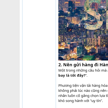
2. Nên gửi hàng đi Hà
Một trong những câu hỏi mà a
bay là tốt đây?
“.
Phương tiện vận tải hàng hóa
không phải lúc nào cũng nên 
nhân luôn cố gắng chọn lựa tì
khó song hành với “uy tín”.