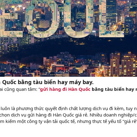
n Quốc bằng tàu biển hay máy bay.
i cũng quan tâm: “
gửi hàng đi Hàn Quốc
bằng tàu biển hay
 luôn là phương thức quyết định chất lượng dịch vụ đi kèm, tuy 
chọn dịch vụ gửi hàng đi Hàn Quốc giá rẻ. Nhiều doanh nghiệp/c
m kiếm một công ty vận tải quốc tế, nhưng thực tế yếu tố “giá rẻ”