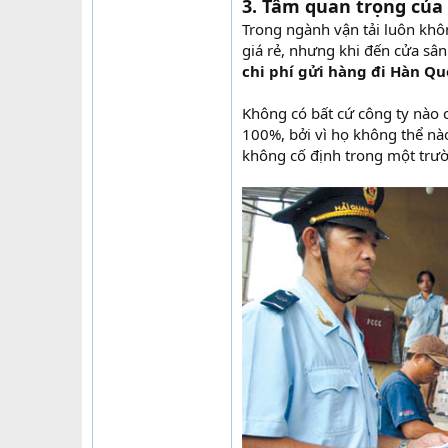
3. Tầm quan trọng của 
Trong ngành vận tải luôn khô
giá rẻ, nhưng khi đến cửa sân
chi phí gửi hàng đi Hàn Qu
Không có bất cứ công ty nào 
100%, bởi vì họ không thể nà
không cố định trong một trườ