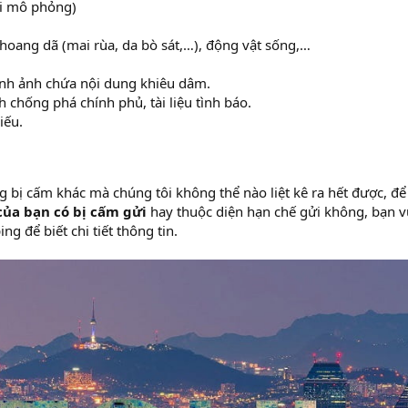
ơi mô phỏng)
hoang dã (mai rùa, da bò sát,…), động vật sống,…
nh ảnh chứa nội dung khiêu dâm.
 chống phá chính phủ, tài liệu tình báo.
iếu.
 bị cấm khác mà chúng tôi không thể nào liệt kê ra hết được, để 
của bạn có bị cấm gửi
hay thuộc diện hạn chế gửi không, bạn v
ng để biết chi tiết thông tin.