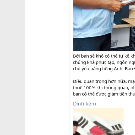
Bởi bạn sẽ khó có thể tự kê k
chúng khá phức tạp, ngôn ngữ
chủ yếu bằng tiếng Anh. Bạn 
Điều quan trọng hơn nữa, mặc
thuế 100% khi thông quan, như
bạn có thể được giảm tiền thu
Đính kèm