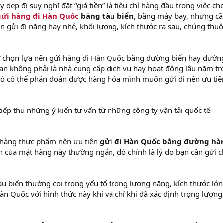
y dẹp đi suy nghĩ đặt “giá tiền” là tiêu chí hàng đầu trong việc ch
gửi hàng đi Hàn Quốc
bằng tàu biển
, bằng máy bay, nhưng cầ
gửi đi nặng hay nhé, khối lượng, kích thước ra sau, chúng thuộ
cứ chọn lựa nên gửi hàng đi Hàn Quốc bằng đường biển hay đườn
ạn không phải là nhà cung cấp dịch vụ hay hoạt động lâu năm t
 khó có thể phán đoán được hàng hóa mình muốn gửi đi nên ưu tiê
 tiếp thu những ý kiến tư vấn từ những công ty vận tải quốc tế
 hàng thực phẩm nên ưu tiên
gửi đi Hàn Quốc bằng đường hà
an của mặt hàng này thường ngắn, đó chính là lý do bạn cần gửi 
 biển thường coi trọng yếu tố trọng lượng nặng, kích thước lớn,
àn Quốc với hình thức này khi và chỉ khi đã xác định trọng lượng