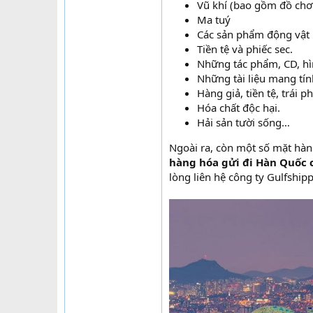
Vũ khí (bao gồm đồ ch
Ma tuý
Các sản phẩm động vật 
Tiền tệ và phiếc sec.
Những tác phẩm, CD, hì
Những tài liệu mang tính
Hàng giả, tiền tệ, trái ph
Hóa chất độc hại.
Hải sản tười sống…
Ngoài ra, còn một số mặt hàng
hàng hóa gửi đi Hàn Quốc 
lòng liên hệ công ty Gulfshippi