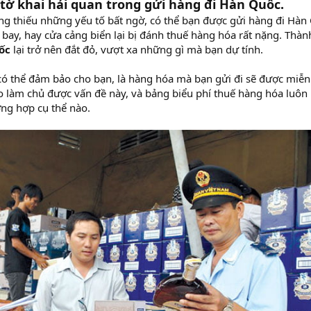
tờ khai hải quan trong gửi hàng đi Hàn Quốc.
ng thiếu những yếu tố bất ngờ, có thể bạn được gửi hàng đi Hàn
 bay, hay cửa cảng biển lại bị đánh thuế hàng hóa rất nặng. Thàn
ốc
lại trở nên đắt đỏ, vượt xa những gì mà bạn dự tính.
có thể đảm bảo cho bạn, là hàng hóa mà bạn gửi đi sẽ được miễn
o làm chủ được vấn đề này, và bảng biểu phí thuế hàng hóa luôn
ng hợp cụ thể nào.