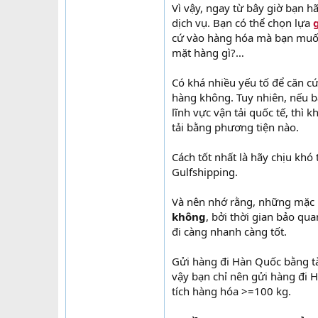
Vì vậy, ngay từ bây giờ bạn hã
dịch vụ. Bạn có thể chọn lựa
cứ vào hàng hóa mà bạn muốn 
mặt hàng gì?…
Có khá nhiều yếu tố để căn 
hàng không. Tuy nhiên, nếu b
lĩnh vực vận tải quốc tế, thì
tải bằng phương tiện nào.
Cách tốt nhất là hãy chịu khó
Gulfshipping.
Và nên nhớ rằng, những mặc
không
, bởi thời gian bảo qu
đi càng nhanh càng tốt.
Gửi hàng đi Hàn Quốc bằng tàu
vậy bạn chỉ nên gửi hàng đi H
tích hàng hóa >=100 kg.