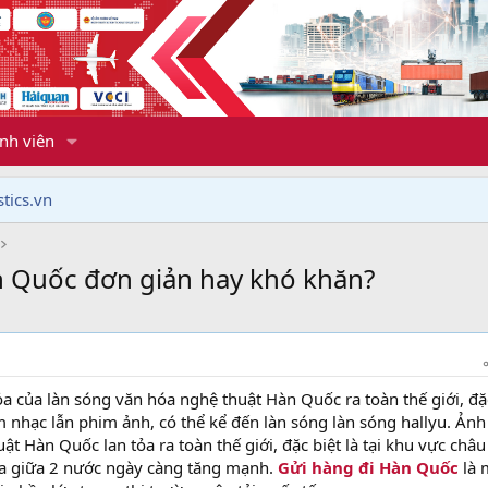
nh viên
tics.vn
n Quốc đơn giản hay khó khăn?
a của làn sóng văn hóa nghệ thuật Hàn Quốc ra toàn thế giới, đặ
âm nhạc lẫn phim ảnh, có thể kể đến làn sóng làn sóng hallyu. Ảnh
t Hàn Quốc lan tỏa ra toàn thế giới, đặc biệt là tại khu vực châu 
óa giữa 2 nước ngày càng tăng mạnh.
Gửi hàng đi Hàn Quốc
là 