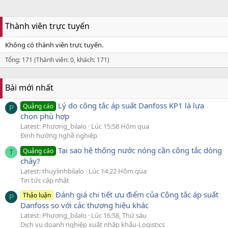
Thành viên trực tuyến
Không có thành viên trực tuyến.
Tổng: 171 (Thành viên: 0, khách: 171)
Bài mới nhất
Lý do công tắc áp suất Danfoss KP1 là lựa
Quảng cáo
P
chọn phù hợp
Latest: Phương_bilalo
Lúc 15:58 Hôm qua
Định hướng nghề nghiệp
Tại sao hệ thống nước nóng cần công tắc dòng
Quảng cáo
T
chảy?
Latest: thuylinhbilalo
Lúc 14:22 Hôm qua
Tin tức cập nhật
Đánh giá chi tiết ưu điểm của Công tắc áp suất
Thảo luận
P
Danfoss so với các thương hiệu khác
Latest: Phương_bilalo
Lúc 16:58, Thứ sáu
Dịch vụ doanh nghiệp xuất nhập khẩu-Logistics