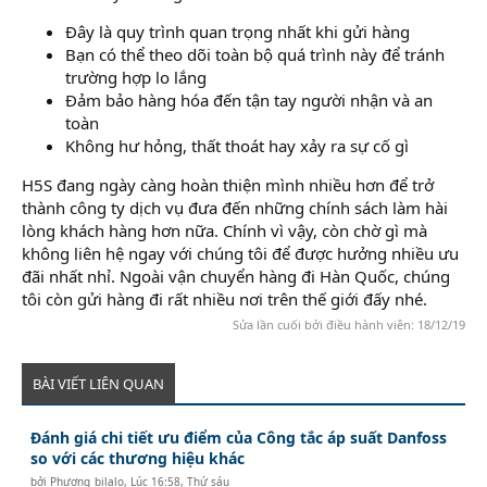
Đây là quy trình quan trọng nhất khi gửi hàng
Bạn có thể theo dõi toàn bộ quá trình này để tránh
trường hợp lo lắng
Đảm bảo hàng hóa đến tận tay người nhận và an
toàn
Không hư hỏng, thất thoát hay xảy ra sự cố gì
H5S đang ngày càng hoàn thiện mình nhiều hơn để trở
thành công ty dịch vụ đưa đến những chính sách làm hài
lòng khách hàng hơn nữa. Chính vì vậy, còn chờ gì mà
không liên hệ ngay với chúng tôi để được hưởng nhiều ưu
đãi nhất nhỉ. Ngoài vận chuyển hàng đi Hàn Quốc, chúng
tôi còn gửi hàng đi rất nhiều nơi trên thế giới đấy nhé.
Sửa lần cuối bởi điều hành viên:
18/12/19
BÀI VIẾT LIÊN QUAN
Đánh giá chi tiết ưu điểm của Công tắc áp suất Danfoss
so với các thương hiệu khác
bởi
Phương_bilalo
,
Lúc 16:58, Thứ sáu