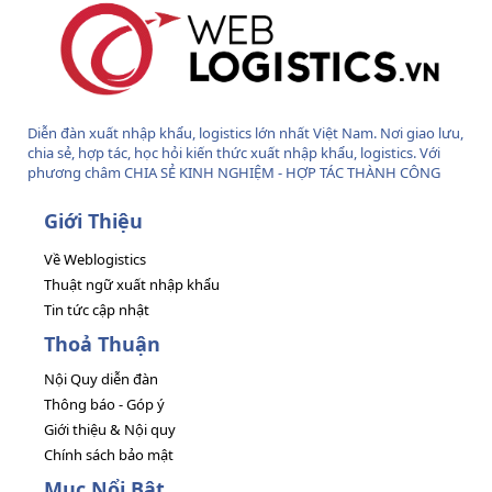
Diễn đàn xuất nhập khẩu, logistics lớn nhất Việt Nam. Nơi giao lưu,
chia sẻ, hợp tác, học hỏi kiến thức xuất nhập khẩu, logistics. Với
phương châm CHIA SẺ KINH NGHIỆM - HỢP TÁC THÀNH CÔNG
Giới Thiệu
Về Weblogistics
Thuật ngữ xuất nhập khẩu
Tin tức cập nhật
Thoả Thuận
Nội Quy diễn đàn
Thông báo - Góp ý
Giới thiệu & Nội quy
Chính sách bảo mật
Mục Nổi Bật