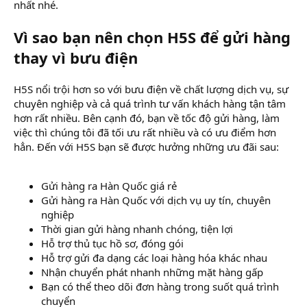
nhất nhé.
Vì sao bạn nên chọn H5S để gửi hàng
thay vì bưu điện
H5S nổi trội hơn so với bưu điện về chất lượng dịch vụ, sự
chuyên nghiệp và cả quá trình tư vấn khách hàng tận tâm
hơn rất nhiều. Bên cạnh đó, bạn về tốc độ gửi hàng, làm
việc thì chúng tôi đã tối ưu rất nhiều và có ưu điểm hơn
hẳn. Đến với H5S bạn sẽ được hưởng những ưu đãi sau:
Gửi hàng ra Hàn Quốc giá rẻ
Gửi hàng ra Hàn Quốc với dịch vụ uy tín, chuyên
nghiệp
Thời gian gửi hàng nhanh chóng, tiện lợi
Hỗ trợ thủ tục hồ sơ, đóng gói
Hỗ trợ gửi đa dạng các loại hàng hóa khác nhau
Nhận chuyển phát nhanh những mặt hàng gấp
Bạn có thể theo dõi đơn hàng trong suốt quá trình
chuyển