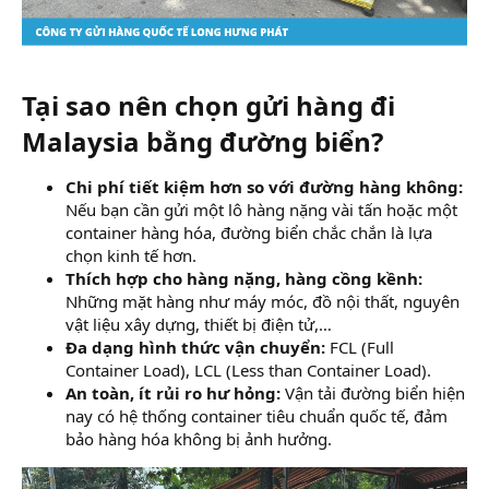
Tại sao nên chọn gửi hàng đi
Malaysia bằng đường biển?​
Chi phí tiết kiệm hơn so với đường hàng không:
Nếu bạn cần gửi một lô hàng nặng vài tấn hoặc một
container hàng hóa, đường biển chắc chắn là lựa
chọn kinh tế hơn.
Thích hợp cho hàng nặng, hàng cồng kềnh:
Những mặt hàng như máy móc, đồ nội thất, nguyên
vật liệu xây dựng, thiết bị điện tử,…
Đa dạng hình thức vận chuyển:
FCL (Full
Container Load), LCL (Less than Container Load).
An toàn, ít rủi ro hư hỏng:
Vận tải đường biển hiện
nay có hệ thống container tiêu chuẩn quốc tế, đảm
bảo hàng hóa không bị ảnh hưởng.