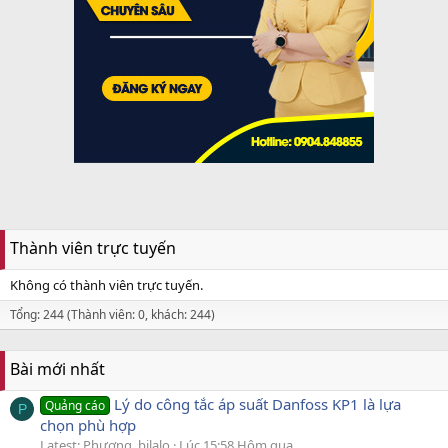
Thành viên trực tuyến
Không có thành viên trực tuyến.
Tổng: 244 (Thành viên: 0, khách: 244)
Bài mới nhất
Lý do công tắc áp suất Danfoss KP1 là lựa
Quảng cáo
P
chọn phù hợp
Latest: Phương_bilalo
Lúc 15:58 Hôm qua