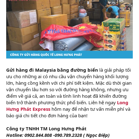
Gửi hàng đi Malaysia bằng đường biển
là giải pháp tối
ưu cho những ai có nhu cầu vận chuyển hàng khối lượng
lớn, hàng cồng kềnh với chi phí tiết kiệm. Mặc dù thời gian
vận chuyển lâu hơn so với đường hàng không, nhưng ưu
điểm về giá cả, an toàn và tính linh hoạt đã khiến đường
biển trở thành phương thức phổ biến. Liên hệ ngay
Long
Hưng Phát Express
hôm nay để nhận tư vấn miễn phí và
báo giá chi tiết cho đơn hàng của bạn!
Công ty TNHH TM Long Hưng Phát
Hotline: 0902.844.808 -090.789.2328 ( Ngọc Điệp)