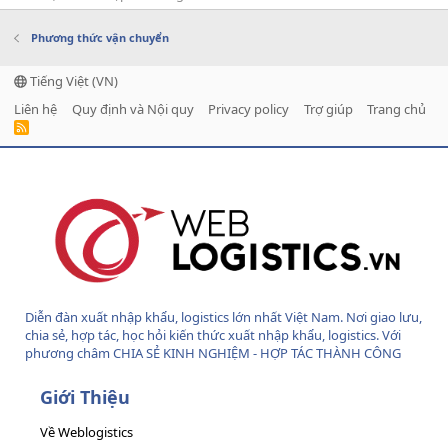
Phương thức vận chuyển
Tiếng Việt (VN)
Liên hệ
Quy định và Nội quy
Privacy policy
Trợ giúp
Trang chủ
R
S
S
Diễn đàn xuất nhập khẩu, logistics lớn nhất Việt Nam. Nơi giao lưu,
chia sẻ, hợp tác, học hỏi kiến thức xuất nhập khẩu, logistics. Với
phương châm CHIA SẺ KINH NGHIỆM - HỢP TÁC THÀNH CÔNG
Giới Thiệu
Về Weblogistics