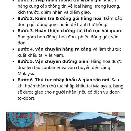
hàng cung cấp thông tin về loại hàng, trọng lượng,
kích thước, điểm nhận và điểm giao.
Bước 2. Kiểm tra & đóng gói hàng hóa
: Đảm bảo
đóng gói đúng quy chuẩn để tránh hư hỏng.
Bước 3. Hoàn thiện chứng từ, thủ tục hải quan
:
Bao gồm hợp đồng, hóa đơn, phiếu đóng gói, vận
đơn.
Bước 4. Vận chuyển hàng ra cảng
và làm thủ tục
xuất khẩu tại Việt Nam.
Bước 5. Vận chuyển đường biển
: Hàng hóa được
đưa lên tàu container và vận chuyển đến cảng
Malaysia.
Bước 6. Thủ tục nhập khẩu & giao tận nơi
: Sau
khi hoàn thành thủ tục nhập khẩu tại Malaysia, hàng
sẽ được giao cho người nhận (nếu có dịch vụ door-
to-door).