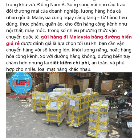
trong khu vực Đông Nam Á. Song song với nhu cầu trao
đổi thương mại của doanh nghiệp, lượng hàng hóa cá
nhân gửi đi Malaysia cũng ngày càng tăng – từ hàng tiêu
dùng, thực phẩm, quần áo, cho đến hàng cồng kềnh như
nội thất, máy móc. Trong số nhiều phương thức vận
chuyển quốc tế,
gửi hàng đi Malaysia bằng đường biển
giá rẻ
được đánh giá là lựa chọn tối ưu khi bạn cần vận
chuyển hàng với số lượng lớn, khối lượng nặng, hoặc hàng
hóa cồng kềnh. So với đường hàng không, đường biển tuy
chậm hơn nhưng lại
tiết kiệm chi phí
, an toàn, và phù
hợp cho nhiều loại mặt hàng khác nhau.