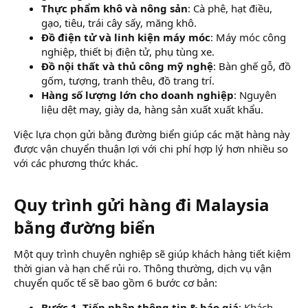
Thực phẩm khô và nông sản
: Cà phê, hạt điều,
gạo, tiêu, trái cây sấy, măng khô.
Đồ điện tử và linh kiện máy móc
: Máy móc công
nghiệp, thiết bị điện tử, phụ tùng xe.
Đồ nội thất và thủ công mỹ nghệ
: Bàn ghế gỗ, đồ
gốm, tượng, tranh thêu, đồ trang trí.
Hàng số lượng lớn cho doanh nghiệp
: Nguyên
liệu dệt may, giày da, hàng sản xuất xuất khẩu.
Việc lựa chọn gửi bằng đường biển giúp các mặt hàng này
được vận chuyển thuận lợi với chi phí hợp lý hơn nhiều so
với các phương thức khác.
Quy trình gửi hàng đi Malaysia
bằng đường biển​
Một quy trình chuyên nghiệp sẽ giúp khách hàng tiết kiệm
thời gian và hạn chế rủi ro. Thông thường, dịch vụ vận
chuyển quốc tế sẽ bao gồm 6 bước cơ bản:
Bước 1. Tiếp nhận thông tin & báo giá
: Khách