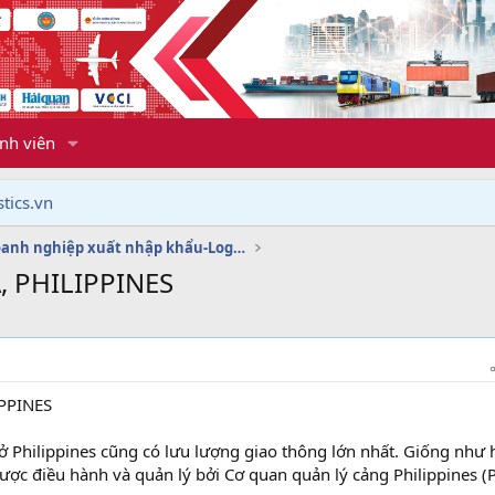
nh viên
tics.vn
Dịch vụ doanh nghiệp xuất nhập khẩu-Logistics
, PHILIPPINES
PPINES
 ở Philippines cũng có lưu lượng giao thông lớn nhất. Giống như 
ược điều hành và quản lý bởi Cơ quan quản lý cảng Philippines (