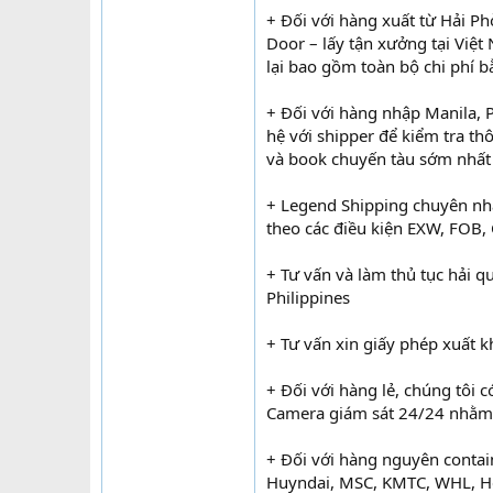
+ Đối với hàng xuất từ Hải P
Door – lấy tận xưởng tại Việt
lại bao gồm toàn bộ chi phí
+ Đối với hàng nhập Manila, P
hệ với shipper để kiểm tra th
và book chuyến tàu sớm nhất
+ Legend Shipping chuyên nhậ
theo các điều kiện EXW, FOB
+ Tư vấn và làm thủ tục hải q
Philippines
+ Tư vấn xin giấy phép xuất 
+ Đối với hàng lẻ, chúng tôi 
Camera giám sát 24/24 nhằm 
+ Đối với hàng nguyên containe
Huyndai, MSC, KMTC, WHL, H