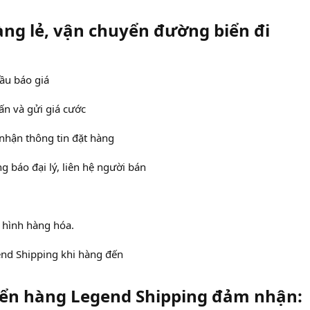
ng lẻ, vận chuyển đường biển đi
ầu báo giá
ấn và gửi giá cước
nhận thông tin đặt hàng
 báo đại lý, liên hệ người bán
h hình hàng hóa.
end Shipping khi hàng đến
ển hàng Legend Shipping đảm nhận:​