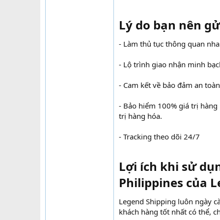
Lý do bạn nên gửi
- Làm thủ tục thông quan nh
- Lộ trình giao nhận minh bạ
- Cam kết về bảo đảm an toàn
- Bảo hiểm 100% giá trị hàng
trị hàng hóa.
- Tracking theo dõi 24/7
Lợi ích khi sử dụ
Philippines của L
Legend Shipping luôn ngày c
khách hàng tốt nhất có thể, c