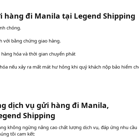
 hàng đi Manila tại Legend Shipping​
anh chóng.
ch với bằng chứng giao hàng.
 hàng hóa và thời gian chuyển phát
 hóa nếu xảy ra mất mát hư hỏng khi quý khách nộp bảo hiểm ch
ng dịch vụ gửi hàng đi Manila,
egend Shipping​
àng không ngừng nâng cao chất lượng dịch vụ, đáp ứng nhu cầu
húng tôi cam kết: