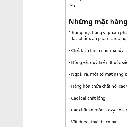
này.
Những mặt hàng 
Những mặt hàng vi phạm pháp
- Tác phẩm, ấn phẩm chứa nội
- Chất kích thích như ma túy,
- Động vật quý hiếm thuộc s
- Ngoài ra, một số mặt hàng
- Hàng hóa chứa chất nổ, các v
- Các loại chất lỏng.
- Các chất ăn mòn – oxy hóa, 
- Vật dụng, thiết bị có pin.