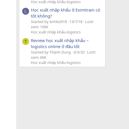
Học xuất nhập khẩu-logistics
Học xuất nhập khẩu ở Eximtrain có
L
tốt không?
Started by linhle2018
13/7/18
Lượt
xem: 106K
Học xuất nhập khẩu-logistics
Review học xuất nhập khẩu –
T
logistics online ở đâu tốt
Started by Thành Dung
3/3/20
Lượt
xem: 66K
Học xuất nhập khẩu-logistics