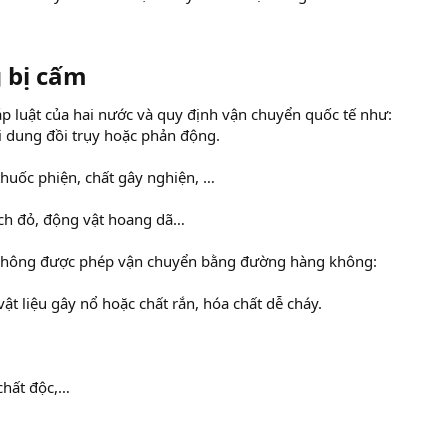
bị cấm​
 luật của hai nước và quy định vận chuyển quốc tế như:
 dung đồi trụy hoặc phản động.
 thuốc phiện, chất gây nghiện, …
ách đỏ, động vật hoang dã…
 không được phép vận chuyển bằng đường hàng không:
ật liệu gây nổ hoặc chất rắn, hóa chất dễ cháy.
chất độc,…