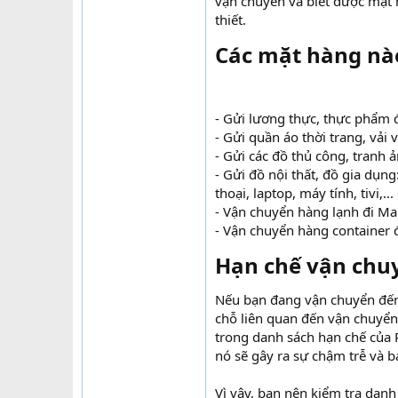
vận chuyển và biết được mặt
thiết.
Các mặt hàng nào 
- Gửi lương thực, thực phẩm đ
- Gửi quần áo thời trang, vải 
- Gửi các đồ thủ công, tranh ản
- Gửi đồ nội thất, đồ gia dụng
thoại, laptop, máy tính, tivi,..
- Vận chuyển hàng lạnh đi Man
- Vận chuyển hàng container đ
Hạn chế vận chuy
Nếu bạn đang vận chuyển đến 
chỗ liên quan đến vận chuyển
trong danh sách hạn chế của P
nó sẽ gây ra sự chậm trễ và bạ
Vì vậy, bạn nên kiểm tra dan