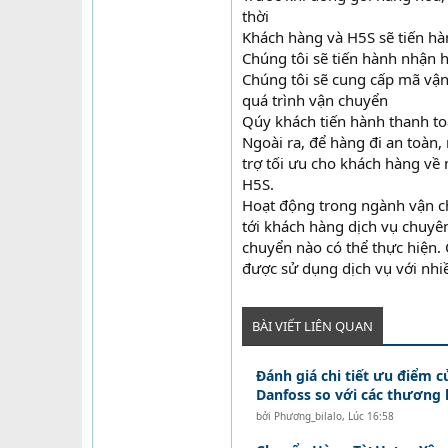
thời
Khách hàng và H5S sẽ tiến hà
Chúng tôi sẽ tiến hành nhận 
Chúng tôi sẽ cung cấp mã vận
quá trình vận chuyển
Qúy khách tiến hành thanh to
Ngoài ra, để hàng đi an toàn,
trợ tối ưu cho khách hàng về m
H5S.
Hoạt động trong ngành vận ch
tới khách hàng dịch vụ chuyên
chuyển nào có thể thực hiện. 
được sử dụng dịch vụ với nhi
BÀI VIẾT LIÊN QUAN
Đánh giá chi tiết ưu điểm c
Danfoss so với các thương 
bởi
Phương_bilalo
,
Lúc 16:58