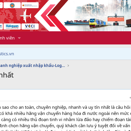
nh viên
tics.vn
Dịch vụ doanh nghiệp xuất nhập khẩu-Logistics
 nhất
 sao cho an toàn, chuyên nghiệp, nhanh và uy tín nhất là câu hỏi
i có khá nhiều hãng vận chuyển hàng hóa đi nước ngoài nên mức
 càng có nhiều thủ đoạn tinh vi nhằm lừa đảo hay chiếm đoạn tài
 định chọn hãng vận chuyển, quý khách cần lưu ý tuyệt đối về vấn