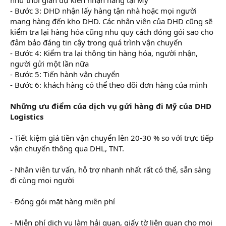
- Bước 3: DHD nhận lấy hàng tận nhà hoặc mọi người
mang hàng đến kho DHD. Các nhân viên của DHD cũng sẽ
kiểm tra lại hàng hóa cũng nhu quy cách đóng gói sao cho
đảm bảo đáng tin cậy trong quá trình vận chuyển
- Bước 4: Kiểm tra lại thông tin hàng hóa, người nhận,
người gửi một lần nữa
- Bước 5: Tiến hành vận chuyển
- Bước 6: khách hàng có thể theo dõi đơn hàng của mình
Những ưu điểm của dịch vụ gửi hàng đi Mỹ của DHD
Logistics
- Tiết kiệm giá tiền vận chuyển lên 20-30 % so với trực tiếp
vận chuyển thông qua DHL, TNT.
- Nhân viên tư vấn, hỗ trợ nhanh nhất rất có thể, sẵn sàng
đi cùng mọi người
- Đóng gói mặt hàng miễn phí
- Miễn phí dịch vụ làm hải quan, giấy tờ liên quan cho mọi