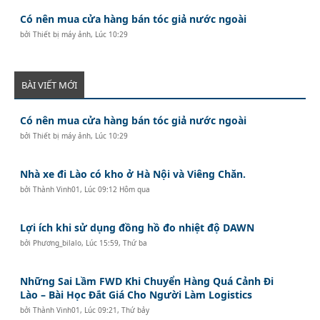
Có nên mua cửa hàng bán tóc giả nước ngoài
bởi
Thiết bị máy ảnh
,
Lúc 10:29
BÀI VIẾT MỚI
Có nên mua cửa hàng bán tóc giả nước ngoài
bởi
Thiết bị máy ảnh
,
Lúc 10:29
Nhà xe đi Lào có kho ở Hà Nội và Viêng Chăn.
bởi
Thành Vinh01
,
Lúc 09:12 Hôm qua
Lợi ích khi sử dụng đồng hồ đo nhiệt độ DAWN
bởi
Phương_bilalo
,
Lúc 15:59, Thứ ba
Những Sai Lầm FWD Khi Chuyển Hàng Quá Cảnh Đi
Lào – Bài Học Đắt Giá Cho Người Làm Logistics
bởi
Thành Vinh01
,
Lúc 09:21, Thứ bảy