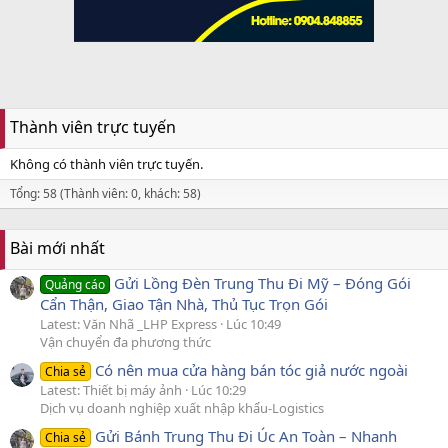
Thành viên trực tuyến
Không có thành viên trực tuyến.
Tổng: 58 (Thành viên: 0, khách: 58)
Bài mới nhất
Gửi Lồng Đèn Trung Thu Đi Mỹ – Đóng Gói
Quảng cáo
Cẩn Thận, Giao Tận Nhà, Thủ Tục Trọn Gói
Latest: Văn Nhã _LHP Express
Lúc 10:49
Vận chuyển đa phương thức
Có nên mua cửa hàng bán tóc giả nước ngoài
Chia sẻ
Latest: Thiết bị máy ảnh
Lúc 10:29
Dịch vụ doanh nghiệp xuất nhập khẩu-Logistics
Gửi Bánh Trung Thu Đi Úc An Toàn – Nhanh
Chia sẻ