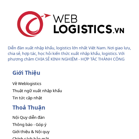
Diễn đàn xuất nhập khẩu, logistics lớn nhất Việt Nam. Nơi giao lưu,
chia sẻ, hợp tác, học hỏi kiến thức xuất nhập khẩu, logistics. Với
phương châm CHIA SẺ KINH NGHIỆM - HỢP TÁC THÀNH CÔNG
Giới Thiệu
Về Weblogistics
Thuật ngữ xuất nhập khẩu
Tin tức cập nhật
Thoả Thuận
Nội Quy diễn đàn
Thông báo - Góp ý
Giới thiệu & Nội quy
Chính sách bảo mật