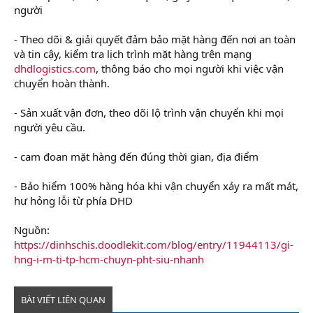
người
- Theo dõi & giải quyết đảm bảo mặt hàng đến nơi an toàn
và tin cậy, kiểm tra lịch trình mặt hàng trên mạng
dhdlogistics.com
, thông báo cho mọi người khi việc vận
chuyển hoàn thành.
- Sản xuất vận đơn, theo dõi lộ trình vận chuyển khi mọi
người yêu cầu.
- cam đoan mặt hàng đến đúng thời gian, địa điểm
- Bảo hiểm 100% hàng hóa khi vận chuyển xảy ra mất mát,
hư hỏng lỗi từ phía DHD
Nguồn:
https://dinhschis.doodlekit.com/blog/entry/11944113/gi-
hng-i-m-ti-tp-hcm-chuyn-pht-siu-nhanh
BÀI VIẾT LIÊN QUAN