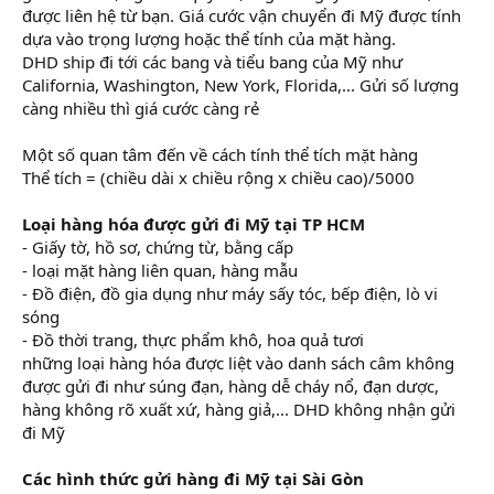
được liên hệ từ bạn. Giá cước vận chuyển đi Mỹ được tính
dựa vào trọng lượng hoặc thể tính của mặt hàng.
DHD ship đi tới các bang và tiểu bang của Mỹ như
California, Washington, New York, Florida,... Gửi số lượng
càng nhiều thì giá cước càng rẻ
Một số quan tâm đến về cách tính thể tích mặt hàng
Thể tích = (chiều dài x chiều rộng x chiều cao)/5000
Loại hàng hóa được gửi đi Mỹ tại TP HCM
- Giấy tờ, hồ sơ, chứng từ, bằng cấp
- loại mặt hàng liên quan, hàng mẫu
- Đồ điện, đồ gia dụng như máy sấy tóc, bếp điện, lò vi
sóng
- Đồ thời trang, thực phẩm khô, hoa quả tươi
những loại hàng hóa được liệt vào danh sách câm không
được gửi đi như súng đạn, hàng dễ cháy nổ, đạn dược,
hàng không rõ xuất xứ, hàng giả,... DHD không nhận gửi
đi Mỹ
Các hình thức gửi hàng đi Mỹ tại Sài Gòn