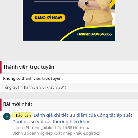
Thành viên trực tuyến
Không có thành viên trực tuyến.
Tổng: 301 (Thành viên: 0, khách: 301)
Bài mới nhất
Đánh giá chi tiết ưu điểm của Công tắc áp suất
Thảo luận
P
Danfoss so với các thương hiệu khác
Latest: Phương_bilalo
Lúc 16:58 Hôm qua
Dịch vụ doanh nghiệp xuất nhập khẩu-Logistics