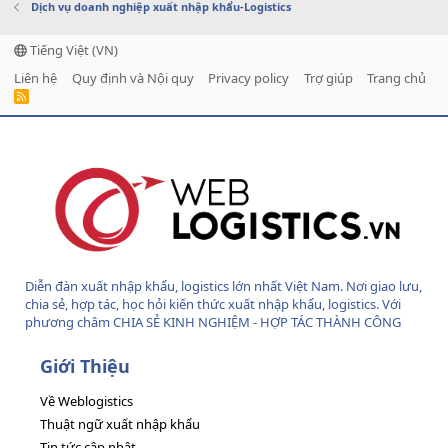
Dịch vụ doanh nghiệp xuất nhập khẩu-Logistics
Tiếng Việt (VN)
Liên hệ
Quy định và Nội quy
Privacy policy
Trợ giúp
Trang chủ
R
S
S
Diễn đàn xuất nhập khẩu, logistics lớn nhất Việt Nam. Nơi giao lưu,
chia sẻ, hợp tác, học hỏi kiến thức xuất nhập khẩu, logistics. Với
phương châm CHIA SẺ KINH NGHIỆM - HỢP TÁC THÀNH CÔNG
Giới Thiệu
Về Weblogistics
Thuật ngữ xuất nhập khẩu
Tin tức cập nhật