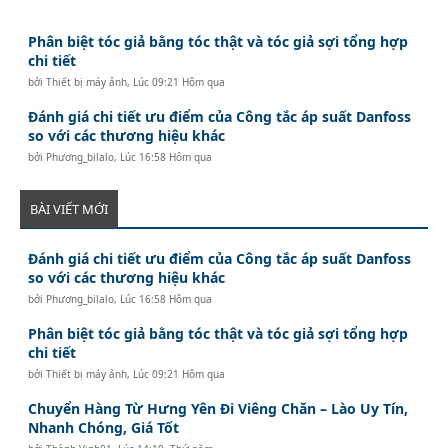
Phân biệt tóc giả bằng tóc thật và tóc giả sợi tổng hợp
chi tiết
bởi
Thiết bị máy ảnh
,
Lúc 09:21 Hôm qua
Đánh giá chi tiết ưu điểm của Công tắc áp suất Danfoss
so với các thương hiệu khác
bởi
Phương_bilalo
,
Lúc 16:58 Hôm qua
BÀI VIẾT MỚI
Đánh giá chi tiết ưu điểm của Công tắc áp suất Danfoss
so với các thương hiệu khác
bởi
Phương_bilalo
,
Lúc 16:58 Hôm qua
Phân biệt tóc giả bằng tóc thật và tóc giả sợi tổng hợp
chi tiết
bởi
Thiết bị máy ảnh
,
Lúc 09:21 Hôm qua
Chuyển Hàng Từ Hưng Yên Đi Viêng Chăn – Lào Uy Tín,
Nhanh Chóng, Giá Tốt