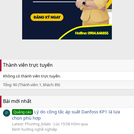
Thành viên trực tuyến
Không có thành viên trực tuyến.
Tổng: 90 (Thành viên: 1, khách: 89)
Bài mới nhất
Lý do công tắc áp suất Danfoss KP1 là lựa
Quảng cáo
P
chọn phù hợp
Latest: Phương_bilalo
Lúc 15:58 Hôm qua
Định hướng nghề nghiệp