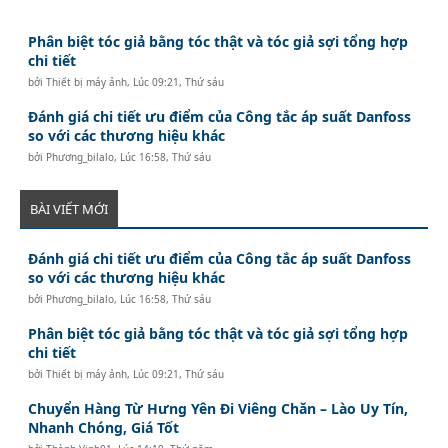
Phân biệt tóc giả bằng tóc thật và tóc giả sợi tổng hợp
chi tiết
bởi
Thiết bị máy ảnh
,
Lúc 09:21, Thứ sáu
Đánh giá chi tiết ưu điểm của Công tắc áp suất Danfoss
so với các thương hiệu khác
bởi
Phương_bilalo
,
Lúc 16:58, Thứ sáu
BÀI VIẾT MỚI
Đánh giá chi tiết ưu điểm của Công tắc áp suất Danfoss
so với các thương hiệu khác
bởi
Phương_bilalo
,
Lúc 16:58, Thứ sáu
Phân biệt tóc giả bằng tóc thật và tóc giả sợi tổng hợp
chi tiết
bởi
Thiết bị máy ảnh
,
Lúc 09:21, Thứ sáu
Chuyển Hàng Từ Hưng Yên Đi Viêng Chăn – Lào Uy Tín,
Nhanh Chóng, Giá Tốt