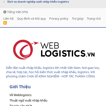
Dịch vụ doanh nghiệp xuất nhập khẩu-Logistics
Tiếng Việt (VN)
Liên hệ
Quy định và Nội quy
Privacy policy
Trợ giúp
Trang chủ
R
S
S
Diễn đàn xuất nhập khẩu, logistics lớn nhất Việt Nam. Nơi giao lưu,
chia sẻ, hợp tác, học hỏi kiến thức xuất nhập khẩu, logistics. Với
phương châm CHIA SẺ KINH NGHIỆM - HỢP TÁC THÀNH CÔNG
Giới Thiệu
Về Weblogistics
Thuật ngữ xuất nhập khẩu
Tin tức cập nhật