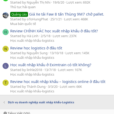
Started by Nguyễn Thị Nhi
19/6/20
Lượt xem: 692K
Thủ tục hải quan
Giá Xe tải Faw 8 tấn Thùng 9M7 chở pallet.
Quảng cáo
Started by oToHungPhat
25/1/21
Lượt xem: 468K
Mua bán quốc tế
Review CHÍNH XÁC học xuất nhập khẩu ở đâu tốt?
H
Started by Hà Linh
2/5/18
Lượt xem: 237K
Học xuất nhập khẩu-logistics
Review học logistics ở đâu tốt
N
Started by Nguyễn Sung
13/10/18
Lượt xem: 145K
Học xuất nhập khẩu-logistics
Học xuất nhập khẩu ở Eximtrain có tốt không?
L
Started by linhle2018
13/7/18
Lượt xem: 107K
Học xuất nhập khẩu-logistics
Review học xuất nhập khẩu – logistics online ở đâu tốt
T
Started by Thành Dung
3/3/20
Lượt xem: 66K
Học xuất nhập khẩu-logistics
Dịch vụ doanh nghiệp xuất nhập khẩu-Logistics
Tiếng Việt (VN)