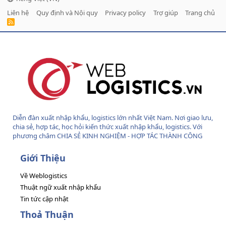
Liên hệ
Quy định và Nội quy
Privacy policy
Trợ giúp
Trang chủ
R
S
S
Diễn đàn xuất nhập khẩu, logistics lớn nhất Việt Nam. Nơi giao lưu,
chia sẻ, hợp tác, học hỏi kiến thức xuất nhập khẩu, logistics. Với
phương châm CHIA SẺ KINH NGHIỆM - HỢP TÁC THÀNH CÔNG
Giới Thiệu
Về Weblogistics
Thuật ngữ xuất nhập khẩu
Tin tức cập nhật
Thoả Thuận