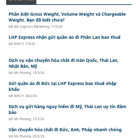
Phân biệt Gross Weight, Volume Weight và Chargeable
Weight. Bạn đã biết chưa?
bởi
ASL Logistics Marketing
,
11/5/26
LHP Express nhận gửi quần áo đi Phần Lan bao thuế
bởi
NHU Y
,
7/4/26
Dịch vụ vận chuyển hóa chất đi Hàn Quốc, Thái Lan,
Nhật Bản, Mỹ
bởi
Ms Phương
,
19/3/26
Gửi quần áo đi Đức tại LHP Express bao thuế nhập
khẩu
bởi
NHU Y
,
28/2/26
Dịch vụ gửi hàng nguy hiểm đi Mỹ, Thái Lan uy tín đảm
bảo
bởi
Ms Phương
,
27/2/26
Vận chuyển hóa chất đi Đức, Anh, Pháp nhanh chóng
bởi
Ms Phương
,
23/2/26