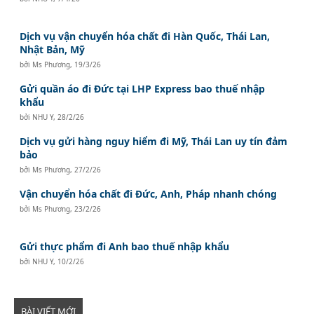
Dịch vụ vận chuyển hóa chất đi Hàn Quốc, Thái Lan,
Nhật Bản, Mỹ
bởi
Ms Phương
,
19/3/26
Gửi quần áo đi Đức tại LHP Express bao thuế nhập
khẩu
bởi
NHU Y
,
28/2/26
Dịch vụ gửi hàng nguy hiểm đi Mỹ, Thái Lan uy tín đảm
bảo
bởi
Ms Phương
,
27/2/26
Vận chuyển hóa chất đi Đức, Anh, Pháp nhanh chóng
bởi
Ms Phương
,
23/2/26
Gửi thực phẩm đi Anh bao thuế nhập khẩu
bởi
NHU Y
,
10/2/26
BÀI VIẾT MỚI