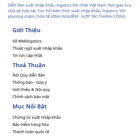
Diễn đàn xuất nhập khẩu, logistics lớn nhất Việt Nam. Nơi giao lưu,
chia sẻ, hợp tác, học hỏi kiến thức xuất nhập khẩu, logistics. Với
phương châm CHIA SẺ KINH NGHIỆM - HỢP TÁC THÀNH CÔNG
Giới Thiệu
Về Weblogistics
Thuật ngữ xuất nhập khẩu
Tin tức cập nhật
Thoả Thuận
Nội Quy diễn đàn
Thông báo - Góp ý
Giới thiệu & Nội quy
Chính sách bảo mật
Mục Nổi Bật
Chứng từ xuất nhập khẩu
Bảo hiểm hàng hóa
Thanh toán quốc tế