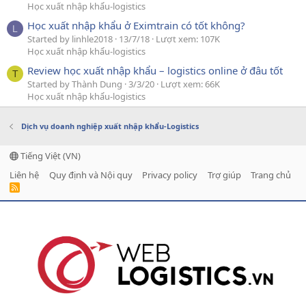
Học xuất nhập khẩu-logistics
Học xuất nhập khẩu ở Eximtrain có tốt không?
L
Started by linhle2018
13/7/18
Lượt xem: 107K
Học xuất nhập khẩu-logistics
Review học xuất nhập khẩu – logistics online ở đâu tốt
T
Started by Thành Dung
3/3/20
Lượt xem: 66K
Học xuất nhập khẩu-logistics
Dịch vụ doanh nghiệp xuất nhập khẩu-Logistics
Tiếng Việt (VN)
Liên hệ
Quy định và Nội quy
Privacy policy
Trợ giúp
Trang chủ
R
S
S