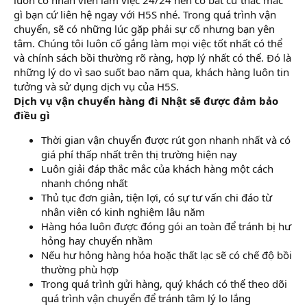
gì bạn cứ liên hệ ngay với H5S nhé. Trong quá trình vận
chuyển, sẽ có những lúc gặp phải sự cố nhưng bạn yên
tâm. Chúng tôi luôn cố gắng làm mọi việc tốt nhất có thể
và chính sách bồi thường rõ ràng, hợp lý nhất có thể. Đó là
những lý do vì sao suốt bao năm qua, khách hàng luôn tin
tưởng và sử dụng dịch vụ của H5S.
Dịch vụ vận chuyển hàng đi Nhật sẽ được đảm bảo
điều gì
Thời gian vận chuyển được rút gọn nhanh nhất và có
giá phí thấp nhất trên thị trường hiện nay
Luôn giải đáp thắc mắc của khách hàng một cách
nhanh chóng nhất
Thủ tục đơn giản, tiện lợi, có sự tư vấn chi đáo từ
nhân viên có kinh nghiệm lâu năm
Hàng hóa luôn được đóng gói an toàn để tránh bị hư
hỏng hay chuyển nhầm
Nếu hư hỏng hàng hóa hoặc thất lạc sẽ có chế độ bồi
thường phù hợp
Trong quá trình gửi hàng, quý khách có thể theo dõi
quá trình vận chuyển để tránh tâm lý lo lắng