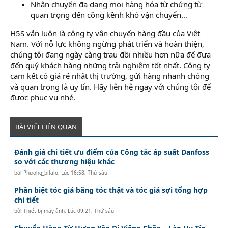
Nhận chuyển đa dạng mọi hàng hóa từ chứng từ
quan trọng đến cồng kềnh khó vận chuyển…
H5S vẫn luôn là công ty vận chuyển hàng đầu của Việt
Nam. Với nỗ lực không ngừng phát triển và hoàn thiện,
chúng tôi đang ngày càng trau đồi nhiều hơn nữa để đưa
đến quý khách hàng những trải nghiệm tốt nhất. Công ty
cam kết có giá rẻ nhất thị trường, gửi hàng nhanh chóng
và quan trọng là uy tín. Hãy liên hệ ngay với chúng tôi để
được phục vụ nhé.
BÀI VIẾT LIÊN QUAN
Đánh giá chi tiết ưu điểm của Công tắc áp suất Danfoss
so với các thương hiệu khác
bởi
Phương_bilalo
,
Lúc 16:58, Thứ sáu
Phân biệt tóc giả bằng tóc thật và tóc giả sợi tổng hợp
chi tiết
bởi
Thiết bị máy ảnh
,
Lúc 09:21, Thứ sáu