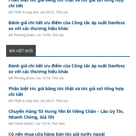
chi tiết
bởi
Thiết bị máy ảnh
,
Lúc 09:21, Thứ sáu
Đánh giá chi tiết ưu điểm của Công tắc áp suất Danfoss
so với các thương hiệu khác
bởi
Phương_bilalo
,
Lúc 16:58, Thứ sáu
BÀI VIẾT MỚI
Đánh giá chi tiết ưu điểm của Công tắc áp suất Danfoss
so với các thương hiệu khác
bởi
Phương_bilalo
,
Lúc 16:58, Thứ sáu
Phân biệt tóc giả bằng tóc thật và tóc giả sợi tổng hợp
chi tiết
bởi
Thiết bị máy ảnh
,
Lúc 09:21, Thứ sáu
Chuyển Hàng Từ Hưng Yên Đi Viêng Chăn – Lào Uy Tín,
Nhanh Chóng, Giá Tốt
bởi
Thành Vinh01
,
Lúc 14:19, Thứ năm
Có nên mua cửa hàng bán tóc giả nước ngoài