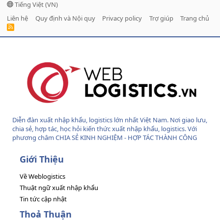
Tiếng Việt (VN)
Liên hệ
Quy định và Nội quy
Privacy policy
Trợ giúp
Trang chủ
R
S
S
Diễn đàn xuất nhập khẩu, logistics lớn nhất Việt Nam. Nơi giao lưu,
chia sẻ, hợp tác, học hỏi kiến thức xuất nhập khẩu, logistics. Với
phương châm CHIA SẺ KINH NGHIỆM - HỢP TÁC THÀNH CÔNG
Giới Thiệu
Về Weblogistics
Thuật ngữ xuất nhập khẩu
Tin tức cập nhật
Thoả Thuận