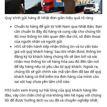
Quy trình gửi hàng đi Nhật đơn giản hiệu quả rõ ràng
Chuẩn bị hàng để gửi từ Việt Nam qua Nhật Bản: Bạn
cần chuẩn bị đầy đủ hàng và cung cấp cho chúng tôi
đủ mọi thông tin liên quan đến địa chỉ, số điện thoại
của người nhận và người gửi
H5S sẽ tiến hành tiếp nhận thông tin và tư vấn báo
giá với quý khách hàng: Sau khi nhận được thông tin
đăng ký từ khách hàng chúng tôi sẽ làm bill và xác
nhận mọi thông tin về hàng hóa sau đó đến tận nơi
để lấy hàng nếu có yêu cầu từ quý khách. Ngoài ra,
chúng tôi sẽ gửi chính xác mã vận đơn đã tạo dể quý
khách hàng có thể kiểm tra đơn hàng của mình còn
sai sót hay chưa yên tâm chỗ nào.
H5S luôn xem trọng sự hài lòng của quý khách hàng lên
đầu, vậy còn chần chờ gì mà không liên hệ ngay với chúng
tôi để được hưởng dịch vụ ưu đã và chuyên nghiệp nhất.