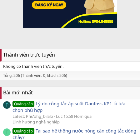
Thành viên trực tuyến
Không có thành viên trực tuyến.
Tổng: 206 (Thành viên: 0, khách: 206)
Bài mới nhất
Lý do công tắc áp suất Danfoss KP1 là lựa
Quảng cáo
P
chọn phù hợp
Latest: Phương_bilalo
Lúc 15:58 Hôm qua
Định hướng nghề nghiệp
Tại sao hệ thống nước nóng cần công tắc dòng
Quảng cáo
T
chảy?