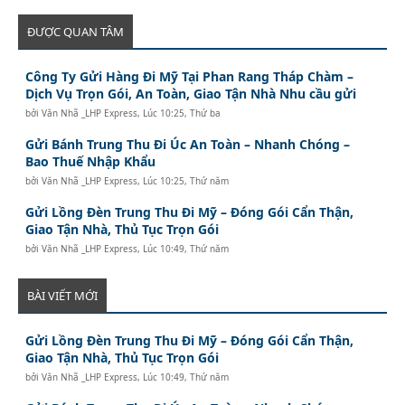
ĐƯỢC QUAN TÂM
Công Ty Gửi Hàng Đi Mỹ Tại Phan Rang Tháp Chàm –
Dịch Vụ Trọn Gói, An Toàn, Giao Tận Nhà Nhu cầu gửi
bởi
Văn Nhã _LHP Express
,
Lúc 10:25, Thứ ba
Gửi Bánh Trung Thu Đi Úc An Toàn – Nhanh Chóng –
Bao Thuế Nhập Khẩu
bởi
Văn Nhã _LHP Express
,
Lúc 10:25, Thứ năm
Gửi Lồng Đèn Trung Thu Đi Mỹ – Đóng Gói Cẩn Thận,
Giao Tận Nhà, Thủ Tục Trọn Gói
bởi
Văn Nhã _LHP Express
,
Lúc 10:49, Thứ năm
BÀI VIẾT MỚI
Gửi Lồng Đèn Trung Thu Đi Mỹ – Đóng Gói Cẩn Thận,
Giao Tận Nhà, Thủ Tục Trọn Gói
bởi
Văn Nhã _LHP Express
,
Lúc 10:49, Thứ năm