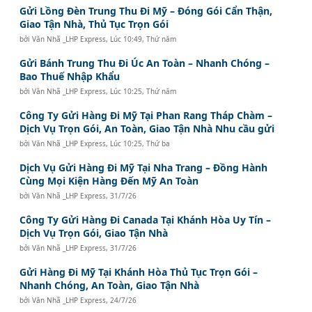
Gửi Lồng Đèn Trung Thu Đi Mỹ – Đóng Gói Cẩn Thận,
Giao Tận Nhà, Thủ Tục Trọn Gói
bởi
Văn Nhã _LHP Express
,
Lúc 10:49, Thứ năm
Gửi Bánh Trung Thu Đi Úc An Toàn – Nhanh Chóng –
Bao Thuế Nhập Khẩu
bởi
Văn Nhã _LHP Express
,
Lúc 10:25, Thứ năm
Công Ty Gửi Hàng Đi Mỹ Tại Phan Rang Tháp Chàm –
Dịch Vụ Trọn Gói, An Toàn, Giao Tận Nhà Nhu cầu gửi
bởi
Văn Nhã _LHP Express
,
Lúc 10:25, Thứ ba
Dịch Vụ Gửi Hàng Đi Mỹ Tại Nha Trang – Đồng Hành
Cùng Mọi Kiện Hàng Đến Mỹ An Toàn
bởi
Văn Nhã _LHP Express
,
31/7/26
Công Ty Gửi Hàng Đi Canada Tại Khánh Hòa Uy Tín –
Dịch Vụ Trọn Gói, Giao Tận Nhà
bởi
Văn Nhã _LHP Express
,
31/7/26
Gửi Hàng Đi Mỹ Tại Khánh Hòa Thủ Tục Trọn Gói –
Nhanh Chóng, An Toàn, Giao Tận Nhà
bởi
Văn Nhã _LHP Express
,
24/7/26