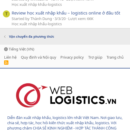
Học xuất nhập khẩu-logistics
Review học xuất nhập khẩu – logistics online ở đâu tốt
T
Started by Thành Dung
3/3/20
Lượt xem: 66K
Học xuất nhập khẩu-logistics
Vận chuyển đa phương thức
Tiếng Việt (VN)
Liên hệ
Quy định và Nội quy
Privacy policy
Trợ giúp
Trang chủ
R
S
S
Diễn đàn xuất nhập khẩu, logistics lớn nhất Việt Nam. Nơi giao lưu,
chia sẻ, hợp tác, học hỏi kiến thức xuất nhập khẩu, logistics. Với
phương châm CHIA SẺ KINH NGHIỆM - HỢP TÁC THÀNH CÔNG