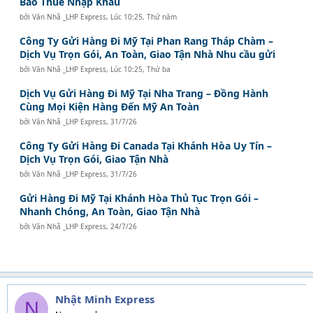
Bao Thuế Nhập Khẩu
bởi
Văn Nhã _LHP Express
,
Lúc 10:25, Thứ năm
Công Ty Gửi Hàng Đi Mỹ Tại Phan Rang Tháp Chàm –
Dịch Vụ Trọn Gói, An Toàn, Giao Tận Nhà Nhu cầu gửi
bởi
Văn Nhã _LHP Express
,
Lúc 10:25, Thứ ba
Dịch Vụ Gửi Hàng Đi Mỹ Tại Nha Trang – Đồng Hành
Cùng Mọi Kiện Hàng Đến Mỹ An Toàn
bởi
Văn Nhã _LHP Express
,
31/7/26
Công Ty Gửi Hàng Đi Canada Tại Khánh Hòa Uy Tín –
Dịch Vụ Trọn Gói, Giao Tận Nhà
bởi
Văn Nhã _LHP Express
,
31/7/26
Gửi Hàng Đi Mỹ Tại Khánh Hòa Thủ Tục Trọn Gói –
Nhanh Chóng, An Toàn, Giao Tận Nhà
bởi
Văn Nhã _LHP Express
,
24/7/26
Nhật Minh Express
N