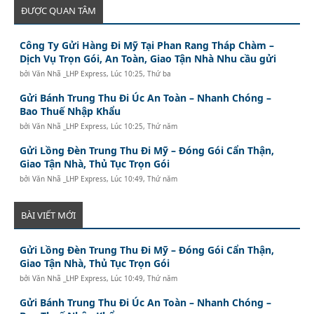
ĐƯỢC QUAN TÂM
Công Ty Gửi Hàng Đi Mỹ Tại Phan Rang Tháp Chàm –
Dịch Vụ Trọn Gói, An Toàn, Giao Tận Nhà Nhu cầu gửi
bởi
Văn Nhã _LHP Express
,
Lúc 10:25, Thứ ba
Gửi Bánh Trung Thu Đi Úc An Toàn – Nhanh Chóng –
Bao Thuế Nhập Khẩu
bởi
Văn Nhã _LHP Express
,
Lúc 10:25, Thứ năm
Gửi Lồng Đèn Trung Thu Đi Mỹ – Đóng Gói Cẩn Thận,
Giao Tận Nhà, Thủ Tục Trọn Gói
bởi
Văn Nhã _LHP Express
,
Lúc 10:49, Thứ năm
BÀI VIẾT MỚI
Gửi Lồng Đèn Trung Thu Đi Mỹ – Đóng Gói Cẩn Thận,
Giao Tận Nhà, Thủ Tục Trọn Gói
bởi
Văn Nhã _LHP Express
,
Lúc 10:49, Thứ năm
Gửi Bánh Trung Thu Đi Úc An Toàn – Nhanh Chóng –