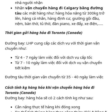
nhà người nhận
Nhận
vận chuyển hàng đi Calgary bằng đường
tàu
các mặt hàng như: hàng hóa nặng từ 300kg trở
lên, hàng cá nhân, hàng định cư, giường gội đầu,
nệm, bàn thờ, tủ thờ, đàn piano, xe đẩy, xe điện,.....
Thời gian gửi hàng hóa đi Toronto (Canada)
Đường bay: LHP cung cấp các dịch vụ với thời gian vận
chuyển như:
Từ 4 - 7 ngày làm việc đối với dịch vụ cấp tốc
Từ 7 - 10 ngày làm việc đối với dịch vụ vận chuyển
tiết kiệm
Đường tàu thời gian vận chuyển từ 35 - 40 ngày làm việc
Cách tính kg hàng hóa khi vận chuyển hàng hóa đi
Toronto (Canada)
Đường bay: hàng hóa sẽ có 2 cách tính kg như sau:
Cân nặng thực tế hàng khi đóng xong
Đo thể tích thùng hàng theo công thức: (Dài * Rộng *