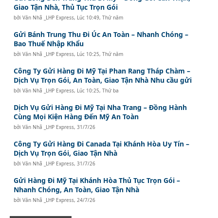
Giao Tận Nhà, Thủ Tục Trọn Gói
bởi
Văn Nhã _LHP Express
,
Lúc 10:49, Thứ năm
Gửi Bánh Trung Thu Đi Úc An Toàn – Nhanh Chóng –
Bao Thuế Nhập Khẩu
bởi
Văn Nhã _LHP Express
,
Lúc 10:25, Thứ năm
Công Ty Gửi Hàng Đi Mỹ Tại Phan Rang Tháp Chàm –
Dịch Vụ Trọn Gói, An Toàn, Giao Tận Nhà Nhu cầu gửi
bởi
Văn Nhã _LHP Express
,
Lúc 10:25, Thứ ba
Dịch Vụ Gửi Hàng Đi Mỹ Tại Nha Trang – Đồng Hành
Cùng Mọi Kiện Hàng Đến Mỹ An Toàn
bởi
Văn Nhã _LHP Express
,
31/7/26
Công Ty Gửi Hàng Đi Canada Tại Khánh Hòa Uy Tín –
Dịch Vụ Trọn Gói, Giao Tận Nhà
bởi
Văn Nhã _LHP Express
,
31/7/26
Gửi Hàng Đi Mỹ Tại Khánh Hòa Thủ Tục Trọn Gói –
Nhanh Chóng, An Toàn, Giao Tận Nhà
bởi
Văn Nhã _LHP Express
,
24/7/26