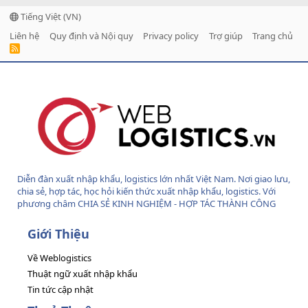
Tiếng Việt (VN)
Liên hệ
Quy định và Nội quy
Privacy policy
Trợ giúp
Trang chủ
R
S
S
Diễn đàn xuất nhập khẩu, logistics lớn nhất Việt Nam. Nơi giao lưu,
chia sẻ, hợp tác, học hỏi kiến thức xuất nhập khẩu, logistics. Với
phương châm CHIA SẺ KINH NGHIỆM - HỢP TÁC THÀNH CÔNG
Giới Thiệu
Về Weblogistics
Thuật ngữ xuất nhập khẩu
Tin tức cập nhật