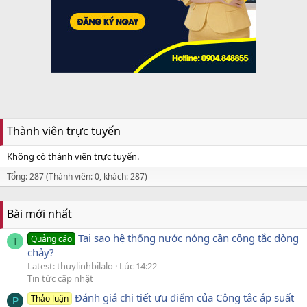
Thành viên trực tuyến
Không có thành viên trực tuyến.
Tổng: 287 (Thành viên: 0, khách: 287)
Bài mới nhất
Tại sao hệ thống nước nóng cần công tắc dòng
Quảng cáo
T
chảy?
Latest: thuylinhbilalo
Lúc 14:22
Tin tức cập nhật
Đánh giá chi tiết ưu điểm của Công tắc áp suất
Thảo luận
P