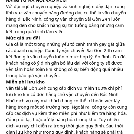
Với đội ngũ chuyên nghiệp và kinh nghiệm dày dặn trong
lĩnh vực vận chuyển hàng đường dài, cụ thể là vận chuyển
hàng đi Bắc Ninh, công ty vận chuyển Sài Gòn 24h luôn
mang đến cho khách hàng sự tin tưởng bằng những cam
kết trong quá trình làm việc .
Mức giá ưu đãi
Giá cả là một trong những yếu tố cạnh tranh gay gắt giữa
các doanh nghiệp. Công ty vận chuyển Sài Gòn 24h cam
kết đơn giá vận chuyển luôn ở mức hợp lý, ổn định. Do đó,
khách hàng có ý định gắn bó lâu dài với công ty sẽ được
yên tâm hoàn toàn khi không có sự biến động quá nhiều
trong báo giá vận chuyển.
Miễn phí lưu kho
Vận tải Sài Gòn 24h cung cấp dịch vụ miễn 100% chi phí
lưu kho khi có đơn hàng chờ vận chuyển đến Bắc Ninh.
Nhờ dịch vụ này mà khách hàng có thể trì hoãn việc lấy
hàng trong một số trường hợp. Ngoài ra, công ty còn cung
cấp các dịch vụ kèm theo miễn phí như kiểm tra hàng hóa,
đóng gói lại, hoặc xử lý hàng hóa trong kho. Tuy nhiên
dịch vụ này chỉ diễn ra trong thời gian quy định. Sau thời
gian lưu kho như trong quy định, khách hàng sẽ phải trả