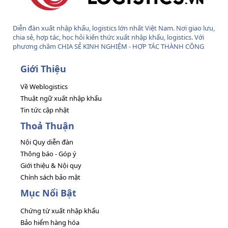
Diễn đàn xuất nhập khẩu, logistics lớn nhất Việt Nam. Nơi giao lưu,
chia sẻ, hợp tác, học hỏi kiến thức xuất nhập khẩu, logistics. Với
phương châm CHIA SẺ KINH NGHIỆM - HỢP TÁC THÀNH CÔNG
Giới Thiệu
Về Weblogistics
Thuật ngữ xuất nhập khẩu
Tin tức cập nhật
Thoả Thuận
Nội Quy diễn đàn
Thông báo - Góp ý
Giới thiệu & Nội quy
Chính sách bảo mật
Mục Nổi Bật
Chứng từ xuất nhập khẩu
Bảo hiểm hàng hóa