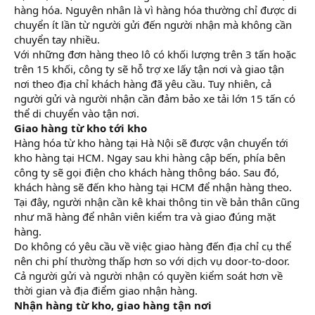
hàng hóa. Nguyên nhân là vì hàng hóa thường chỉ được di
chuyển ít lần từ người gửi đến người nhận mà không cần
chuyển tay nhiều.
Với những đơn hàng theo lô có khối lượng trên 3 tấn hoặc
trên 15 khối, công ty sẽ hỗ trợ xe lấy tận nơi và giao tận
nơi theo địa chỉ khách hàng đã yêu cầu. Tuy nhiên, cả
người gửi và người nhận cần đảm bảo xe tải lớn 15 tấn có
thể di chuyển vào tận nơi.
Giao hàng từ kho tới kho
Hàng hóa từ kho hàng tại Hà Nội sẽ được vận chuyển tới
kho hàng tại HCM. Ngay sau khi hàng cập bến, phía bên
công ty sẽ gọi điện cho khách hàng thông báo. Sau đó,
khách hàng sẽ đến kho hàng tại HCM để nhận hàng theo.
Tại đây, người nhận cần kê khai thông tin về bản thân cũng
như mã hàng để nhân viên kiểm tra và giao đúng mặt
hàng.
Do không có yêu cầu về việc giao hàng đến địa chỉ cụ thể
nên chi phí thường thấp hơn so với dịch vụ door-to-door.
Cả người gửi và người nhận có quyền kiểm soát hơn về
thời gian và địa điểm giao nhận hàng.
Nhận hàng từ kho, giao hàng tận nơi