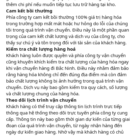
thêm chi phí nếu muốn tiếp tục lưu trữ hàng tại kho.
Cam kết bồi thường
Phía công ty cam kết bồi thường 100% giá trị hàng hóa
trong trường hợp mất mát hoặc hư hỏng do lỗi của chúng
tôi trong quá trình vận chuyển. Điều này là một phần quan
trọng của cam kết chất lượng và dịch vụ của công ty, cho
thấy sự chú ý và tôn trọng đối với tài sản của khách hàng.
Kiểm tra chất lượng hàng hoá
Khách hàng luôn được quyền và phía công ty vận chuyển
cũng khuyến khích kiểm tra chất lượng của hàng hóa ngay
khi vận chuyển hàng đi Bắc Ninh. Điều này nhằm đảm bảo
rằng hàng hóa không chỉ đến đúng địa điểm mà còn đảm
bảo chất lượng không bị ảnh hưởng trong quá trình vận
chuyển. Dịch vụ này bao gồm kiểm tra quy cách, số lượng
và chất lượng chung của hàng hóa.
Theo dõi lịch trình vận chuyển
Khách hàng có thể truy cập thông tin lịch trình trực tiếp
thông qua hệ thống theo dõi trực tuyến phía công ty cung
cấp. Thông tin này bao gồm thời gian dự kiến của từng giai
đoạn của quá trình vận chuyển, từ ngày nhận hàng đến
ngày dự kiến giao hàng. Nhờ vậy mà khách hàng có chủ