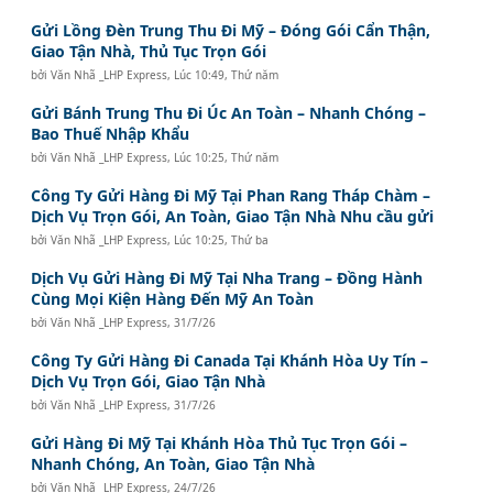
Gửi Lồng Đèn Trung Thu Đi Mỹ – Đóng Gói Cẩn Thận,
Giao Tận Nhà, Thủ Tục Trọn Gói
bởi
Văn Nhã _LHP Express
,
Lúc 10:49, Thứ năm
Gửi Bánh Trung Thu Đi Úc An Toàn – Nhanh Chóng –
Bao Thuế Nhập Khẩu
bởi
Văn Nhã _LHP Express
,
Lúc 10:25, Thứ năm
Công Ty Gửi Hàng Đi Mỹ Tại Phan Rang Tháp Chàm –
Dịch Vụ Trọn Gói, An Toàn, Giao Tận Nhà Nhu cầu gửi
bởi
Văn Nhã _LHP Express
,
Lúc 10:25, Thứ ba
Dịch Vụ Gửi Hàng Đi Mỹ Tại Nha Trang – Đồng Hành
Cùng Mọi Kiện Hàng Đến Mỹ An Toàn
bởi
Văn Nhã _LHP Express
,
31/7/26
Công Ty Gửi Hàng Đi Canada Tại Khánh Hòa Uy Tín –
Dịch Vụ Trọn Gói, Giao Tận Nhà
bởi
Văn Nhã _LHP Express
,
31/7/26
Gửi Hàng Đi Mỹ Tại Khánh Hòa Thủ Tục Trọn Gói –
Nhanh Chóng, An Toàn, Giao Tận Nhà
bởi
Văn Nhã _LHP Express
,
24/7/26