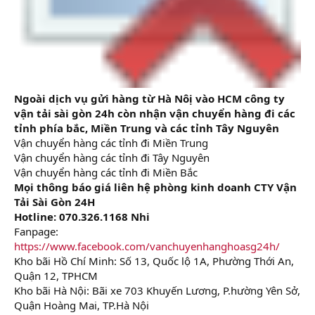
Ngoài dịch vụ gửi hàng từ Hà Nôị vào HCM công ty
vận tải sài gòn 24h còn nhận vận chuyển hàng đi các
tỉnh phía bắc, Miền Trung và các tỉnh Tây Nguyên
Vận chuyển hàng các tỉnh đi Miền Trung
Vận chuyển hàng các tỉnh đi Tây Nguyên
Vận chuyển hàng các tỉnh đi Miền Bắc
Mọi thông báo giá liên hệ phòng kinh doanh CTY Vận
Tải Sài Gòn 24H
Hotline: 070.326.1168 Nhi
Fanpage:
https://www.facebook.com/vanchuyenhanghoasg24h/
Kho bãi Hồ Chí Minh: Số 13, Quốc lộ 1A, Phường Thới An,
Quận 12, TPHCM
Kho bãi Hà Nội: Bãi xe 703 Khuyến Lương, P.hường Yên Sở,
Quận Hoàng Mai, TP.Hà Nội