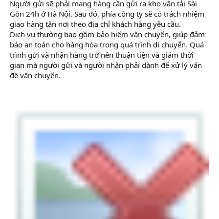
Người gửi sẽ phải mang hàng cần gửi ra kho vận tải Sài
Gòn 24h ở Hà Nội. Sau đó, phía công ty sẽ có trách nhiệm
giao hàng tận nơi theo địa chỉ khách hàng yêu cầu.
Dịch vụ thường bao gồm bảo hiểm vận chuyển, giúp đảm
bảo an toàn cho hàng hóa trong quá trình di chuyển. Quá
trình gửi và nhận hàng trở nên thuận tiện và giảm thời
gian mà người gửi và người nhận phải dành để xử lý vấn
đề vận chuyển.