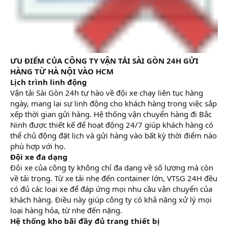
ƯU ĐIỂM CỦA CÔNG TY VẬN TẢI SÀI GÒN 24H GỬI
HÀNG TỪ HÀ NỘI VÀO HCM
Lịch trình linh động
Vận tải Sài Gòn 24h tự hào về đội xe chạy liên tục hàng
ngày, mang lại sự linh động cho khách hàng trong việc sắp
xếp thời gian gửi hàng. Hệ thống vận chuyển hàng đi Bắc
Ninh được thiết kế để hoạt động 24/7 giúp khách hàng có
thể chủ động đặt lịch và gửi hàng vào bất kỳ thời điểm nào
phù hợp với họ.
Đội xe đa dạng
Đội xe của công ty không chỉ đa dạng về số lượng mà còn
về tải trọng. Từ xe tải nhẹ đến container lớn, VTSG 24H đều
có đủ các loại xe để đáp ứng mọi nhu cầu vận chuyển của
khách hàng. Điều này giúp công ty có khả năng xử lý mọi
loại hàng hóa, từ nhẹ đến nặng.
Hệ thống kho bãi đầy đủ trang thiết bị