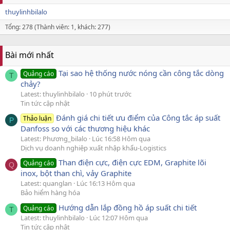
thuylinhbilalo
Tổng: 278 (Thành viên: 1, khách: 277)
Bài mới nhất
Tại sao hệ thống nước nóng cần công tắc dòng
Quảng cáo
T
chảy?
Latest: thuylinhbilalo
10 phút trước
Tin tức cập nhật
Đánh giá chi tiết ưu điểm của Công tắc áp suất
Thảo luận
P
Danfoss so với các thương hiệu khác
Latest: Phương_bilalo
Lúc 16:58 Hôm qua
Dịch vụ doanh nghiệp xuất nhập khẩu-Logistics
Than điện cực, điện cực EDM, Graphite lõi
Quảng cáo
Q
inox, bột than chì, vảy Graphite
Latest: quanglan
Lúc 16:13 Hôm qua
Bảo hiểm hàng hóa
Hướng dẫn lắp đồng hồ áp suất chi tiết
Quảng cáo
T
Latest: thuylinhbilalo
Lúc 12:07 Hôm qua
Tin tức cập nhật