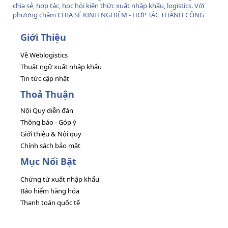
chia sẻ, hợp tác, học hỏi kiến thức xuất nhập khẩu, logistics. Với
phương châm CHIA SẺ KINH NGHIỆM - HỢP TÁC THÀNH CÔNG
Giới Thiệu
Về Weblogistics
Thuật ngữ xuất nhập khẩu
Tin tức cập nhật
Thoả Thuận
Nội Quy diễn đàn
Thông báo - Góp ý
Giới thiệu & Nội quy
Chính sách bảo mật
Mục Nổi Bật
Chứng từ xuất nhập khẩu
Bảo hiểm hàng hóa
Thanh toán quốc tế