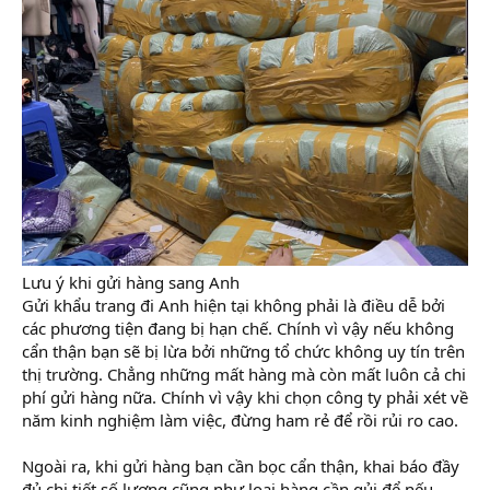
Lưu ý khi gửi hàng sang Anh
Gửi khẩu trang đi Anh hiện tại không phải là điều dễ bởi
các phương tiện đang bị hạn chế. Chính vì vậy nếu không
cẩn thận bạn sẽ bị lừa bởi những tổ chức không uy tín trên
thị trường. Chẳng những mất hàng mà còn mất luôn cả chi
phí gửi hàng nữa. Chính vì vậy khi chọn công ty phải xét về
năm kinh nghiệm làm việc, đừng ham rẻ để rồi rủi ro cao.
Ngoài ra, khi gửi hàng bạn cần bọc cẩn thận, khai báo đầy
đủ chi tiết số lượng cũng như loại hàng cần gủi để nếu