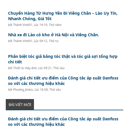
Chuyển Hàng Từ Hưng Yên Đi Viêng Chăn – Lào Uy Tín,
Nhanh Chóng, Giá Tốt
bởi
Thành Vinh01
,
Lúc 14:19, Thứ năm
Nhà xe đi Lào có kho ở Hà Nội và Viêng Chăn.
bởi
Thành Vinh01
,
Lúc 09:12, Thứ tư
Phân biệt tóc giả bằng tóc thật và tóc giả sợi tổng hợp
chi tiết
bởi
Thiết bị máy ảnh
,
Lúc 09:21, Thứ sáu
Đánh giá chi tiết ưu điểm của Công tắc áp suất Danfoss
so với các thương hiệu khác
bởi
Phương_bilalo
,
Lúc 16:58, Thứ sáu
BÀI VIẾT MỚI
Đánh giá chi tiết ưu điểm của Công tắc áp suất Danfoss
so với các thương hiệu khác