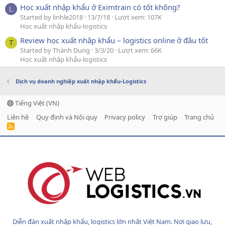
Học xuất nhập khẩu ở Eximtrain có tốt không?
L
Started by linhle2018
13/7/18
Lượt xem: 107K
Học xuất nhập khẩu-logistics
Review học xuất nhập khẩu – logistics online ở đâu tốt
T
Started by Thành Dung
3/3/20
Lượt xem: 66K
Học xuất nhập khẩu-logistics
Dịch vụ doanh nghiệp xuất nhập khẩu-Logistics
Tiếng Việt (VN)
Liên hệ
Quy định và Nội quy
Privacy policy
Trợ giúp
Trang chủ
R
S
S
Diễn đàn xuất nhập khẩu, logistics lớn nhất Việt Nam. Nơi giao lưu,