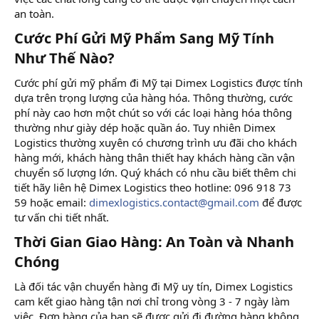
an toàn.
Cước Phí Gửi Mỹ Phẩm Sang Mỹ Tính
Như Thế Nào?​
Cước phí gửi mỹ phẩm đi Mỹ tại Dimex Logistics được tính
dựa trên trọng lượng của hàng hóa. Thông thường, cước
phí này cao hơn một chút so với các loại hàng hóa thông
thường như giày dép hoặc quần áo. Tuy nhiên Dimex
Logistics thường xuyên có chương trình ưu đãi cho khách
hàng mới, khách hàng thân thiết hay khách hàng cần vận
chuyển số lượng lớn. Quý khách có nhu cầu biết thêm chi
tiết hãy liên hệ Dimex Logistics theo hotline: 096 918 73
59 hoặc email:
dimexlogistics.contact@gmail.com
để được
tư vấn chi tiết nhất.
Thời Gian Giao Hàng: An Toàn và Nhanh
Chóng​
Là đối tác vận chuyển hàng đi Mỹ uy tín, Dimex Logistics
cam kết giao hàng tận nơi chỉ trong vòng 3 - 7 ngày làm
việc. Đơn hàng của bạn sẽ được gửi đi đường hàng không,