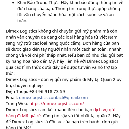
Khai Báo Trung Thực: Hãy khai báo đúng thông tin về
đơn hàng của bạn. Thông tin trung thực giúp chúng
tôi vận chuyển hàng hóa một cách suôn sẻ và an
toàn.
Dimex Logistics không chỉ chuyên gửi mỹ phẩm mà còn
nhận vận chuyển đa dạng các loại hàng hóa từ Việt Nam
sang Mỹ (trừ các loại hàng quốc cấm). Đơn hàng của bạn
sẽ được giao đến tay người nhận một cách an toàn, nhanh
chóng và với chi phí thấp nhất. Nếu bạn có nhu cầu gửi bất
kỳ hàng hóa nào đến Mỹ, hãy liên hệ với Dimex Logistics
qua các hình thức dưới đây để được tư vấn và hỗ trợ kịp
thời:
Dimex Logistics - đơn vị gửi mỹ phẩm đi Mỹ tại Quận 2 uy
tín, chuyên nghiệp
Điện Thoại: +84 96 918 73 59
Email:
dimexlogistics.contact@gmail.com
Trang Web:
https://dimexlogistics.com/
Dimex Logistics cam kết mang đến cho bạn
dịch vụ gửi
hàng đi Mỹ giá rẻ
, đáng tin cậy và tốt nhất tại quận 2. Hãy
để Dimex Logistics là đối tác của bạn trên hành trình gửi
hàng tới Mỹ!