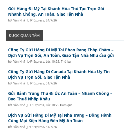
Gửi Hàng Đi Mỹ Tại Khánh Hòa Thủ Tục Trọn Gói –
Nhanh Chóng, An Toàn, Giao Tận Nhà
bởi
Văn Nhã _LHP Express
,
24/7/26
ĐƯỢC QUAN TÂM
Công Ty Gửi Hàng Đi Mỹ Tại Phan Rang Tháp Chàm –
Dịch Vụ Trọn Gói, An Toàn, Giao Tận Nhà Nhu cầu gửi
bởi
Văn Nhã _LHP Express
,
Lúc 10:25, Thứ ba
Công Ty Gửi Hàng Đi Canada Tại Khánh Hòa Uy Tín –
Dịch Vụ Trọn Gói, Giao Tận Nhà
bởi
Văn Nhã _LHP Express
,
31/7/26
Gửi Bánh Trung Thu Đi Úc An Toàn – Nhanh Chóng –
Bao Thuế Nhập Khẩu
bởi
Văn Nhã _LHP Express
,
Lúc 10:25 Hôm qua
Dịch Vụ Gửi Hàng Đi Mỹ Tại Nha Trang – Đồng Hành
Cùng Mọi Kiện Hàng Đến Mỹ An Toàn
bởi
Văn Nhã _LHP Express
,
31/7/26