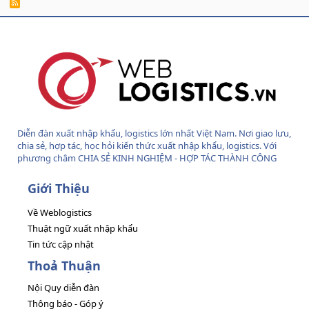
R
S
S
Diễn đàn xuất nhập khẩu, logistics lớn nhất Việt Nam. Nơi giao lưu,
chia sẻ, hợp tác, học hỏi kiến thức xuất nhập khẩu, logistics. Với
phương châm CHIA SẺ KINH NGHIỆM - HỢP TÁC THÀNH CÔNG
Giới Thiệu
Về Weblogistics
Thuật ngữ xuất nhập khẩu
Tin tức cập nhật
Thoả Thuận
Nội Quy diễn đàn
Thông báo - Góp ý