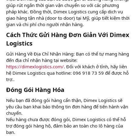
giúp rút ngắn thời gian vận chuyển so với các phương
pháp khác. Đồng thời, Dimex Logistics cung cấp dịch vụ
giao hàng tận nhà (door to door) tại Mỹ, giúp tiết kiệm thời
gian và chi phí cho người nhận hàng.
Cách Thức Gửi Hàng Đơn Giản Với Dimex
Logistics​
Gửi Hàng Về Địa Chỉ Nhận Hàng: Bạn có thể tự mang hàng
đến địa chỉ nhận hàng tại website:
https://dimexlogistics.com/
. Đối với khách ở tỉnh, hãy liên
hệ Dimex Logistics qua hotline: 096 918 73 59 để được hỗ
trợ..
Đóng Gói Hàng Hóa​
Nếu bạn đã đóng gói hàng cẩn thận, Dimex Logistics sẽ
yêu cầu bạn khai báo thông tin đơn hàng để tiến hành vận
chuyển.
Nếu hàng chưa được đóng gói, Dimex Logistics có thể hỗ
trợ đóng gói hàng hộ, đảm bảo an toàn cho lô hàng của
bạn.