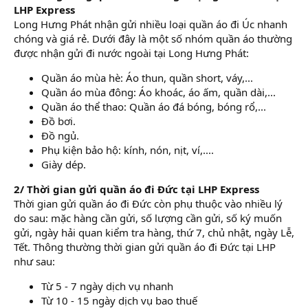
LHP Express
Long Hưng Phát nhận gửi nhiều loại quần áo đi Úc nhanh
chóng và giá rẻ. Dưới đây là một số nhóm quần áo thường
được nhận gửi đi nước ngoài tại Long Hưng Phát:
Quần áo mùa hè: Áo thun, quần short, váy,...
Quần áo mùa đông: Áo khoác, áo ấm, quần dài,...
Quần áo thể thao: Quần áo đá bóng, bóng rổ,...
Đồ bơi.
Đồ ngủ.
Phụ kiện bảo hộ: kính, nón, nịt, ví,....
Giày dép.
2/ Thời gian gửi quần áo đi Đức tại LHP Express
Thời gian gửi quần áo đi Đức còn phụ thuộc vào nhiều lý
do sau: mặc hàng cần gửi, số lượng cần gửi, số ký muốn
gửi, ngày hải quan kiểm tra hàng, thứ 7, chủ nhật, ngày Lễ,
Tết. Thông thường thời gian gửi quần áo đi Đức tại LHP
như sau:
Từ 5 - 7 ngày dịch vụ nhanh
Từ 10 - 15 ngày dịch vụ bao thuế