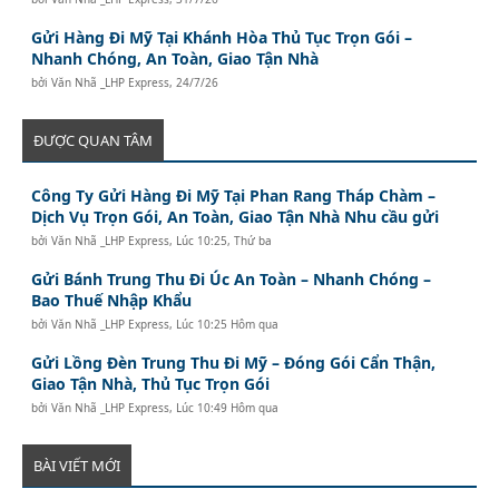
Gửi Hàng Đi Mỹ Tại Khánh Hòa Thủ Tục Trọn Gói –
Nhanh Chóng, An Toàn, Giao Tận Nhà
bởi
Văn Nhã _LHP Express
,
24/7/26
ĐƯỢC QUAN TÂM
Công Ty Gửi Hàng Đi Mỹ Tại Phan Rang Tháp Chàm –
Dịch Vụ Trọn Gói, An Toàn, Giao Tận Nhà Nhu cầu gửi
bởi
Văn Nhã _LHP Express
,
Lúc 10:25, Thứ ba
Gửi Bánh Trung Thu Đi Úc An Toàn – Nhanh Chóng –
Bao Thuế Nhập Khẩu
bởi
Văn Nhã _LHP Express
,
Lúc 10:25 Hôm qua
Gửi Lồng Đèn Trung Thu Đi Mỹ – Đóng Gói Cẩn Thận,
Giao Tận Nhà, Thủ Tục Trọn Gói
bởi
Văn Nhã _LHP Express
,
Lúc 10:49 Hôm qua
BÀI VIẾT MỚI