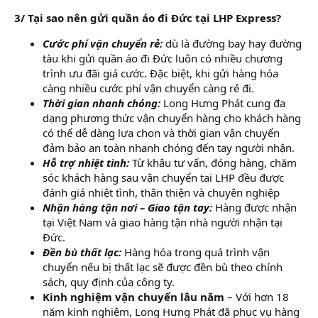
3/ Tại sao nên gửi quần áo đi Đức tại LHP Express?
Cước phí vận chuyển rẻ:
dù là đường bay hay đường
tàu khi gửi quần áo đi Đức luôn có nhiều chương
trình ưu đãi giá cước. Đặc biệt, khi gửi hàng hóa
càng nhiều cước phí vận chuyển càng rẻ đi.
Thời gian nhanh chóng:
Long Hưng Phát cung đa
dạng phương thức vận chuyển hàng cho khách hàng
có thể dễ dàng lựa chọn và thời gian vận chuyển
đảm bảo an toàn nhanh chóng đến tay người nhận.
Hỗ trợ nhiệt tình:
Từ khâu tư vấn, đóng hàng, chăm
sóc khách hàng sau vận chuyển tại LHP đều được
đánh giá nhiệt tình, thân thiện và chuyên nghiệp
Nhận hàng tận nơi – Giao tận tay:
Hàng được nhận
tại Việt Nam và giao hàng tận nhà người nhận tại
Đức.
Đền bù thất lạc:
Hàng hóa trong quá trình vận
chuyển nếu bị thất lạc sẽ được đền bù theo chính
sách, quy định của công ty.
Kinh nghiệm vận chuyển lâu năm
– Với hơn 18
năm kinh nghiệm, Long Hưng Phát đã phục vụ hàng