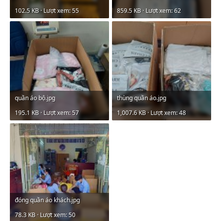
102.5 KB · Lượt xem: 55
859.5 KB · Lượt xem: 62
quần áo bộ.jpg
thùng quần áo.jpg
195.1 KB · Lượt xem: 57
1,007.6 KB · Lượt xem: 48
đóng quần áo khách.jpg
78.3 KB · Lượt xem: 50