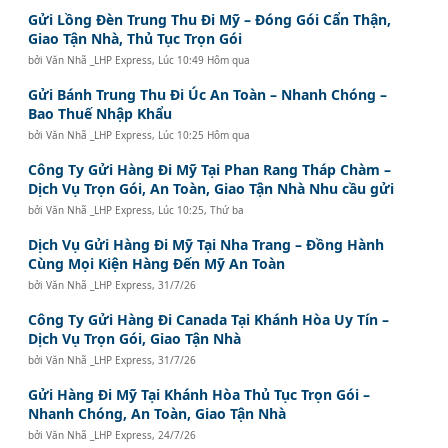
Gửi Lồng Đèn Trung Thu Đi Mỹ – Đóng Gói Cẩn Thận,
Giao Tận Nhà, Thủ Tục Trọn Gói
bởi
Văn Nhã _LHP Express
,
Lúc 10:49 Hôm qua
Gửi Bánh Trung Thu Đi Úc An Toàn – Nhanh Chóng –
Bao Thuế Nhập Khẩu
bởi
Văn Nhã _LHP Express
,
Lúc 10:25 Hôm qua
Công Ty Gửi Hàng Đi Mỹ Tại Phan Rang Tháp Chàm –
Dịch Vụ Trọn Gói, An Toàn, Giao Tận Nhà Nhu cầu gửi
bởi
Văn Nhã _LHP Express
,
Lúc 10:25, Thứ ba
Dịch Vụ Gửi Hàng Đi Mỹ Tại Nha Trang – Đồng Hành
Cùng Mọi Kiện Hàng Đến Mỹ An Toàn
bởi
Văn Nhã _LHP Express
,
31/7/26
Công Ty Gửi Hàng Đi Canada Tại Khánh Hòa Uy Tín –
Dịch Vụ Trọn Gói, Giao Tận Nhà
bởi
Văn Nhã _LHP Express
,
31/7/26
Gửi Hàng Đi Mỹ Tại Khánh Hòa Thủ Tục Trọn Gói –
Nhanh Chóng, An Toàn, Giao Tận Nhà
bởi
Văn Nhã _LHP Express
,
24/7/26