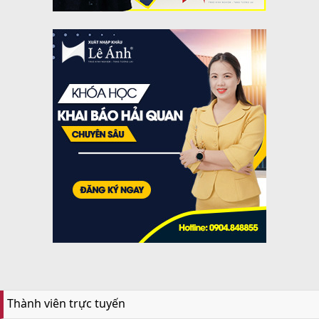
Thành viên trực tuyến