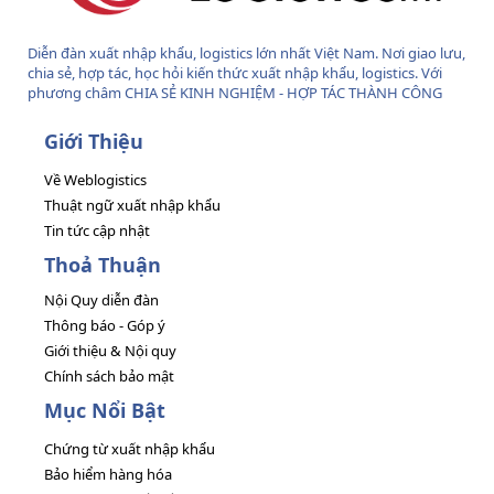
Diễn đàn xuất nhập khẩu, logistics lớn nhất Việt Nam. Nơi giao lưu,
chia sẻ, hợp tác, học hỏi kiến thức xuất nhập khẩu, logistics. Với
phương châm CHIA SẺ KINH NGHIỆM - HỢP TÁC THÀNH CÔNG
Giới Thiệu
Về Weblogistics
Thuật ngữ xuất nhập khẩu
Tin tức cập nhật
Thoả Thuận
Nội Quy diễn đàn
Thông báo - Góp ý
Giới thiệu & Nội quy
Chính sách bảo mật
Mục Nổi Bật
Chứng từ xuất nhập khẩu
Bảo hiểm hàng hóa