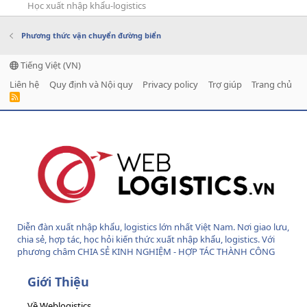
Học xuất nhập khẩu-logistics
Phương thức vận chuyển đường biển
Tiếng Việt (VN)
Liên hệ
Quy định và Nội quy
Privacy policy
Trợ giúp
Trang chủ
R
S
S
Diễn đàn xuất nhập khẩu, logistics lớn nhất Việt Nam. Nơi giao lưu,
chia sẻ, hợp tác, học hỏi kiến thức xuất nhập khẩu, logistics. Với
phương châm CHIA SẺ KINH NGHIỆM - HỢP TÁC THÀNH CÔNG
Giới Thiệu
Về Weblogistics