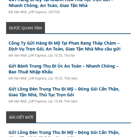
Nhanh Chóng, An Toàn, Giao Tận Nhà
bởi
Văn Nhã _LHP Express
,
24/7/26
ĐƯỢC QUAN TÂM
Công Ty Gửi Hàng Đi Mỹ Tại Phan Rang Tháp Chàm –
Dịch Vụ Trọn Gói, An Toàn, Giao Tận Nhà Nhu cầu gửi
bởi
Văn Nhã _LHP Express
,
Lúc 10:25, Thứ ba
Gửi Bánh Trung Thu Đi Úc An Toàn – Nhanh Chóng –
Bao Thuế Nhập Khẩu
bởi
Văn Nhã _LHP Express
,
Lúc 10:25, Thứ năm
Gửi Lồng Đèn Trung Thu Đi Mỹ – Đóng Gói Cẩn Thận,
Giao Tận Nhà, Thủ Tục Trọn Gói
bởi
Văn Nhã _LHP Express
,
Lúc 10:49, Thứ năm
BÀI VIẾT MỚI
Gửi Lồng Đèn Trung Thu Đi Mỹ – Đóng Gói Cẩn Thận,