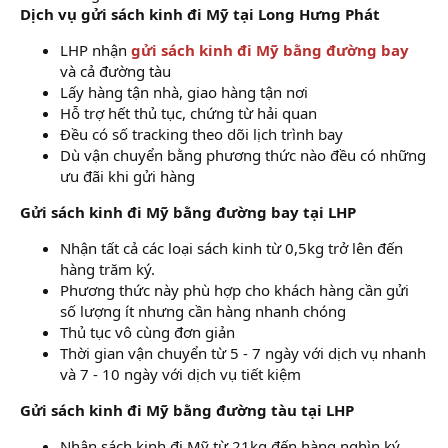
Dịch vụ gửi sách kinh đi Mỹ tại Long Hưng Phát
LHP nhận
gửi sách kinh đi Mỹ bằng đường bay
và cả đường tàu
Lấy hàng tận nhà, giao hàng tận nơi
Hỗ trợ hết thủ tục, chứng từ hải quan
Đều có số tracking theo dõi lịch trình bay
Dù vận chuyển bằng phương thức nào đều có những
ưu đãi khi gửi hàng
Gửi sách kinh đi Mỹ bằng đường bay tại LHP
Nhận tất cả các loại sách kinh từ 0,5kg trở lên đến
hàng trăm ký.
Phương thức này phù hợp cho khách hàng cần gửi
số lượng ít nhưng cần hàng nhanh chóng
Thủ tục vô cùng đơn giản
Thời gian vận chuyển từ 5 - 7 ngày với dịch vụ nhanh
và 7 - 10 ngày với dịch vụ tiết kiệm
Gửi sách kinh đi Mỹ bằng đường tàu tại LHP
Nhận sách kinh đi Mỹ từ 21kg đến hàng nghìn ký