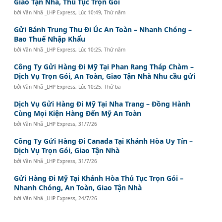
Giao Tận Nhà, Thủ Tục Trọn Gói
bởi
Văn Nhã _LHP Express
,
Lúc 10:49, Thứ năm
Gửi Bánh Trung Thu Đi Úc An Toàn – Nhanh Chóng –
Bao Thuế Nhập Khẩu
bởi
Văn Nhã _LHP Express
,
Lúc 10:25, Thứ năm
Công Ty Gửi Hàng Đi Mỹ Tại Phan Rang Tháp Chàm –
Dịch Vụ Trọn Gói, An Toàn, Giao Tận Nhà Nhu cầu gửi
bởi
Văn Nhã _LHP Express
,
Lúc 10:25, Thứ ba
Dịch Vụ Gửi Hàng Đi Mỹ Tại Nha Trang – Đồng Hành
Cùng Mọi Kiện Hàng Đến Mỹ An Toàn
bởi
Văn Nhã _LHP Express
,
31/7/26
Công Ty Gửi Hàng Đi Canada Tại Khánh Hòa Uy Tín –
Dịch Vụ Trọn Gói, Giao Tận Nhà
bởi
Văn Nhã _LHP Express
,
31/7/26
Gửi Hàng Đi Mỹ Tại Khánh Hòa Thủ Tục Trọn Gói –
Nhanh Chóng, An Toàn, Giao Tận Nhà
bởi
Văn Nhã _LHP Express
,
24/7/26