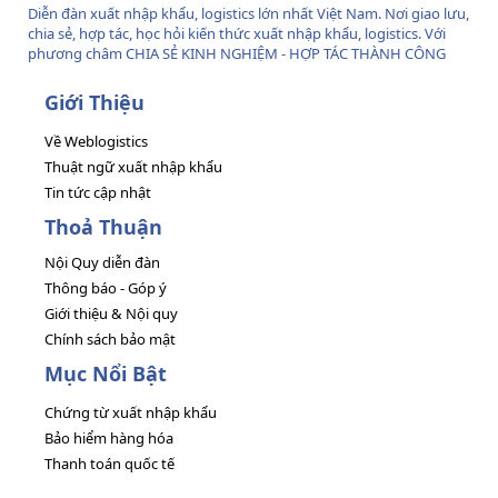
Diễn đàn xuất nhập khẩu, logistics lớn nhất Việt Nam. Nơi giao lưu,
chia sẻ, hợp tác, học hỏi kiến thức xuất nhập khẩu, logistics. Với
phương châm CHIA SẺ KINH NGHIỆM - HỢP TÁC THÀNH CÔNG
Giới Thiệu
Về Weblogistics
Thuật ngữ xuất nhập khẩu
Tin tức cập nhật
Thoả Thuận
Nội Quy diễn đàn
Thông báo - Góp ý
Giới thiệu & Nội quy
Chính sách bảo mật
Mục Nổi Bật
Chứng từ xuất nhập khẩu
Bảo hiểm hàng hóa
Thanh toán quốc tế