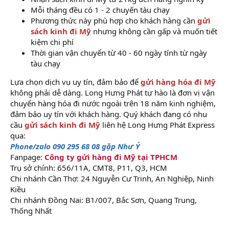
Mỗi tháng đều có 1 - 2 chuyến tàu chạy
Phương thức này phù hợp cho khách hàng cần
gửi
sách kinh đi Mỹ
nhưng không cần gấp và muốn tiết
kiệm chi phí
Thời gian vận chuyển từ 40 - 60 ngày tính từ ngày
tàu chạy
Lựa chọn dịch vụ uy tín, đảm bảo để
gửi hàng hóa đi Mỹ
không phải dễ dàng. Long Hưng Phát tự hào là đơn vị vận
chuyển hàng hóa đi nước ngoài trên 18 năm kinh nghiệm,
đảm bảo uy tín với khách hàng. Quý khách đang có nhu
cầu
gửi sách kinh đi Mỹ
liên hệ Long Hưng Phát Express
qua:
Phone/zalo 090 295 68 08 gặp Như Ý
Fanpage:
Công ty gửi hàng đi Mỹ tại TPHCM
Trụ sở chính: 656/11A, CMT8, P11, Q3, HCM
Chi nhánh Cần Thơ: 24 Nguyễn Cư Trinh, An Nghiệp, Ninh
Kiều
Chi nhánh Đồng Nai: B1/007, Bắc Sơn, Quang Trung,
Thống Nhất