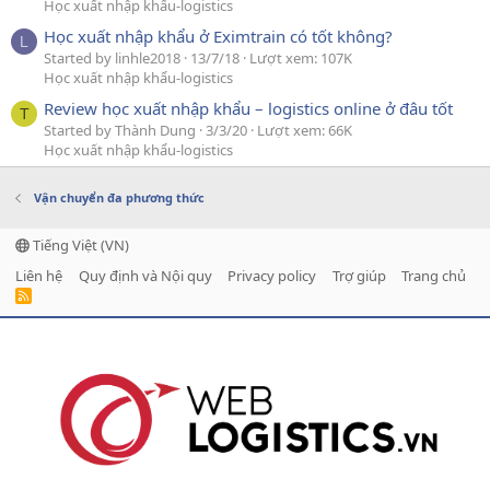
Học xuất nhập khẩu-logistics
Học xuất nhập khẩu ở Eximtrain có tốt không?
L
Started by linhle2018
13/7/18
Lượt xem: 107K
Học xuất nhập khẩu-logistics
Review học xuất nhập khẩu – logistics online ở đâu tốt
T
Started by Thành Dung
3/3/20
Lượt xem: 66K
Học xuất nhập khẩu-logistics
Vận chuyển đa phương thức
Tiếng Việt (VN)
Liên hệ
Quy định và Nội quy
Privacy policy
Trợ giúp
Trang chủ
R
S
S