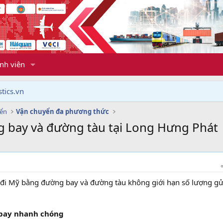
nh viên
tics.vn
yển
Vận chuyển đa phương thức
g bay và đường tàu tại Long Hưng Phát
 đi Mỹ bằng đường bay và đường tàu không giới hạn số lượng gử
 bay nhanh chóng