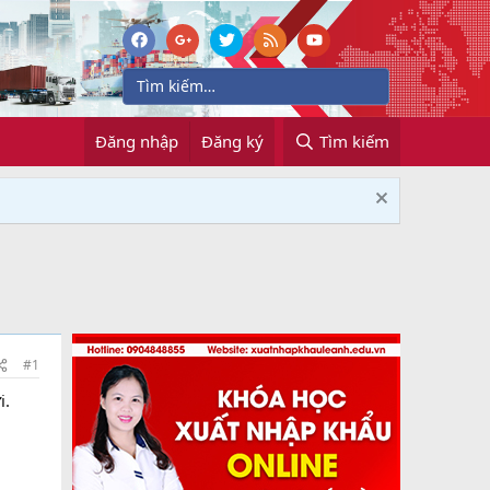
Đăng nhập
Đăng ký
Tìm kiếm
#1
i.