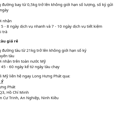
 đường bay từ 0,5kg trở lên không giới hạn số lượng, số ký gửi
 ngày
i nhận
 5 - 8 ngày dịch vụ nhanh và 7 - 10 ngày dịch vụ tiết kiệm
i trà
àu giá rẻ
 đường tàu từ 21kg trở lên không giới hạn số ký
uyến tàu
i nhận trên toàn nước Mỹ
 45 - 60 ngày kể từ ngày tàu chạy
đi Mỹ liên hệ ngay Long Hưng Phát qua:
 Ý
ưng Phát
 Q3, Hồ Chí Minh
 Cư Trinh, An Nghiệp, Ninh Kiều