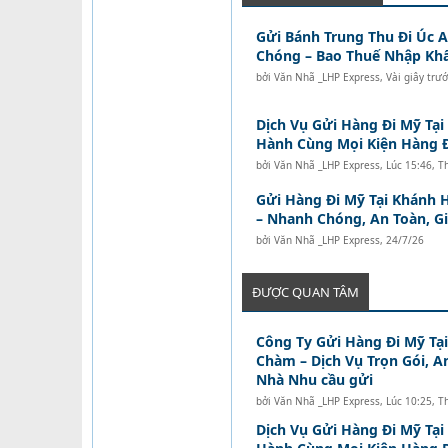
Gửi Bánh Trung Thu Đi Úc 
Chóng – Bao Thuế Nhập Kh
bởi
Văn Nhã _LHP Express
,
Vài giây trư
Dịch Vụ Gửi Hàng Đi Mỹ Tại
Hành Cùng Mọi Kiện Hàng 
bởi
Văn Nhã _LHP Express
,
Lúc 15:46, T
Gửi Hàng Đi Mỹ Tại Khánh H
– Nhanh Chóng, An Toàn, G
bởi
Văn Nhã _LHP Express
,
24/7/26
ĐƯỢC QUAN TÂM
Công Ty Gửi Hàng Đi Mỹ Tạ
Chàm – Dịch Vụ Trọn Gói, A
Nhà Nhu cầu gửi
bởi
Văn Nhã _LHP Express
,
Lúc 10:25, T
Dịch Vụ Gửi Hàng Đi Mỹ Tại