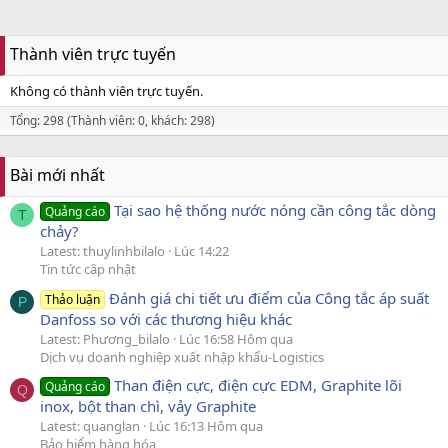
Thành viên trực tuyến
Không có thành viên trực tuyến.
Tổng: 298 (Thành viên: 0, khách: 298)
Bài mới nhất
Tại sao hệ thống nước nóng cần công tắc dòng
Quảng cáo
T
chảy?
Latest: thuylinhbilalo
Lúc 14:22
Tin tức cập nhật
Đánh giá chi tiết ưu điểm của Công tắc áp suất
Thảo luận
P
Danfoss so với các thương hiệu khác
Latest: Phương_bilalo
Lúc 16:58 Hôm qua
Dịch vụ doanh nghiệp xuất nhập khẩu-Logistics
Than điện cực, điện cực EDM, Graphite lõi
Quảng cáo
Q
inox, bột than chì, vảy Graphite
Latest: quanglan
Lúc 16:13 Hôm qua
Bảo hiểm hàng hóa