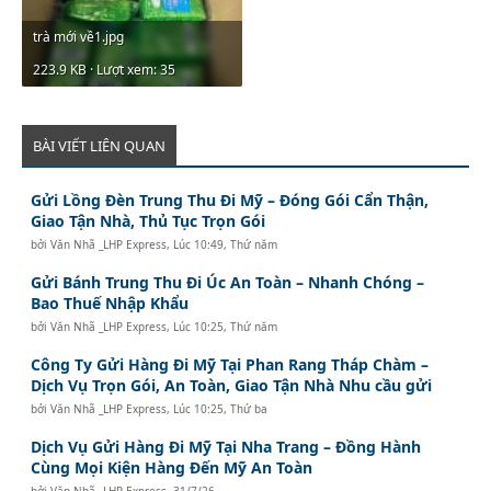
trà mới về1.jpg
223.9 KB · Lượt xem: 35
BÀI VIẾT LIÊN QUAN
Gửi Lồng Đèn Trung Thu Đi Mỹ – Đóng Gói Cẩn Thận,
Giao Tận Nhà, Thủ Tục Trọn Gói
bởi
Văn Nhã _LHP Express
,
Lúc 10:49, Thứ năm
Gửi Bánh Trung Thu Đi Úc An Toàn – Nhanh Chóng –
Bao Thuế Nhập Khẩu
bởi
Văn Nhã _LHP Express
,
Lúc 10:25, Thứ năm
Công Ty Gửi Hàng Đi Mỹ Tại Phan Rang Tháp Chàm –
Dịch Vụ Trọn Gói, An Toàn, Giao Tận Nhà Nhu cầu gửi
bởi
Văn Nhã _LHP Express
,
Lúc 10:25, Thứ ba
Dịch Vụ Gửi Hàng Đi Mỹ Tại Nha Trang – Đồng Hành
Cùng Mọi Kiện Hàng Đến Mỹ An Toàn