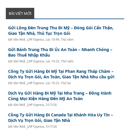
BÀI VIẾT MỚI
Gửi Lồng Đèn Trung Thu Đi Mỹ – Đóng Gói Cẩn Thận,
Giao Tận Nhà, Thủ Tục Trọn Gói
bởi
Văn Nhã _LHP Express
,
Lúc 10:49, Thứ năm
Gửi Bánh Trung Thu Đi Úc An Toàn – Nhanh Chóng –
Bao Thuế Nhập Khẩu
bởi
Văn Nhã _LHP Express
,
Lúc 10:25, Thứ năm
Công Ty Gửi Hàng Đi Mỹ Tại Phan Rang Tháp Chàm –
Dịch Vụ Trọn Gói, An Toàn, Giao Tận Nhà Nhu cầu gửi
bởi
Văn Nhã _LHP Express
,
Lúc 10:25, Thứ ba
Dịch Vụ Gửi Hàng Đi Mỹ Tại Nha Trang – Đồng Hành
Cùng Mọi Kiện Hàng Đến Mỹ An Toàn
bởi
Văn Nhã _LHP Express
,
31/7/26
Công Ty Gửi Hàng Đi Canada Tại Khánh Hòa Uy Tín –
Dịch Vụ Trọn Gói, Giao Tận Nhà
bởi
Văn Nhã _LHP Express
,
31/7/26