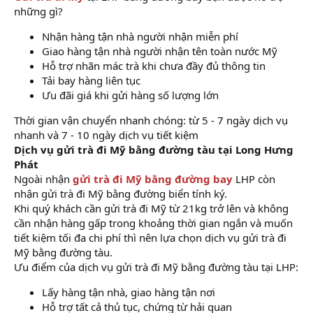
những gì?
Nhận hàng tận nhà người nhận miễn phí
Giao hàng tận nhà người nhận tên toàn nước Mỹ
Hỗ trợ nhãn mác trà khi chưa đầy đủ thông tin
Tải bay hàng liên tục
Ưu đãi giá khi gửi hàng số lượng lớn
Thời gian vận chuyển nhanh chóng: từ 5 - 7 ngày dịch vụ
nhanh và 7 - 10 ngày dịch vụ tiết kiệm
Dịch vụ gửi trà đi Mỹ bằng đường tàu tại Long Hưng
Phát
Ngoài nhận
gửi trà đi Mỹ bằng đường bay
LHP còn
nhận gửi trà đi Mỹ bằng đường biển tính ký.
Khi quý khách cần gửi trà đi Mỹ từ 21kg trở lên và không
cần nhận hàng gấp trong khoảng thời gian ngắn và muốn
tiết kiệm tối đa chi phí thì nên lựa chọn dịch vụ gửi trà đi
Mỹ bằng đường tàu.
Ưu điểm của dịch vụ gửi trà đi Mỹ bằng đường tàu tại LHP:
Lấy hàng tận nhà, giao hàng tận nơi
Hỗ trợ tất cả thủ tục, chứng từ hải quan