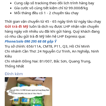
Cung cấp số tracking theo dõi lịch trình hàng bay
Gía cước vô cùng tiết kiệm chỉ từ 99.000đ/kg
Mỗi tháng đều có 1 - 2 chuyến tàu chạy
Thời gian vận chuyển từ 45 - 65 ngày tính từ ngày tàu chạy
Gửi trà đi Mỹ
luôn là dịch vụ được LHP nhận vận chuyển
hàng ngày với nhiều ưu đãi khi gửi hàng. Quý khách đang
có nhu cầu gửi trà đi Mỹ liên hệ LHP Express qua:
Phone/zalo 090 295 68 08 gặp Ý
Trụ sở chính: 656/11A, CMT8, P11, Q3, Hồ Chí Minh
Chi nhánh Cần Thơ: 24 Nguyễn Cư Trinh, An Nghiệp, Ninh
Kiều
Chi nhánh Đồng Nai: B1/007, Bắc Sơn, Quang Trung,
Thống Nhất
Đính kèm