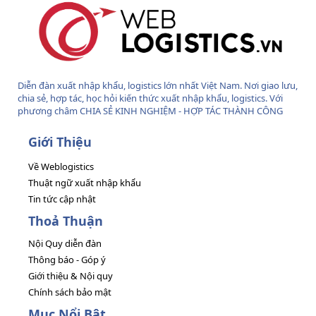
Diễn đàn xuất nhập khẩu, logistics lớn nhất Việt Nam. Nơi giao lưu,
chia sẻ, hợp tác, học hỏi kiến thức xuất nhập khẩu, logistics. Với
phương châm CHIA SẺ KINH NGHIỆM - HỢP TÁC THÀNH CÔNG
Giới Thiệu
Về Weblogistics
Thuật ngữ xuất nhập khẩu
Tin tức cập nhật
Thoả Thuận
Nội Quy diễn đàn
Thông báo - Góp ý
Giới thiệu & Nội quy
Chính sách bảo mật
Mục Nổi Bật