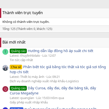
Thành viên trực tuyến
Không có thành viên trực tuyến.
Tổng: 125 (Thành viên: 0, khách: 125)
Bài mới nhất
Hướng dẫn lắp đồng hồ áp suất chi tiết
Quảng cáo
T
Latest: thuylinhbilalo
Lúc 12:07
Tin tức cập nhật
Phân biệt tóc giả bằng tóc thật và tóc giả sợi tổng
Chia sẻ
hợp chi tiết
Latest: Thiết bị máy ảnh
Lúc 09:21
Dịch vụ doanh nghiệp xuất nhập khẩu-Logistics
Dây Curoa, dây đai, dây đai băng tải, dây
Quảng cáo
Q
Curoa Megadyne
Latest: quanglan
Lúc 15:03 Hôm qua
Giấy phép xuất nhập khẩu