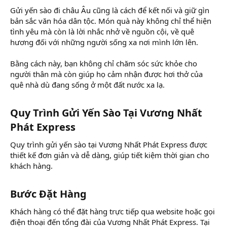
Gửi yến sào đi châu Âu cũng là cách để kết nối và giữ gìn
bản sắc văn hóa dân tộc. Món quà này không chỉ thể hiện
tình yêu mà còn là lời nhắc nhở về nguồn cội, về quê
hương đối với những người sống xa nơi mình lớn lên.
Bằng cách này, bạn không chỉ chăm sóc sức khỏe cho
người thân mà còn giúp họ cảm nhận được hơi thở của
quê nhà dù đang sống ở một đất nước xa lạ.
Quy Trình Gửi Yến Sào Tại Vương Nhất
Phát Express​
Quy trình gửi yến sào tại Vương Nhất Phát Express được
thiết kế đơn giản và dễ dàng, giúp tiết kiệm thời gian cho
khách hàng.
Bước Đặt Hàng​
Khách hàng có thể đặt hàng trực tiếp qua website hoặc gọi
điện thoại đến tổng đài của Vương Nhất Phát Express. Tại