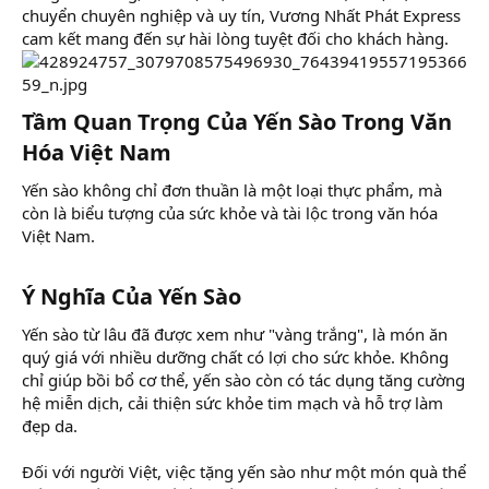
chuyển chuyên nghiệp và uy tín, Vương Nhất Phát Express
cam kết mang đến sự hài lòng tuyệt đối cho khách hàng.
Tầm Quan Trọng Của Yến Sào Trong Văn
Hóa Việt Nam​
Yến sào không chỉ đơn thuần là một loại thực phẩm, mà
còn là biểu tượng của sức khỏe và tài lộc trong văn hóa
Việt Nam.
Ý Nghĩa Của Yến Sào​
Yến sào từ lâu đã được xem như "vàng trắng", là món ăn
quý giá với nhiều dưỡng chất có lợi cho sức khỏe. Không
chỉ giúp bồi bổ cơ thể, yến sào còn có tác dụng tăng cường
hệ miễn dịch, cải thiện sức khỏe tim mạch và hỗ trợ làm
đẹp da.
Đối với người Việt, việc tặng yến sào như một món quà thể