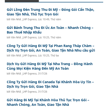
Gửi Lồng Đèn Trung Thu Đi Mỹ – Đóng Gói Cẩn Thận,
Giao Tận Nhà, Thủ Tục Trọn Gói
bởi
Văn Nhã _LHP Express
,
Lúc 10:49, Thứ năm
Gửi Bánh Trung Thu Đi Úc An Toàn – Nhanh Chóng –
Bao Thuế Nhập Khẩu
bởi
Văn Nhã _LHP Express
,
Lúc 10:25, Thứ năm
Công Ty Gửi Hàng Đi Mỹ Tại Phan Rang Tháp Chàm –
Dịch Vụ Trọn Gói, An Toàn, Giao Tận Nhà Nhu cầu gửi
bởi
Văn Nhã _LHP Express
,
Lúc 10:25, Thứ ba
Dịch Vụ Gửi Hàng Đi Mỹ Tại Nha Trang – Đồng Hành
Cùng Mọi Kiện Hàng Đến Mỹ An Toàn
bởi
Văn Nhã _LHP Express
,
31/7/26
Công Ty Gửi Hàng Đi Canada Tại Khánh Hòa Uy Tín –
Dịch Vụ Trọn Gói, Giao Tận Nhà
bởi
Văn Nhã _LHP Express
,
31/7/26
Gửi Hàng Đi Mỹ Tại Khánh Hòa Thủ Tục Trọn Gói –
Nhanh Chóng, An Toàn, Giao Tận Nhà