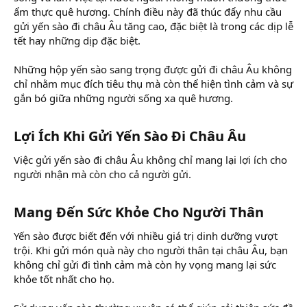
ẩm thực quê hương. Chính điều này đã thúc đẩy nhu cầu
gửi yến sào đi châu Âu tăng cao, đặc biệt là trong các dịp lễ
tết hay những dịp đặc biệt.
Những hộp yến sào sang trọng được gửi đi châu Âu không
chỉ nhằm mục đích tiêu thụ mà còn thể hiện tình cảm và sự
gắn bó giữa những người sống xa quê hương.
Lợi Ích Khi Gửi Yến Sào Đi Châu Âu​
Việc gửi yến sào đi châu Âu không chỉ mang lại lợi ích cho
người nhận mà còn cho cả người gửi.
Mang Đến Sức Khỏe Cho Người Thân​
Yến sào được biết đến với nhiều giá trị dinh dưỡng vượt
trội. Khi gửi món quà này cho người thân tại châu Âu, bạn
không chỉ gửi đi tình cảm mà còn hy vọng mang lại sức
khỏe tốt nhất cho họ.