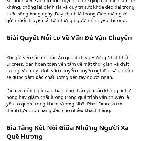
Sử dụng yến sào thường xuyên có thể giúp cải thiện sức đề
kháng, chống lại bệnh tật và duy trì sức khỏe dẻo dai trong
cuộc sống hàng ngày. Đây chính là thông điệp mà người
gửi muốn truyền tải tới những người mình yêu thương.
Giải Quyết Nỗi Lo Về Vấn Đề Vận Chuyển​
Khi gửi yến sào đi châu Âu qua dịch vụ Vương Nhất Phát
Express, bạn hoàn toàn yên tâm về mặt thời gian và chất
lượng. Với quy trình vận chuyển chuyên nghiệp, sản phẩm
sẽ được đảm bảo chất lượng đến tay người nhận.
Dịch vụ đóng gói cẩn thận, đảm bảo yến sào không bị hư
hỏng hay giảm chất lượng trong quá trình vận chuyển là
yếu tố quan trọng khiến Vương Nhất Phát Express trở
thành lựa chọn hàng đầu cho nhiều khách hàng.
Gia Tăng Kết Nối Giữa Những Người Xa
Quê Hương​