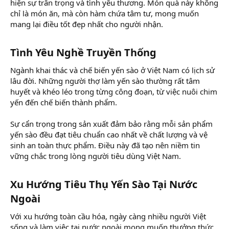
hiện sự trân trọng và tình yêu thương. Món quà này không
chỉ là món ăn, mà còn hàm chứa tâm tư, mong muốn
mang lại điều tốt đẹp nhất cho người nhận.
Tình Yêu Nghề Truyền Thống​
Ngành khai thác và chế biến yến sào ở Việt Nam có lịch sử
lâu đời. Những người thợ làm yến sào thường rất tâm
huyết và khéo léo trong từng công đoạn, từ việc nuôi chim
yến đến chế biến thành phẩm.
Sự cẩn trọng trong sản xuất đảm bảo rằng mỗi sản phẩm
yến sào đều đạt tiêu chuẩn cao nhất về chất lượng và vệ
sinh an toàn thực phẩm. Điều này đã tạo nên niềm tin
vững chắc trong lòng người tiêu dùng Việt Nam.
Xu Hướng Tiêu Thụ Yến Sào Tại Nước
Ngoài​
Với xu hướng toàn cầu hóa, ngày càng nhiều người Việt
sống và làm việc tại nước ngoài mong muốn thưởng thức