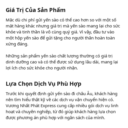
Giá Trị Của Sản Phẩm​
Mặc dù chi phí gửi yến sào có thể cao hơn so với một số
mặt hàng khác nhưng giá trị mà yến sào mang lại cho sức
khỏe và tinh thần là vô cùng quý giá. Vì vậy, đầu tư vào
một hộp yến sào để gửi tặng cho người thân hoàn toàn
xứng đáng.
Những sản phẩm yến sào chất lượng thường có giá trị
dinh dưỡng cao và có thể được sử dụng lâu dài, mang lại
lợi ích cho sức khỏe cho người nhận.
Lựa Chọn Dịch Vụ Phù Hợp​
Trước khi quyết định gửi yến sào đi châu Âu, khách hàng
nên tìm hiểu thật kỹ về các dịch vụ vận chuyển hiện có.
Vương Nhất Phát Express cung cấp nhiều gói dịch vụ linh
hoạt và chuyên nghiệp, từ đó giúp khách hàng lựa chọn
được phương án phù hợp với ngân sách của mình.