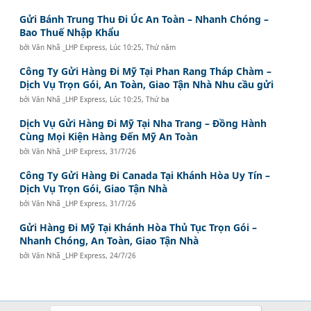
Gửi Bánh Trung Thu Đi Úc An Toàn – Nhanh Chóng –
Bao Thuế Nhập Khẩu
bởi
Văn Nhã _LHP Express
,
Lúc 10:25, Thứ năm
Công Ty Gửi Hàng Đi Mỹ Tại Phan Rang Tháp Chàm –
Dịch Vụ Trọn Gói, An Toàn, Giao Tận Nhà Nhu cầu gửi
bởi
Văn Nhã _LHP Express
,
Lúc 10:25, Thứ ba
Dịch Vụ Gửi Hàng Đi Mỹ Tại Nha Trang – Đồng Hành
Cùng Mọi Kiện Hàng Đến Mỹ An Toàn
bởi
Văn Nhã _LHP Express
,
31/7/26
Công Ty Gửi Hàng Đi Canada Tại Khánh Hòa Uy Tín –
Dịch Vụ Trọn Gói, Giao Tận Nhà
bởi
Văn Nhã _LHP Express
,
31/7/26
Gửi Hàng Đi Mỹ Tại Khánh Hòa Thủ Tục Trọn Gói –
Nhanh Chóng, An Toàn, Giao Tận Nhà
bởi
Văn Nhã _LHP Express
,
24/7/26