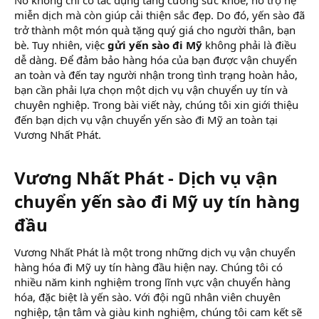
r
miễn dịch mà còn giúp cải thiện sắc đẹp. Do đó, yến sào đã
trở thành một món quà tặng quý giá cho người thân, bạn
bè. Tuy nhiên, việc
gửi yến sào đi Mỹ
không phải là điều
dễ dàng. Để đảm bảo hàng hóa của bạn được vận chuyển
an toàn và đến tay người nhận trong tình trạng hoàn hảo,
bạn cần phải lựa chọn một dịch vụ vận chuyển uy tín và
chuyên nghiệp. Trong bài viết này, chúng tôi xin giới thiệu
đến bạn dịch vụ vận chuyển yến sào đi Mỹ an toàn tại
Vương Nhất Phát.
Vương Nhất Phát - Dịch vụ vận
chuyển yến sào đi Mỹ uy tín hàng
đầu​
Vương Nhất Phát là một trong những dịch vụ vận chuyển
hàng hóa đi Mỹ uy tín hàng đầu hiện nay. Chúng tôi có
nhiều năm kinh nghiệm trong lĩnh vực vận chuyển hàng
hóa, đặc biệt là yến sào. Với đội ngũ nhân viên chuyên
nghiệp, tận tâm và giàu kinh nghiệm, chúng tôi cam kết sẽ