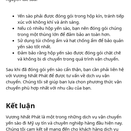
Yến sào phải được đóng gói trong hộp kín, tránh tiếp
xúc với không khí và ánh sáng.
Nếu có nhiều hộp yến sào, bạn nên đóng gói chúng
trong một thùng lớn để đảm bảo an toàn hơn.
Sử dụng túi chống ẩm và hạt chống ẩm để bảo quản
yến sào tốt nhất.
Đảm bảo rằng hộp yến sào được đóng gói chặt chẽ
và không bị di chuyển trong quá trình vận chuyển.
Sau khi đã đóng gói yến sào cẩn thận, bạn cần phải liên hệ
với Vương Nhất Phát để được tư vấn về dịch vụ vận
chuyển. Chúng tôi sẽ giúp bạn lựa chọn phương thức vận
chuyển phù hợp nhất với nhu cầu của bạn.
Kết luận​
Vương Nhất Phát là một trong những dịch vụ vận chuyển
yến sào đi Mỹ uy tín và chuyên nghiệp hàng đầu hiện nay.
Chúng tôi cam kết sẽ mang đến cho khách hàng dịch vụ