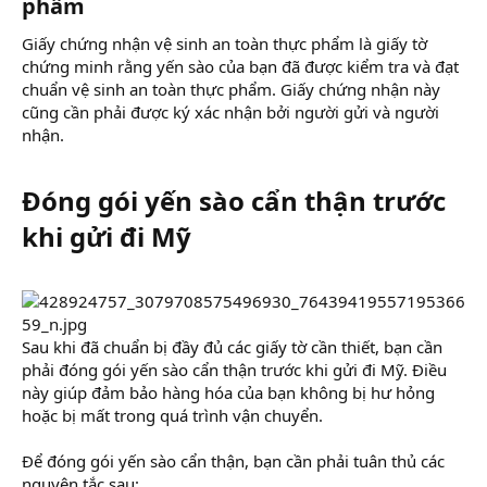
phẩm​
Giấy chứng nhận vệ sinh an toàn thực phẩm là giấy tờ
chứng minh rằng yến sào của bạn đã được kiểm tra và đạt
chuẩn vệ sinh an toàn thực phẩm. Giấy chứng nhận này
cũng cần phải được ký xác nhận bởi người gửi và người
nhận.
Đóng gói yến sào cẩn thận trước
khi gửi đi Mỹ​
Sau khi đã chuẩn bị đầy đủ các giấy tờ cần thiết, bạn cần
phải đóng gói yến sào cẩn thận trước khi gửi đi Mỹ. Điều
này giúp đảm bảo hàng hóa của bạn không bị hư hỏng
hoặc bị mất trong quá trình vận chuyển.
Để đóng gói yến sào cẩn thận, bạn cần phải tuân thủ các
nguyên tắc sau: