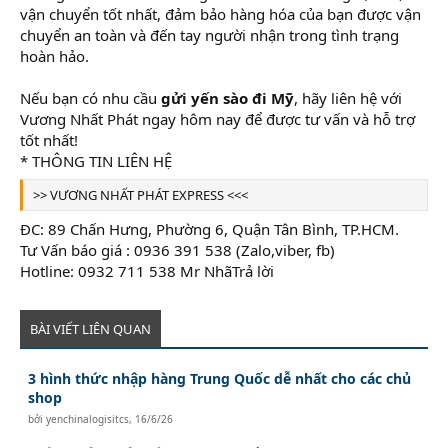
vận chuyển tốt nhất, đảm bảo hàng hóa của bạn được vận
chuyển an toàn và đến tay người nhận trong tình trạng
hoàn hảo.
Nếu bạn có nhu cầu
gửi yến sào đi Mỹ
, hãy liên hệ với
Vương Nhất Phát ngay hôm nay để được tư vấn và hỗ trợ
tốt nhất!
* THÔNG TIN LIÊN HỆ
>> VƯƠNG NHẤT PHÁT EXPRESS <<<
ĐC: 89 Chấn Hưng, Phường 6, Quận Tân Bình, TP.HCM.
Tư Vấn báo giá : 0936 391 538 (Zalo,viber, fb)
Hotline: 0932 711 538 Mr NhãTrả lời
BÀI VIẾT LIÊN QUAN
3 hình thức nhập hàng Trung Quốc dễ nhất cho các chủ
shop
bởi
yenchinalogisitcs
,
16/6/26