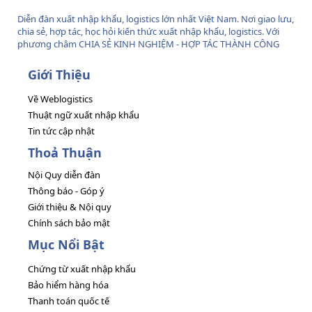
Diễn đàn xuất nhập khẩu, logistics lớn nhất Việt Nam. Nơi giao lưu,
chia sẻ, hợp tác, học hỏi kiến thức xuất nhập khẩu, logistics. Với
phương châm CHIA SẺ KINH NGHIỆM - HỢP TÁC THÀNH CÔNG
Giới Thiệu
Về Weblogistics
Thuật ngữ xuất nhập khẩu
Tin tức cập nhật
Thoả Thuận
Nội Quy diễn đàn
Thông báo - Góp ý
Giới thiệu & Nội quy
Chính sách bảo mật
Mục Nổi Bật
Chứng từ xuất nhập khẩu
Bảo hiểm hàng hóa
Thanh toán quốc tế