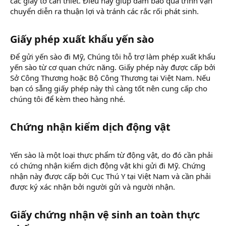
các giấy tờ cần thiết. Điều này giúp đảm bảo quá trình vận
chuyển diễn ra thuận lợi và tránh các rắc rối phát sinh.
Giấy phép xuất khẩu yến sào​
Để gửi yến sào đi Mỹ, Chúng tôi hỗ trợ làm phép xuất khẩu
yến sào từ cơ quan chức năng. Giấy phép này được cấp bởi
Sở Công Thương hoặc Bộ Công Thương tại Việt Nam. Nếu
bạn có sẵng giấy phép này thì càng tốt nên cung cấp cho
chúng tôi để kèm theo hàng nhé.
Chứng nhận kiểm dịch động vật​
Yến sào là một loại thực phẩm từ động vật, do đó cần phải
có chứng nhận kiểm dịch động vật khi gửi đi Mỹ. Chứng
nhận này được cấp bởi Cục Thú Y tại Việt Nam và cần phải
được ký xác nhận bởi người gửi và người nhận.
Giấy chứng nhận vệ sinh an toàn thực