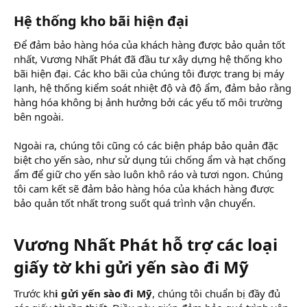
Hệ thống kho bãi hiện đại​
Để đảm bảo hàng hóa của khách hàng được bảo quản tốt
nhất, Vương Nhất Phát đã đầu tư xây dựng hệ thống kho
bãi hiện đại. Các kho bãi của chúng tôi được trang bị máy
lạnh, hệ thống kiểm soát nhiệt độ và độ ẩm, đảm bảo rằng
hàng hóa không bị ảnh hưởng bởi các yếu tố môi trường
bên ngoài.
Ngoài ra, chúng tôi cũng có các biện pháp bảo quản đặc
biệt cho yến sào, như sử dụng túi chống ẩm và hạt chống
ẩm để giữ cho yến sào luôn khô ráo và tươi ngon. Chúng
tôi cam kết sẽ đảm bảo hàng hóa của khách hàng được
bảo quản tốt nhất trong suốt quá trình vận chuyển.
Vương Nhất Phát hỗ trợ các loại
giấy tờ khi gửi yến sào đi Mỹ​
Trước kh
i gửi yến sào đi Mỹ
, chúng tôi chuẩn bị đầy đủ