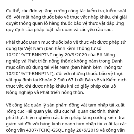
Cụ thể, các đơn vị tăng cường công tác kiểm tra, kiểm soát
đối với mặt hàng thuốc bảo vệ thực vật nhập khẩu, chỉ giải
quyết thông quan lô hàng thuốc bảo vệ thực vật đáp ứng
quy định của pháp luật hải quan và các yêu cầu sau:
Phải thuộc Danh mục thuốc bảo vệ thực vật được phép sử
dụng tại Việt Nam (ban hành kèm Thông tư số
10/2019/TT-BNNPTNT ngày 20/9/2020 của Bộ Nông
nghiệp và Phát triển nông thôn); không nằm trong Danh
mục cấm sử dụng tại Việt Nam (ban hành kèm Thông tư
10/2019/TT-BNNPTNT); đối với những thuốc bảo vệ thực
vật quy định tại Khoản 2 Điều 67 Luật Bảo vệ và Kiểm dịch
thực vật, chỉ được nhập khẩu khi có giấy phép của Bộ
Nông nghiệp và Phát triển nông thôn.
Về công tác quản lý sản phẩm động vật tạm nhập tái xuất,
Tổng cục Hải quan yêu cầu cục hải quan các tỉnh, thành
phố thực hiện nghiêm các biện pháp tăng cường kiểm tra
giám sát đối với hàng kinh doanh tạm nhập tái xuất tại các
công văn 4307/TCHQ-GSQL ngày 28/6/2019 và công văn