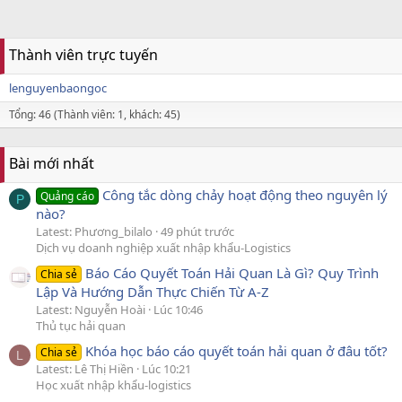
Thành viên trực tuyến
lenguyenbaongoc
Tổng: 46 (Thành viên: 1, khách: 45)
Bài mới nhất
Công tắc dòng chảy hoạt động theo nguyên lý
Quảng cáo
P
nào?
Latest: Phương_bilalo
49 phút trước
Dịch vụ doanh nghiệp xuất nhập khẩu-Logistics
Báo Cáo Quyết Toán Hải Quan Là Gì? Quy Trình
Chia sẻ
Lập Và Hướng Dẫn Thực Chiến Từ A-Z
Latest: Nguyễn Hoài
Lúc 10:46
Thủ tục hải quan
Khóa học báo cáo quyết toán hải quan ở đâu tốt?
Chia sẻ
L
Latest: Lê Thị Hiền
Lúc 10:21
Học xuất nhập khẩu-logistics