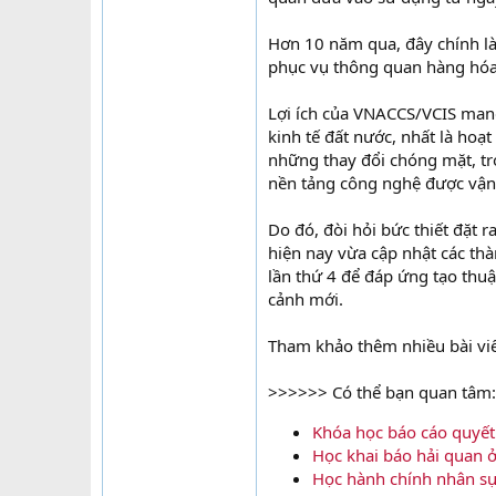
Hơn 10 năm qua, đây chính là
phục vụ thông quan hàng hóa
Lợi ích của VNACCS/VCIS mang 
kinh tế đất nước, nhất là hoạ
những thay đổi chóng mặt, tr
nền tảng công nghệ được vận
Do đó, đòi hỏi bức thiết đặt 
hiện nay vừa cập nhật các th
lần thứ 4 để đáp ứng tạo thuậ
cảnh mới.
Tham khảo thêm nhiều bài viế
>>>>>> Có thể bạn quan tâm:
Khóa học báo cáo quyết 
Học khai báo hải quan ở
Học hành chính nhân sự