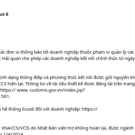
us 6
các đơn vị thông báo tới doanh nghiệp thuộc phạm vi quản lý các
 Hải quan cho phép các doanh nghiệp kết nối chính thức từ ngày
, định dạng thông điệp và phương thức kết nối được giữ nguyên k
S hiện tại. Thông tin về tài liệu thiết kế được đăng tải trên tran
: https:// www. customs.gov.vn/index.jsp?
1581.
n hệ thống Ecus6 đối với doanh nghiệp: https://
 VNACCS/VCIS do Nhật Bản viện trợ không hoàn lại, được ngành 
y 1/4/2014.