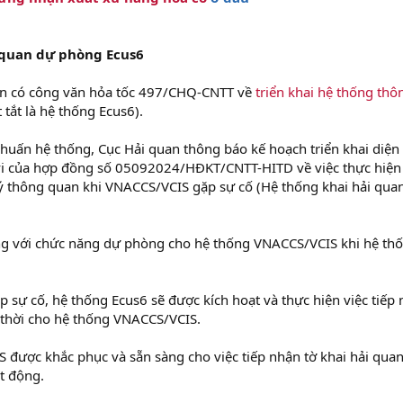
 quan dự phòng Ecus6
an có công văn hỏa tốc 497/CHQ-CNTT về
triển khai hệ thống thô
t tắt là hệ thống Ecus6).
p huấn hệ thống, Cục Hải quan thông báo kế hoạch triển khai diện
i của hợp đồng số 05092024/HĐKT/CNTT-HITD về việc thực hiện
ý thông quan khi VNACCS/VCIS gặp sự cố (Hệ thống khai hải qua
g với chức năng dự phòng cho hệ thống VNACCS/VCIS khi hệ th
 sự cố, hệ thống Ecus6 sẽ được kích hoạt và thực hiện việc tiếp
m thời cho hệ thống VNACCS/VCIS.
 được khắc phục và sẵn sàng cho việc tiếp nhận tờ khai hải quan
t động.