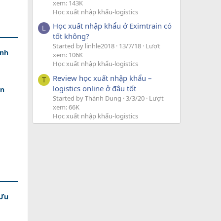
xem: 143K
Học xuất nhập khẩu-logistics
Học xuất nhập khẩu ở Eximtrain có
L
tốt không?
Started by linhle2018
13/7/18
Lượt
ính
xem: 106K
Học xuất nhập khẩu-logistics
Review học xuất nhập khẩu –
T
logistics online ở đâu tốt
an
Started by Thành Dung
3/3/20
Lượt
xem: 66K
Học xuất nhập khẩu-logistics
 Ưu