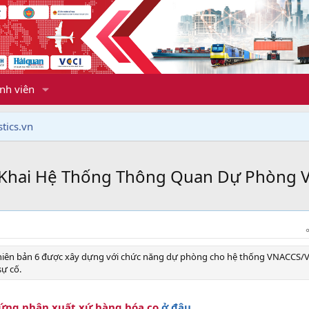
nh viên
tics.vn
 Khai Hệ Thống Thông Quan Dự Phòng 
hiên bản 6 được xây dựng với chức năng dự phòng cho hệ thống VNACCS/
ự cố.
ứng nhận xuất xứ hàng hóa co
ở đâu