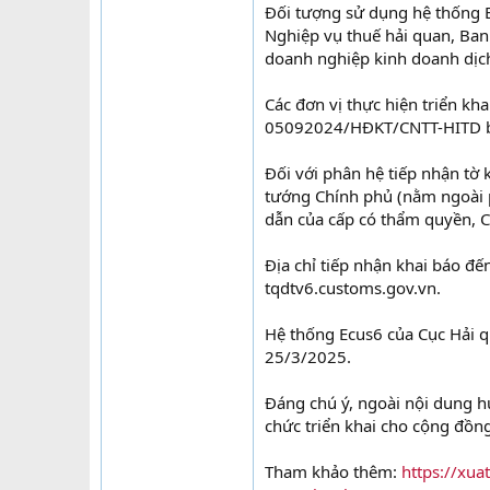
Đối tượng sử dụng hệ thống E
Nghiệp vụ thuế hải quan, Ban 
doanh nghiệp kinh doanh dịch
Các đơn vị thực hiện triển k
05092024/HĐKT/CNTT-HITD bắ
Đối với phân hệ tiếp nhận tờ
tướng Chính phủ (nằm ngoài
dẫn của cấp có thẩm quyền, Cụ
Địa chỉ tiếp nhận khai báo đế
tqdtv6.customs.gov.vn.
Hệ thống Ecus6 của Cục Hải q
25/3/2025.
Đáng chú ý, ngoài nội dung h
chức triển khai cho cộng đồn
Tham khảo thêm:
https://xua