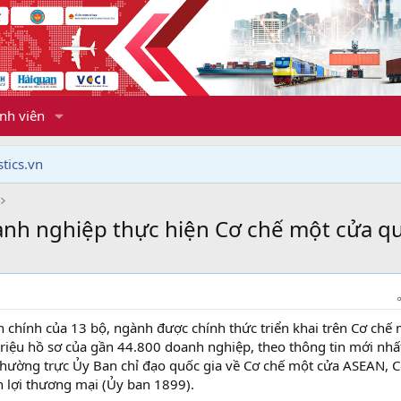
nh viên
tics.vn
nh nghiệp thực hiện Cơ chế một cửa qu
h chính của 13 bộ, ngành được chính thức triển khai trên Cơ chế
 triệu hồ sơ của gần 44.800 doanh nghiệp, theo thông tin mới nhấ
hường trực Ủy Ban chỉ đạo quốc gia về Cơ chế một cửa ASEAN, C
n lợi thương mại (Ủy ban 1899).