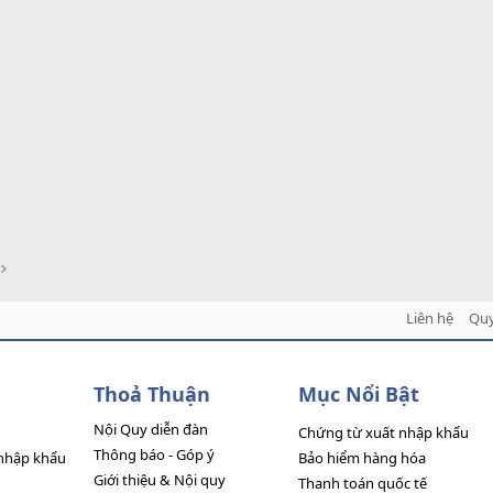
Liên hệ
Quy
Thoả Thuận
Mục Nổi Bật
Nội Quy diễn đàn
Chứng từ xuất nhập khẩu
Thông báo - Góp ý
nhập khẩu
Bảo hiểm hàng hóa
Giới thiệu & Nội quy
Thanh toán quốc tế