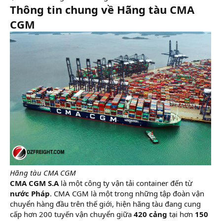
Thông tin chung về Hãng tàu CMA
CGM
Hãng tàu CMA CGM
CMA CGM S.A
là một công ty vận tải container đến từ
nước Pháp
. CMA CGM là một trong những tập đoàn vận
chuyển hàng đầu trên thế giới, hiện hãng tàu đang cung
cấp hơn 200 tuyến vận chuyển giữa
420 cảng
tại hơn
150