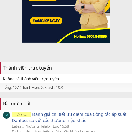
Thành viên trực tuyến
Không có thành viên trực tuyến.
Tổng: 107 (Thành viên: 0, khách: 107)
Bài mới nhất
Đánh giá chi tiết ưu điểm của Công tắc áp suất
Thảo luận
P
Danfoss so với các thương hiệu khác
Latest: Phương_bilalo
Lúc 16:58
Dịch vụ doanh nghiệp xuất nhập khẩu-Logistics