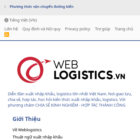
Phương thức vận chuyển đường biển
Tiếng Việt (VN)
Liên hệ
Quy định và Nội quy
Privacy policy
Trợ giúp
Trang chủ
R
S
S
Diễn đàn xuất nhập khẩu, logistics lớn nhất Việt Nam. Nơi giao lưu,
chia sẻ, hợp tác, học hỏi kiến thức xuất nhập khẩu, logistics. Với
phương châm CHIA SẺ KINH NGHIỆM - HỢP TÁC THÀNH CÔNG
Giới Thiệu
Về Weblogistics
Thuật ngữ xuất nhập khẩu