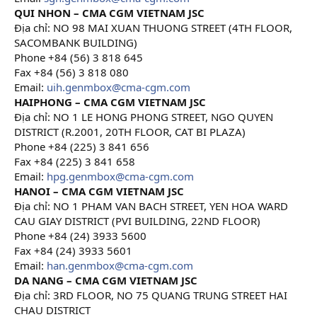
QUI NHON – CMA CGM VIETNAM JSC
Địa chỉ: NO 98 MAI XUAN THUONG STREET (4TH FLOOR,
SACOMBANK BUILDING)
Phone +84 (56) 3 818 645
Fax +84 (56) 3 818 080
Email:
uih.genmbox@cma-cgm.com
HAIPHONG – CMA CGM VIETNAM JSC
Địa chỉ: NO 1 LE HONG PHONG STREET, NGO QUYEN
DISTRICT (R.2001, 20TH FLOOR, CAT BI PLAZA)
Phone +84 (225) 3 841 656
Fax +84 (225) 3 841 658
Email:
hpg.genmbox@cma-cgm.com
HANOI – CMA CGM VIETNAM JSC
Địa chỉ: NO 1 PHAM VAN BACH STREET, YEN HOA WARD
CAU GIAY DISTRICT (PVI BUILDING, 22ND FLOOR)
Phone +84 (24) 3933 5600
Fax +84 (24) 3933 5601
Email:
han.genmbox@cma-cgm.com
DA NANG – CMA CGM VIETNAM JSC
Địa chỉ: 3RD FLOOR, NO 75 QUANG TRUNG STREET HAI
CHAU DISTRICT