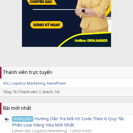
Thành viên trực tuyến
ASL Logistics Marketing
KeiraPham
Tổng: 76 (Thành viên: 2, khách: 74)
Bài mới nhất
Hướng Dẫn Tra Mã HS Code Theo 6 Quy Tắc
Hướng dẫn
Phân Loại Hàng Hóa Mới Nhất
Latest: ASL Logistics Marketing
1 phút trước