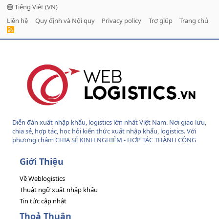
Tiếng Việt (VN)
Liên hệ
Quy định và Nội quy
Privacy policy
Trợ giúp
Trang chủ
R
S
S
Diễn đàn xuất nhập khẩu, logistics lớn nhất Việt Nam. Nơi giao lưu,
chia sẻ, hợp tác, học hỏi kiến thức xuất nhập khẩu, logistics. Với
phương châm CHIA SẺ KINH NGHIỆM - HỢP TÁC THÀNH CÔNG
Giới Thiệu
Về Weblogistics
Thuật ngữ xuất nhập khẩu
Tin tức cập nhật
Thoả Thuận