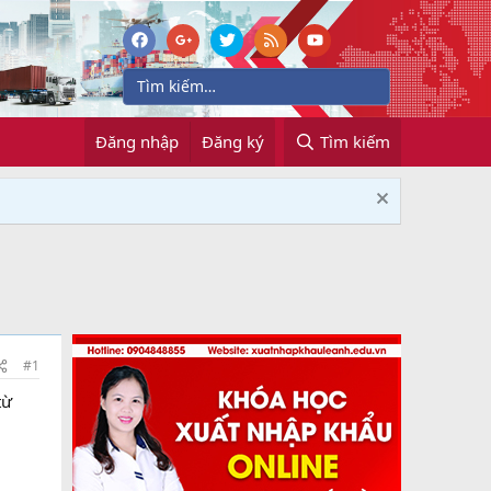
Đăng nhập
Đăng ký
Tìm kiếm
#1
từ