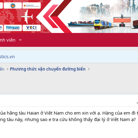
nh viên
tics.vn
yển
Phương thức vận chuyển đường biển
 của hãng tàu Haian ở Việt Nam cho em xin với ạ. Hàng của em đi 
ng tàu này, nhưng sao e tra cứu không thấy đại lý ở Việt Nam ạ?