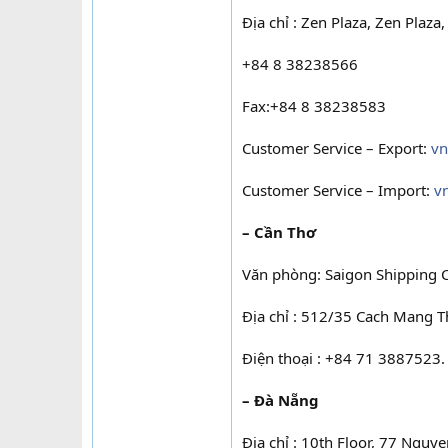
Địa chỉ : Zen Plaza, Zen Plaza
+84 8 38238566
Fax:+84 8 38238583
Customer Service – Export:
vn
Customer Service – Import:
v
– Cần Thơ
Văn phòng: Saigon Shipping 
Địa chỉ : 512/35 Cach Mang Th
Điện thoại : +84 71 3887523.
– Đà Nẵng
Địa chỉ : 10th Floor, 77 Nguye