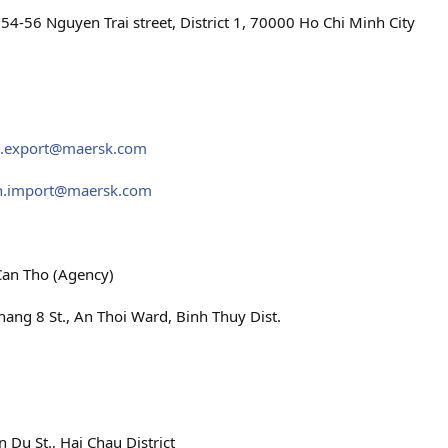
, 54-56 Nguyen Trai street, District 1, 70000 Ho Chi Minh City
.export@maersk.com
n.import@maersk.com
Can Tho (Agency)
ang 8 St., An Thoi Ward, Binh Thuy Dist.
n Du St., Hai Chau District