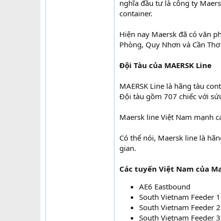
nghĩa đầu tư là công ty Maer
container.
Hiện nay Maersk đã có văn ph
Phòng, Quy Nhơn và Cần Thơ
Đội Tàu của MAERSK Line
MAERSK Line là hãng tàu conta
Đội tàu gồm 707 chiếc với sức
Maersk line Việt Nam mạnh cá
Có thể nói, Maersk line là hãn
gian.
Các tuyến Việt Nam của M
AE6 Eastbound
South Vietnam Feeder 1
South Vietnam Feeder 2
South Vietnam Feeder 3