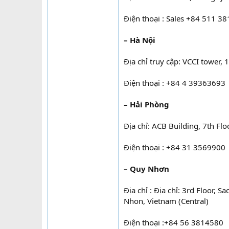
Điện thoại : Sales +84 511 38
– Hà Nội
Địa chỉ truy cập: VCCI tower, 
Điện thoại : +84 4 39363693
– Hải Phòng
Địa chỉ: ACB Building, 7th Fl
Điện thoại : +84 31 3569900
– Quy Nhơn
Địa chỉ : Địa chỉ: 3rd Floor,
Nhon, Vietnam (Central)
Điện thoại :+84 56 3814580