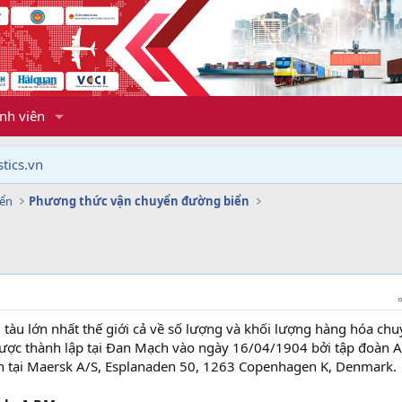
nh viên
tics.vn
yển
Phương thức vận chuyển đường biển
 tàu lớn nhất thế giới cả về số lượng và khối lượng hàng hóa ch
ợc thành lập tại Đan Mạch vào ngày 16/04/1904 bởi tập đoàn A
nh tại Maersk A/S, Esplanaden 50, 1263 Copenhagen K, Denmark.