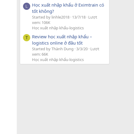
Học xuất nhập khẩu ở Eximtrain có
L
tốt không?
Started by linhle2018
13/7/18
Lượt
xem: 106K
Học xuất nhập khẩu-logistics
Review học xuất nhập khẩu –
T
logistics online ở đâu tốt
Started by Thành Dung
3/3/20
Lượt
xem: 66K
Học xuất nhập khẩu-logistics