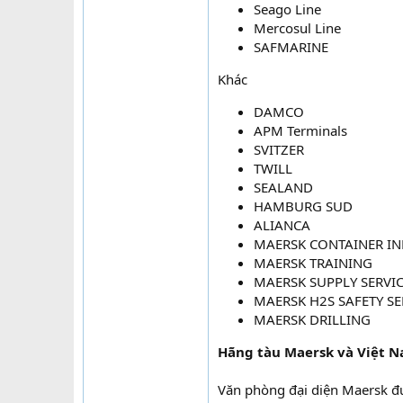
Seago Line
Mercosul Line
SAFMARINE
Khác
DAMCO
APM Terminals
SVITZER
TWILL
SEALAND
HAMBURG SUD
ALIANCA
MAERSK CONTAINER I
MAERSK TRAINING
MAERSK SUPPLY SERVI
MAERSK H2S SAFETY SE
MAERSK DRILLING
Hãng tàu Maersk và Việt 
Văn phòng đại diện Maersk đ