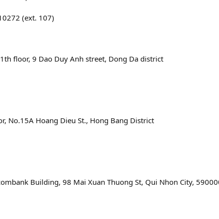
10272 (ext. 107)
11th floor, 9 Dao Duy Anh street, Dong Da district
oor, No.15A Hoang Dieu St., Hong Bang District
 Sacombank Building, 98 Mai Xuan Thuong St, Qui Nhon City, 5900