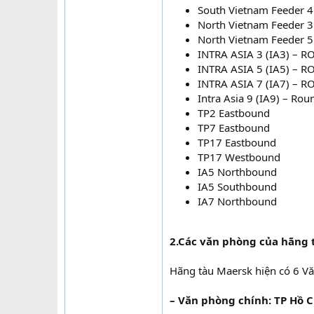
South Vietnam Feeder 4
North Vietnam Feeder 3
North Vietnam Feeder 5
INTRA ASIA 3 (IA3) – 
INTRA ASIA 5 (IA5) – 
INTRA ASIA 7 (IA7) – 
Intra Asia 9 (IA9) – Rou
TP2 Eastbound
TP7 Eastbound
TP17 Eastbound
TP17 Westbound
IA5 Northbound
IA5 Southbound
IA7 Northbound
2.Các văn phòng của hãng 
Hãng tàu Maersk hiện có 6 Vă
– Văn phòng chính: TP Hồ 