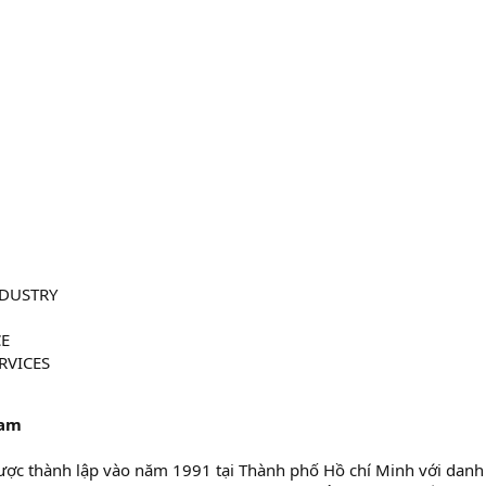
NDUSTRY
CE
RVICES
Nam
ược thành lập vào năm 1991 tại Thành phố Hồ chí Minh với danh