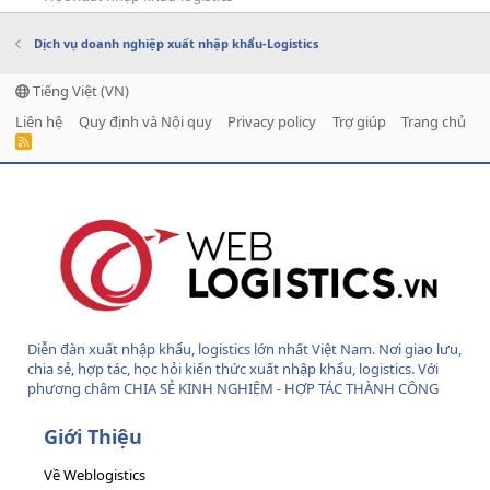
Dịch vụ doanh nghiệp xuất nhập khẩu-Logistics
Tiếng Việt (VN)
Liên hệ
Quy định và Nội quy
Privacy policy
Trợ giúp
Trang chủ
R
S
S
Diễn đàn xuất nhập khẩu, logistics lớn nhất Việt Nam. Nơi giao lưu,
chia sẻ, hợp tác, học hỏi kiến thức xuất nhập khẩu, logistics. Với
phương châm CHIA SẺ KINH NGHIỆM - HỢP TÁC THÀNH CÔNG
Giới Thiệu
Về Weblogistics