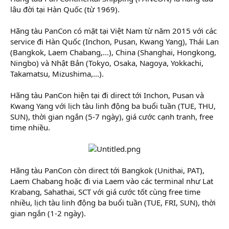
lâu đời tại Hàn Quốc (từ 1969).
Hãng tàu PanCon có mặt tại Việt Nam từ năm 2015 với các
service đi Hàn Quốc (Inchon, Pusan, Kwang Yang), Thái Lan
(Bangkok, Laem Chabang,...), China (Shanghai, Hongkong,
Ningbo) và Nhật Bản (Tokyo, Osaka, Nagoya, Yokkachi,
Takamatsu, Mizushima,...).
Hãng tàu PanCon hiện tại đi direct tới Inchon, Pusan và
Kwang Yang với lịch tàu linh động ba buổi tuần (TUE, THU,
SUN), thời gian ngắn (5-7 ngày), giá cước cạnh tranh, free
time nhiều.
Hãng tàu PanCon còn direct tới Bangkok (Unithai, PAT),
Laem Chabang hoặc đi via Laem vào các terminal như Lat
Krabang, Sahathai, SCT với giá cước tốt cùng free time
nhiều, lịch tàu linh động ba buổi tuần (TUE, FRI, SUN), thời
gian ngắn (1-2 ngày).