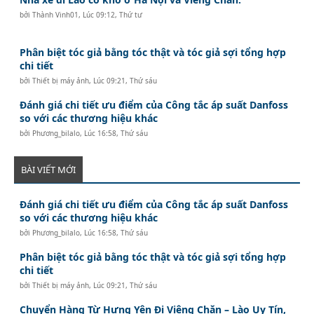
bởi
Thành Vinh01
,
Lúc 09:12, Thứ tư
Phân biệt tóc giả bằng tóc thật và tóc giả sợi tổng hợp
chi tiết
bởi
Thiết bị máy ảnh
,
Lúc 09:21, Thứ sáu
Đánh giá chi tiết ưu điểm của Công tắc áp suất Danfoss
so với các thương hiệu khác
bởi
Phương_bilalo
,
Lúc 16:58, Thứ sáu
BÀI VIẾT MỚI
Đánh giá chi tiết ưu điểm của Công tắc áp suất Danfoss
so với các thương hiệu khác
bởi
Phương_bilalo
,
Lúc 16:58, Thứ sáu
Phân biệt tóc giả bằng tóc thật và tóc giả sợi tổng hợp
chi tiết
bởi
Thiết bị máy ảnh
,
Lúc 09:21, Thứ sáu
Chuyển Hàng Từ Hưng Yên Đi Viêng Chăn – Lào Uy Tín,