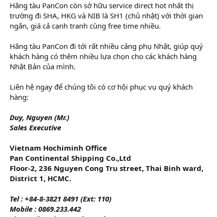
Hãng tàu PanCon còn sở hữu service direct hot nhất thị
trường đi SHA, HKG và NIB là SH1 (chủ nhật) với thời gian
ngắn, giá cả cạnh tranh cùng free time nhiều.
Hãng tàu PanCon đi tới rất nhiều cảng phụ Nhật, giúp quý
khách hàng có thêm nhiều lựa chọn cho các khách hàng
Nhật Bản của mình.
Liên hệ ngay để chúng tôi có cơ hội phục vụ quý khách
hàng:
Duy, Nguyen (Mr.)
Sales Executive
Vietnam Hochiminh Office
Pan Continental Shipping Co.,Ltd
Floor-2, 236 Nguyen Cong Tru street, Thai Binh ward,
District 1, HCMC.
Tel : +84-8-3821 8491 (Ext: 110)
Mobile : 0869.233.442