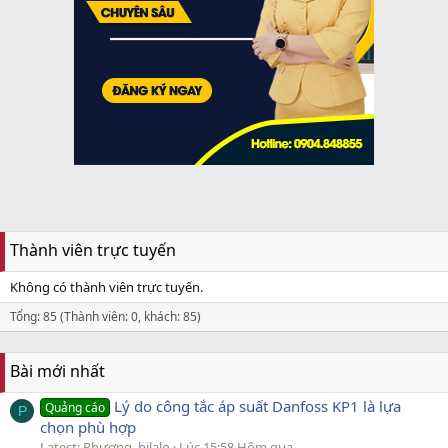
Thành viên trực tuyến
Không có thành viên trực tuyến.
Tổng: 85 (Thành viên: 0, khách: 85)
Bài mới nhất
Lý do công tắc áp suất Danfoss KP1 là lựa
Quảng cáo
P
chọn phù hợp
Latest: Phương_bilalo
Lúc 15:58 Hôm qua