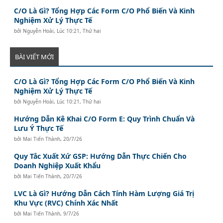
C/O Là Gì? Tổng Hợp Các Form C/O Phổ Biến Và Kinh
Nghiệm Xử Lý Thực Tế
bởi
Nguyễn Hoài
,
Lúc 10:21, Thứ hai
BÀI VIẾT MỚI
C/O Là Gì? Tổng Hợp Các Form C/O Phổ Biến Và Kinh
Nghiệm Xử Lý Thực Tế
bởi
Nguyễn Hoài
,
Lúc 10:21, Thứ hai
Hướng Dẫn Kê Khai C/O Form E: Quy Trình Chuẩn Và
Lưu Ý Thực Tế
bởi
Mai Tiến Thành
,
20/7/26
Quy Tắc Xuất Xứ GSP: Hướng Dẫn Thực Chiến Cho
Doanh Nghiệp Xuất Khẩu
bởi
Mai Tiến Thành
,
20/7/26
LVC Là Gì? Hướng Dẫn Cách Tính Hàm Lượng Giá Trị
Khu Vực (RVC) Chính Xác Nhất
bởi
Mai Tiến Thành
,
9/7/26