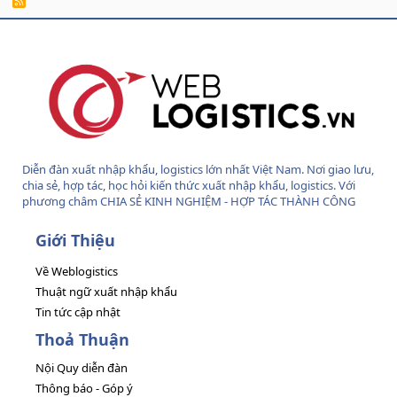
R
S
S
Diễn đàn xuất nhập khẩu, logistics lớn nhất Việt Nam. Nơi giao lưu,
chia sẻ, hợp tác, học hỏi kiến thức xuất nhập khẩu, logistics. Với
phương châm CHIA SẺ KINH NGHIỆM - HỢP TÁC THÀNH CÔNG
Giới Thiệu
Về Weblogistics
Thuật ngữ xuất nhập khẩu
Tin tức cập nhật
Thoả Thuận
Nội Quy diễn đàn
Thông báo - Góp ý