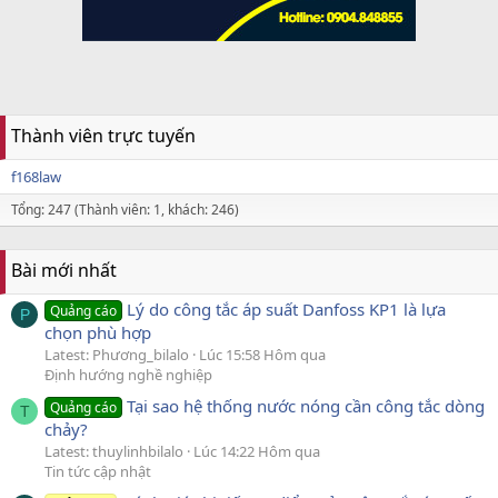
Thành viên trực tuyến
f168law
Tổng: 247 (Thành viên: 1, khách: 246)
Bài mới nhất
Lý do công tắc áp suất Danfoss KP1 là lựa
Quảng cáo
P
chọn phù hợp
Latest: Phương_bilalo
Lúc 15:58 Hôm qua
Định hướng nghề nghiệp
Tại sao hệ thống nước nóng cần công tắc dòng
Quảng cáo
T
chảy?
Latest: thuylinhbilalo
Lúc 14:22 Hôm qua
Tin tức cập nhật