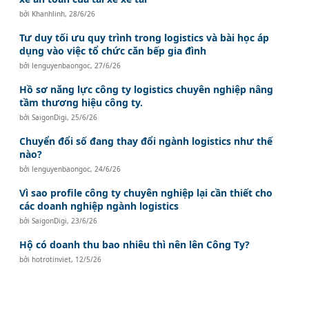
bởi
Khanhlinh
,
28/6/26
Tư duy tối ưu quy trình trong logistics và bài học áp
dụng vào việc tổ chức căn bếp gia đình
bởi
lenguyenbaongoc
,
27/6/26
Hồ sơ năng lực công ty logistics chuyên nghiệp nâng
tầm thương hiệu công ty.
bởi
SaigonDigi
,
25/6/26
Chuyển đổi số đang thay đổi ngành logistics như thế
nào?
bởi
lenguyenbaongoc
,
24/6/26
Vì sao profile công ty chuyên nghiệp lại cần thiết cho
các doanh nghiệp ngành logistics
bởi
SaigonDigi
,
23/6/26
Hộ có doanh thu bao nhiêu thì nên lên Công Ty?
bởi
hotrotinviet
,
12/5/26