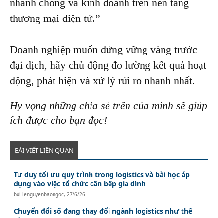
nhanh chóng và kinh doanh trên nền tảng
thương mại điện tử.”
Doanh nghiệp muốn đứng vững vàng trước
đại dịch, hãy chủ động đo lường kết quả hoạt
động, phát hiện và xử lý rủi ro nhanh nhất.
Hy vọng những chia sẻ trên của mình sẽ giúp
ích được cho bạn đọc!
BÀI VIẾT LIÊN QUAN
Tư duy tối ưu quy trình trong logistics và bài học áp
dụng vào việc tổ chức căn bếp gia đình
bởi
lenguyenbaongoc
,
27/6/26
Chuyển đổi số đang thay đổi ngành logistics như thế