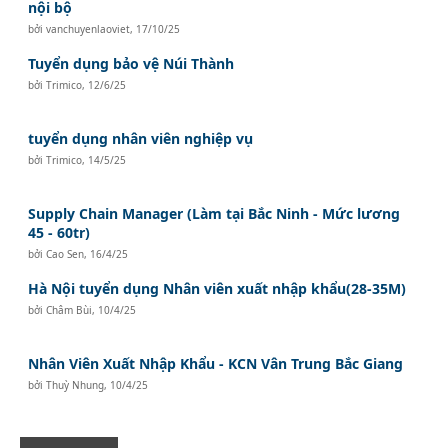
nội bộ
bởi
vanchuyenlaoviet
,
17/10/25
Tuyển dụng bảo vệ Núi Thành
bởi
Trimico
,
12/6/25
tuyển dụng nhân viên nghiệp vụ
bởi
Trimico
,
14/5/25
Supply Chain Manager (Làm tại Bắc Ninh - Mức lương
45 - 60tr)
bởi
Cao Sen
,
16/4/25
Hà Nội tuyển dụng Nhân viên xuất nhập khẩu(28-35M)
bởi
Châm Bùi
,
10/4/25
Nhân Viên Xuất Nhập Khẩu - KCN Vân Trung Bắc Giang
bởi
Thuỳ Nhung
,
10/4/25