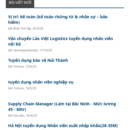
BÀI VIẾT MỚI
Vị trí: Kế toán (kế toán chứng từ & nhân sự – bảo
hiểm)
bởi
Bình Tích Áp
,
25/3/26
Vận chuyển Lào Việt Logistics tuyển dụng nhân viên
nội bộ
bởi
vanchuyenlaoviet
,
17/10/25
Tuyển dụng bảo vệ Núi Thành
bởi
Trimico
,
12/6/25
tuyển dụng nhân viên nghiệp vụ
bởi
Trimico
,
14/5/25
Supply Chain Manager (Làm tại Bắc Ninh - Mức lương
45 - 60tr)
bởi
Cao Sen
,
16/4/25
Hà Nội tuyển dụng Nhân viên xuất nhập khẩu(28-35M)