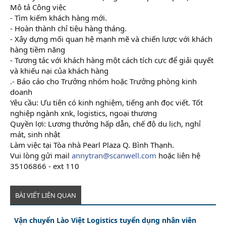
Mô tả Công việc
- Tìm kiếm khách hàng mới.
- Hoàn thành chỉ tiêu hàng tháng.
- Xây dựng mối quan hệ mạnh mẽ và chiến lược với khách
hàng tiềm năng
- Tương tác với khách hàng một cách tích cực để giải quyết
và khiếu nại của khách hàng
.- Báo cáo cho Trưởng nhóm hoặc Trưởng phòng kinh
doanh
Yêu cầu: Ưu tiên có kinh nghiệm, tiếng anh đọc viết. Tốt
nghiệp ngành xnk, logistics, ngoại thương
Quyền lợi: Lương thưởng hấp dẫn, chế độ du lịch, nghỉ
mát, sinh nhật
Làm việc tại Tòa nhà Pearl Plaza Q. Bình Thạnh.
Vui lòng gửi mail
annytran@scanwell.com
hoặc liên hệ
35106866 - ext 110
BÀI VIẾT LIÊN QUAN
Vận chuyển Lào Việt Logistics tuyển dụng nhân viên