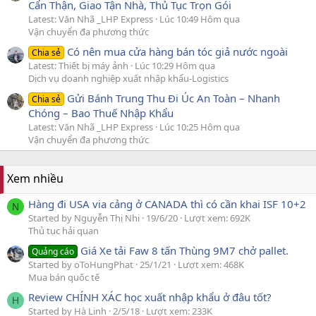
Cẩn Thận, Giao Tận Nhà, Thủ Tục Trọn Gói
Latest: Văn Nhã _LHP Express
Lúc 10:49 Hôm qua
Vận chuyển đa phương thức
Có nên mua cửa hàng bán tóc giả nước ngoài
Chia sẻ
Latest: Thiết bị máy ảnh
Lúc 10:29 Hôm qua
Dịch vụ doanh nghiệp xuất nhập khẩu-Logistics
Gửi Bánh Trung Thu Đi Úc An Toàn – Nhanh
Chia sẻ
Chóng – Bao Thuế Nhập Khẩu
Latest: Văn Nhã _LHP Express
Lúc 10:25 Hôm qua
Vận chuyển đa phương thức
Xem nhiều
Hàng đi USA via cảng ở CANADA thì có cần khai ISF 10+2
N
Started by Nguyễn Thị Nhi
19/6/20
Lượt xem: 692K
Thủ tục hải quan
Giá Xe tải Faw 8 tấn Thùng 9M7 chở pallet.
Quảng cáo
Started by oToHungPhat
25/1/21
Lượt xem: 468K
Mua bán quốc tế
Review CHÍNH XÁC học xuất nhập khẩu ở đâu tốt?
H
Started by Hà Linh
2/5/18
Lượt xem: 233K