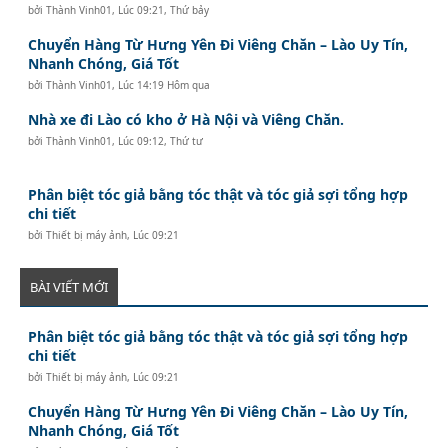
bởi
Thành Vinh01
,
Lúc 09:21, Thứ bảy
Chuyển Hàng Từ Hưng Yên Đi Viêng Chăn – Lào Uy Tín,
Nhanh Chóng, Giá Tốt
bởi
Thành Vinh01
,
Lúc 14:19 Hôm qua
Nhà xe đi Lào có kho ở Hà Nội và Viêng Chăn.
bởi
Thành Vinh01
,
Lúc 09:12, Thứ tư
Phân biệt tóc giả bằng tóc thật và tóc giả sợi tổng hợp
chi tiết
bởi
Thiết bị máy ảnh
,
Lúc 09:21
BÀI VIẾT MỚI
Phân biệt tóc giả bằng tóc thật và tóc giả sợi tổng hợp
chi tiết
bởi
Thiết bị máy ảnh
,
Lúc 09:21
Chuyển Hàng Từ Hưng Yên Đi Viêng Chăn – Lào Uy Tín,
Nhanh Chóng, Giá Tốt