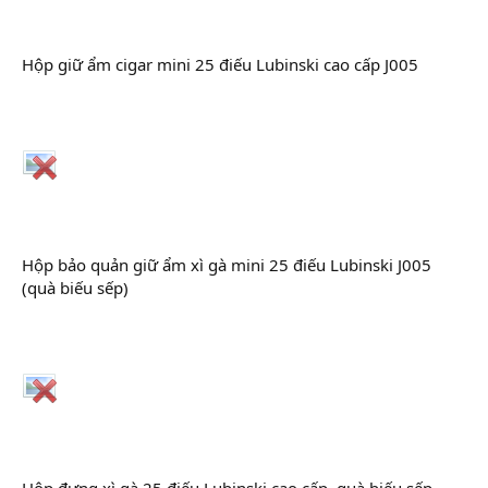
Hộp giữ ẩm cigar mini 25 điếu Lubinski cao cấp J005
Hộp bảo quản giữ ẩm xì gà mini 25 điếu Lubinski J005
(quà biếu sếp)
Hộp đựng xì gà 25 điếu Lubinski cao cấp, quà biếu sếp