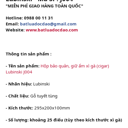
"MIỄN PHÍ GIAO HÀNG TOÀN QUỐC"
Hotline: 0988 00 11 31
Email:
batluadocdao@gmail.com
Website:
www.batluadocdao.com
Thông tin sản phẩm :
- Tên sản phẩm:
Hộp bảo quản, giữ ẩm xì gà (cigar)
Lubinski J004
- Nhãn hiệu:
Lubinski
- Chất liệu:
Gỗ tuyết tùng
- Kích thước:
295x200x100mm
- Số lượng: khoảng 25 điếu (tùy theo kích thước xì gà)