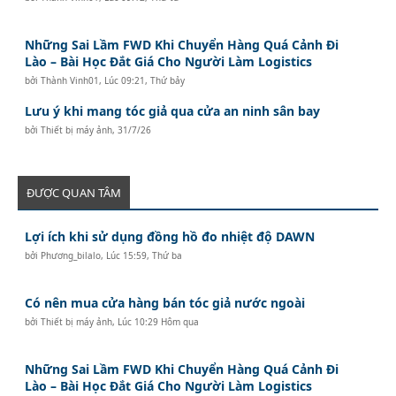
Những Sai Lầm FWD Khi Chuyển Hàng Quá Cảnh Đi
Lào – Bài Học Đắt Giá Cho Người Làm Logistics
bởi
Thành Vinh01
,
Lúc 09:21, Thứ bảy
Lưu ý khi mang tóc giả qua cửa an ninh sân bay
bởi
Thiết bị máy ảnh
,
31/7/26
ĐƯỢC QUAN TÂM
Lợi ích khi sử dụng đồng hồ đo nhiệt độ DAWN
bởi
Phương_bilalo
,
Lúc 15:59, Thứ ba
Có nên mua cửa hàng bán tóc giả nước ngoài
bởi
Thiết bị máy ảnh
,
Lúc 10:29 Hôm qua
Những Sai Lầm FWD Khi Chuyển Hàng Quá Cảnh Đi
Lào – Bài Học Đắt Giá Cho Người Làm Logistics