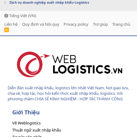
Dịch vụ doanh nghiệp xuất nhập khẩu-Logistics
Tiếng Việt (VN)
Liên hệ
Quy định và Nội quy
Privacy policy
Trợ giúp
Trang chủ
R
S
S
Diễn đàn xuất nhập khẩu, logistics lớn nhất Việt Nam. Nơi giao lưu,
chia sẻ, hợp tác, học hỏi kiến thức xuất nhập khẩu, logistics. Với
phương châm CHIA SẺ KINH NGHIỆM - HỢP TÁC THÀNH CÔNG
Giới Thiệu
Về Weblogistics
Thuật ngữ xuất nhập khẩu