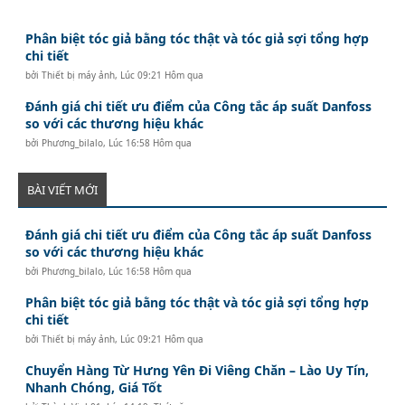
Phân biệt tóc giả bằng tóc thật và tóc giả sợi tổng hợp
chi tiết
bởi
Thiết bị máy ảnh
,
Lúc 09:21 Hôm qua
Đánh giá chi tiết ưu điểm của Công tắc áp suất Danfoss
so với các thương hiệu khác
bởi
Phương_bilalo
,
Lúc 16:58 Hôm qua
BÀI VIẾT MỚI
Đánh giá chi tiết ưu điểm của Công tắc áp suất Danfoss
so với các thương hiệu khác
bởi
Phương_bilalo
,
Lúc 16:58 Hôm qua
Phân biệt tóc giả bằng tóc thật và tóc giả sợi tổng hợp
chi tiết
bởi
Thiết bị máy ảnh
,
Lúc 09:21 Hôm qua
Chuyển Hàng Từ Hưng Yên Đi Viêng Chăn – Lào Uy Tín,
Nhanh Chóng, Giá Tốt