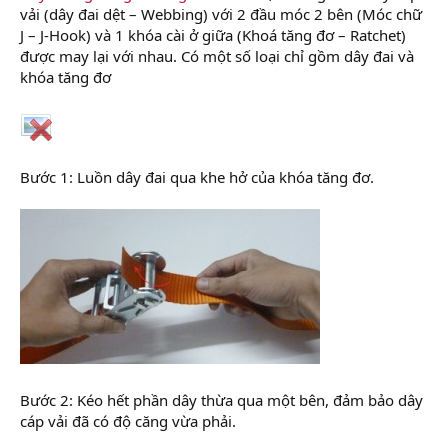
vải (dây đai dệt – Webbing) với 2 đầu móc 2 bên (Móc chữ
J – J-Hook) và 1 khóa cài ở giữa (Khoá tăng đơ – Ratchet)
được may lại với nhau. Có một số loại chỉ gồm dây đai và
khóa tăng đơ
Bước 1: Luồn dây đai qua khe hở của khóa tăng đơ.
Bước 2: Kéo hết phần dây thừa qua một bên, đảm bảo dây
cáp vải đã có độ căng vừa phải.