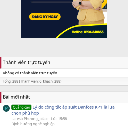
Thành viên trực tuyến
Không có thành viên trực tuyến.
Tổng: 288 (Thành viên: 0, khách: 288)
Bài mới nhất
Lý do công tắc áp suất Danfoss KP1 là lựa
Quảng cáo
P
chọn phù hợp
Latest: Phương_bilalo
Lúc 15:58
Định hướng nghề nghiệp