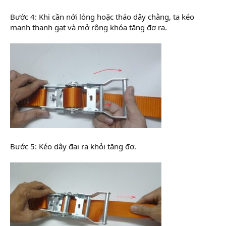
Bước 4: Khi cần nới lỏng hoặc tháo dây chằng, ta kéo
mạnh thanh gạt và mở rộng khóa tăng đơ ra.
Bước 5: Kéo dây đai ra khỏi tăng đơ.