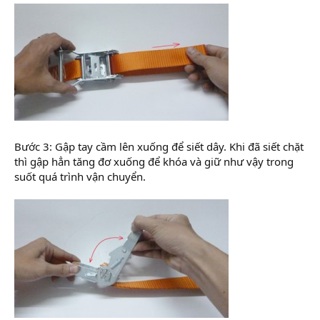
Bước 3: Gập tay cầm lên xuống để siết dây. Khi đã siết chặt
thì gập hẳn tăng đơ xuống để khóa và giữ như vậy trong
suốt quá trình vận chuyển.