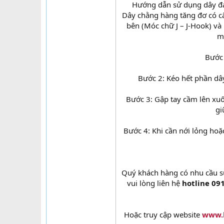
Hướng dẫn sử dụng dây đai
Dây chằng hàng tăng đơ có cấ
bên (Móc chữ J – J-Hook) và 
m
Bước 
Bước 2: Kéo hết phần dâ
Bước 3: Gập tay cầm lên xuốn
gi
Bước 4: Khi cần nới lỏng hoặ
Quý khách hàng có nhu cầu 
vui lòng liên hệ
hotline 09
Hoặc truy cập website
www.