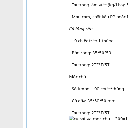
- Tải trọng làm việc (kg/Lbs)
- Màu cam, chất liệu PP hoặ
Củ tăng sắt:
- 10 chiếc trên 1 thùng
- Bản rộng: 35/50/50
- Tải trọng: 2T/3T/5T
Móc chữ J:
- Số lượng: 100 chiếc/thùng
- Cỡ dây: 35/50/50 mm
- Tải trọng: 2T/3T/5T