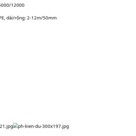
: 5000/12000
c PE, dài/rộng: 2-12m/50mm