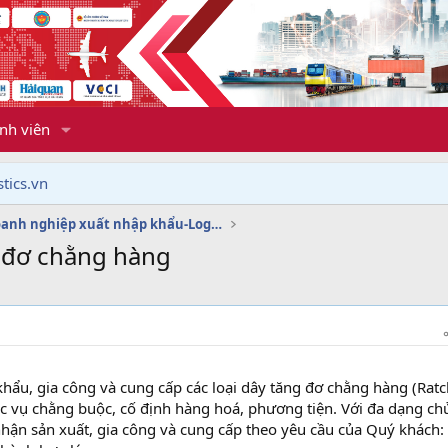
nh viên
tics.vn
Dịch vụ doanh nghiệp xuất nhập khẩu-Logistics
g đơ chằng hàng
ẩu, gia công và cung cấp các loại dây tăng đơ chằng hàng (Ratc
hục vụ chằng buộc, cố định hàng hoá, phương tiện. Với đa dạng c
 nhận sản xuất, gia công và cung cấp theo yêu cầu của Quý khách: