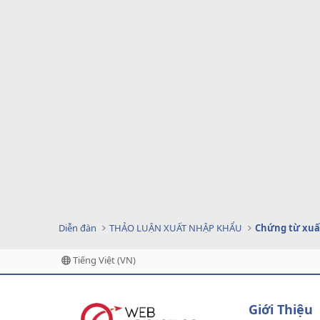
Diễn đàn
THẢO LUẬN XUẤT NHẬP KHẨU
Chứng từ xuấ
Tiếng Việt (VN)
Giới Thiệu