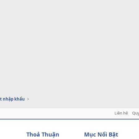
t nhập khẩu
Liên hệ
Quy
Thoả Thuận
Mục Nổi Bật