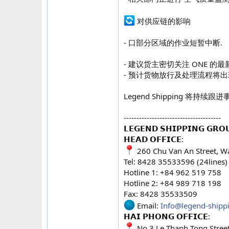
对供应链的影响
- 口部分区域的作业短暂中断.
- 建议货主密切关注 ONE 的
- 预计货物放行及处理流程将出
Legend Shipping 将
--------------------------------------
𝗟𝗘𝗚𝗘𝗡𝗗 𝗦𝗛𝗜𝗣𝗣𝗜𝗡𝗚 𝗚𝗥𝗢
𝗛𝗘𝗔𝗗 𝗢𝗙𝗙𝗜𝗖𝗘:
260 Chu Van An Street, Wa
Tel: 8428 35533596 (24lines)
Hotline 1: +84 962 519 758
Hotline 2: +84 989 718 198
Fax: 8428 35533509
Email:
Info@legend-shipp
𝗛𝗔𝗜 𝗣𝗛𝗢𝗡𝗚 𝗢𝗙𝗙𝗜𝗖𝗘:
No.3 Le Thanh Tong Street