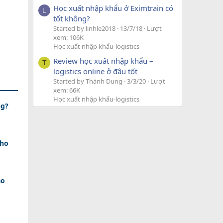
Học xuất nhập khẩu ở Eximtrain có
L
tốt không?
Started by linhle2018
13/7/18
Lượt
xem: 106K
Học xuất nhập khẩu-logistics
Review học xuất nhập khẩu –
T
logistics online ở đâu tốt
Started by Thành Dung
3/3/20
Lượt
xem: 66K
Học xuất nhập khẩu-logistics
ng?
Cho
ao