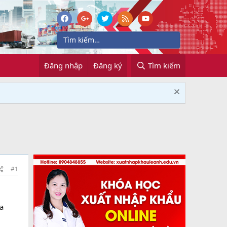
Đăng nhập
Đăng ký
Tìm kiếm
#1
a