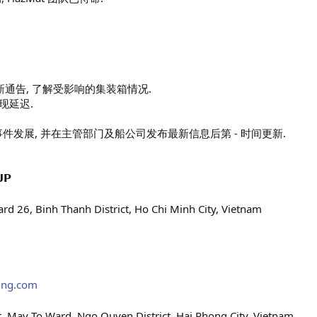
最新通告, 了解受影响的集装箱情况.
现延迟.
持续跟进事件发展, 并在主管部门及船公司发布最新信息后第 - 时间更新.
𝗣
rd 26, Binh Thanh District, Ho Chi Minh City, Vietnam
ing.com
, May To Ward, Ngo Quyen District, Hai Phong City, Vietnam.