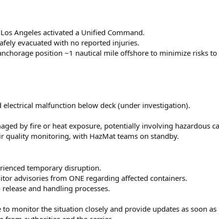
f Los Angeles activated a Unified Command.
fely evacuated with no reported injuries.
anchorage position ~1 nautical mile offshore to minimize risks to
 electrical malfunction below deck (under investigation).
aged by fire or heat exposure, potentially involving hazardous c
air quality monitoring, with HazMat teams on standby.
erienced temporary disruption.
itor advisories from ONE regarding affected containers.
o release and handling processes.
 to monitor the situation closely and provide updates as soon as