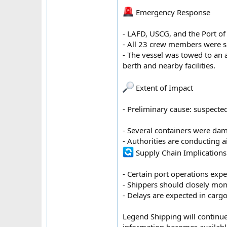
Emergency Response
- LAFD, USCG, and the Port o
- All 23 crew members were sa
- The vessel was towed to an 
berth and nearby facilities.
Extent of Impact
- Preliminary cause: suspected
- Several containers were dam
- Authorities are conducting 
Supply Chain Implications
- Certain port operations exp
- Shippers should closely mon
- Delays are expected in carg
Legend Shipping will continue