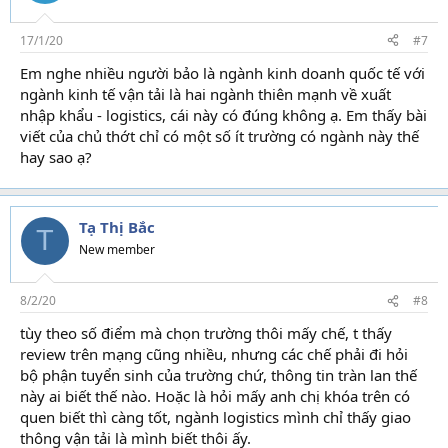
17/1/20
#7
Em nghe nhiều người bảo là ngành kinh doanh quốc tế với
ngành kinh tế vận tải là hai ngành thiên mạnh về xuất
nhập khẩu - logistics, cái này có đúng không ạ. Em thấy bài
viết của chủ thớt chỉ có một số ít trường có ngành này thế
hay sao ạ?
Tạ Thị Bắc
T
New member
8/2/20
#8
tùy theo số điểm mà chọn trường thôi mấy chế, t thấy
review trên mạng cũng nhiều, nhưng các chế phải đi hỏi
bộ phận tuyển sinh của trường chứ, thông tin tràn lan thế
này ai biết thế nào. Hoặc là hỏi mấy anh chị khóa trên có
quen biết thì càng tốt, ngành logistics mình chỉ thấy giao
thông vận tải là mình biết thôi ấy.