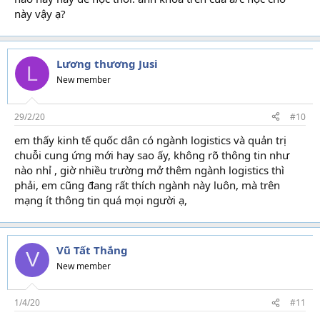
này vậy ạ?
Lương thương Jusi
L
New member
29/2/20
#10
em thấy kinh tế quốc dân có ngành logistics và quản trị
chuỗi cung ứng mới hay sao ấy, không rõ thông tin như
nào nhỉ , giờ nhiều trường mở thêm ngành logistics thì
phải, em cũng đang rất thích ngành này luôn, mà trên
mạng ít thông tin quá mọi người ạ,
Vũ Tất Thắng
V
New member
1/4/20
#11