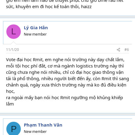
sức, khuyên em đi học kế toán thôi, haizz
Lý Gia Hân
L
New member
11/1/20
#6
Vote đại học Rmit, em nghe nói trường này dạy chất lắm,
mỗi tội học phí đắt, cơ mà ngành logistics trường này thì
cũng chưa nghe nói nhiều, chỉ có đại học giao thông vận
tải là phổ thông, nhiều người biết đến ấy, còn Rmit thì sang
chảnh quá, ngày xưa thích trường này mà ko đủ điều kiện
học,
ra ngoài mấy bạn nói học Rmit ngưỡng mộ khủng khiếp
lắm
Phạm Thanh Vân
P
New member