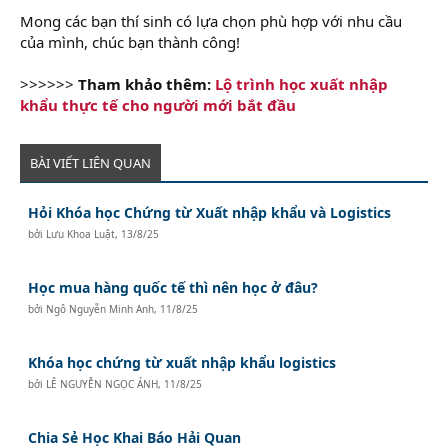
Mong các bạn thí sinh có lựa chọn phù hợp với nhu cầu
của mình, chúc bạn thành công!
>>>>>>
Tham khảo thêm:
Lộ trình học xuất nhập
khẩu thực tế cho người mới bắt đầu
BÀI VIẾT LIÊN QUAN
Hỏi Khóa học Chứng từ Xuất nhập khẩu và Logistics
bởi
Lưu Khoa Luật
,
13/8/25
Học mua hàng quốc tế thì nên học ở đâu?
bởi
Ngô Nguyễn Minh Anh
,
11/8/25
Khóa học chứng từ xuất nhập khẩu logistics
bởi
LÊ NGUYỄN NGỌC ÁNH
,
11/8/25
Chia Sẻ Học Khai Báo Hải Quan