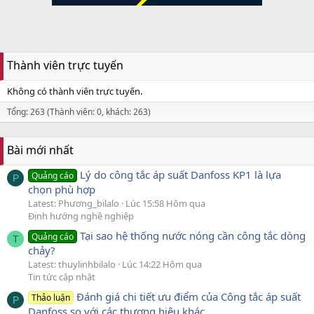
Thành viên trực tuyến
Không có thành viên trực tuyến.
Tổng: 263 (Thành viên: 0, khách: 263)
Bài mới nhất
Lý do công tắc áp suất Danfoss KP1 là lựa
Quảng cáo
P
chọn phù hợp
Latest: Phương_bilalo
Lúc 15:58 Hôm qua
Định hướng nghề nghiệp
Tại sao hệ thống nước nóng cần công tắc dòng
Quảng cáo
T
chảy?
Latest: thuylinhbilalo
Lúc 14:22 Hôm qua
Tin tức cập nhật
Đánh giá chi tiết ưu điểm của Công tắc áp suất
Thảo luận
P
Danfoss so với các thương hiệu khác