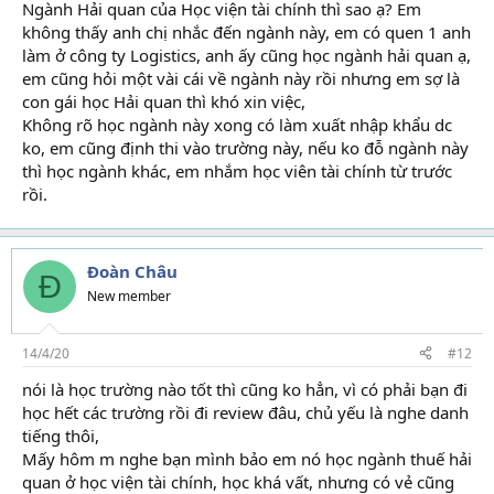
Ngành Hải quan của Học viện tài chính thì sao ạ? Em
không thấy anh chị nhắc đến ngành này, em có quen 1 anh
làm ở công ty Logistics, anh ấy cũng học ngành hải quan ạ,
em cũng hỏi một vài cái về ngành này rồi nhưng em sợ là
con gái học Hải quan thì khó xin việc,
Không rõ học ngành này xong có làm xuất nhập khẩu dc
ko, em cũng định thi vào trường này, nếu ko đỗ ngành này
thì học ngành khác, em nhắm học viên tài chính từ trước
rồi.
Đoàn Châu
Đ
New member
14/4/20
#12
nói là học trường nào tốt thì cũng ko hẳn, vì có phải bạn đi
học hết các trường rồi đi review đâu, chủ yếu là nghe danh
tiếng thôi,
Mấy hôm m nghe bạn mình bảo em nó học ngành thuế hải
quan ở học viện tài chính, học khá vất, nhưng có vẻ cũng