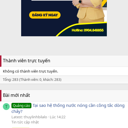
Thành viên trực tuyến
Không có thành viên trực tuyến.
Tổng: 283 (Thành viên: 0, khách: 283)
Bài mới nhất
Tại sao hệ thống nước nóng cần công tắc dòng
Quảng cáo
T
chảy?
Latest: thuylinhbilalo
Lúc 14:22
Tin tức cập nhật