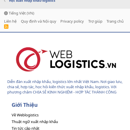
Học xuất nhập khẩu-logistics
Tiếng Việt (VN)
Liên hệ
Quy định và Nội quy
Privacy policy
Trợ giúp
Trang chủ
R
S
S
Diễn đàn xuất nhập khẩu, logistics lớn nhất Việt Nam. Nơi giao lưu,
chia sẻ, hợp tác, học hỏi kiến thức xuất nhập khẩu, logistics. Với
phương châm CHIA SẺ KINH NGHIỆM - HỢP TÁC THÀNH CÔNG
Giới Thiệu
Về Weblogistics
Thuật ngữ xuất nhập khẩu
Tin tức cập nhật