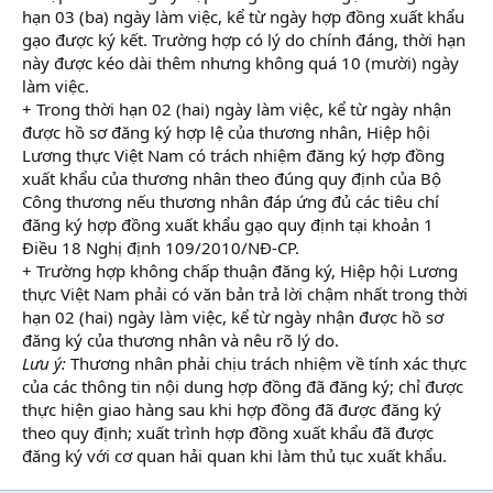
hạn 03 (ba) ngày làm việc, kể từ ngày hợp đồng xuất khẩu
gạo được ký kết. Trường hợp có lý do chính đáng, thời hạn
này được kéo dài thêm nhưng không quá 10 (mười) ngày
làm việc.
+ Trong thời hạn 02 (hai) ngày làm việc, kể từ ngày nhận
được hồ sơ đăng ký hợp lệ của thương nhân, Hiệp hội
Lương thực Việt Nam có trách nhiệm đăng ký hợp đồng
xuất khẩu của thương nhân theo đúng quy định của Bộ
Công thương nếu thương nhân đáp ứng đủ các tiêu chí
đăng ký hợp đồng xuất khẩu gạo quy định tại khoản 1
Điều 18 Nghị định 109/2010/NĐ-CP.
+ Trường hợp không chấp thuận đăng ký, Hiệp hội Lương
thực Việt Nam phải có văn bản trả lời chậm nhất trong thời
hạn 02 (hai) ngày làm việc, kể từ ngày nhận được hồ sơ
đăng ký của thương nhân và nêu rõ lý do.
Lưu ý:
Thương nhân phải chịu trách nhiệm về tính xác thực
của các thông tin nội dung hợp đồng đã đăng ký; chỉ được
thực hiện giao hàng sau khi hợp đồng đã được đăng ký
theo quy định; xuất trình hợp đồng xuất khẩu đã được
đăng ký với cơ quan hải quan khi làm thủ tục xuất khẩu.