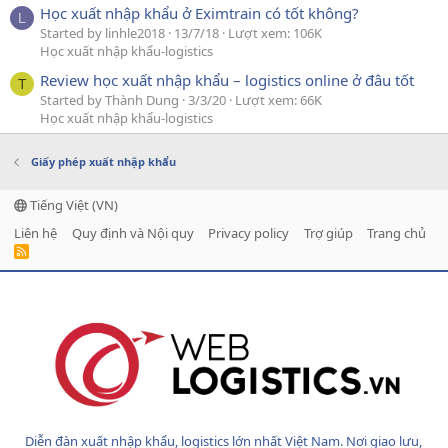
Học xuất nhập khẩu ở Eximtrain có tốt không?
L
Started by linhle2018
13/7/18
Lượt xem: 106K
Học xuất nhập khẩu-logistics
Review học xuất nhập khẩu – logistics online ở đâu tốt
T
Started by Thành Dung
3/3/20
Lượt xem: 66K
Học xuất nhập khẩu-logistics
Giấy phép xuất nhập khẩu
Tiếng Việt (VN)
Liên hệ
Quy định và Nội quy
Privacy policy
Trợ giúp
Trang chủ
R
S
S
Diễn đàn xuất nhập khẩu, logistics lớn nhất Việt Nam. Nơi giao lưu,