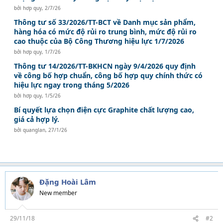
bởi
hơp quy
,
2/7/26
Thông tư số 33/2026/TT-BCT về Danh mục sản phẩm,
hàng hóa có mức độ rủi ro trung bình, mức độ rủi ro
cao thuộc của Bộ Công Thương hiệu lực 1/7/2026
bởi
hơp quy
,
1/7/26
Thông tư 14/2026/TT-BKHCN ngày 9/4/2026 quy định
về công bố hợp chuẩn, công bố hợp quy chính thức có
hiệu lực ngay trong tháng 5/2026
bởi
hơp quy
,
1/5/26
Bí quyết lựa chọn điện cực Graphite chất lượng cao,
giá cả hợp lý.
bởi
quanglan
,
27/1/26
Đặng Hoài Lâm
New member
29/11/18
#2