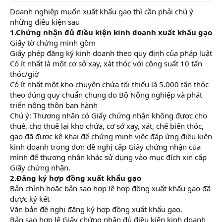
Doanh nghiệp muốn xuất khẩu gạo thì cần phải chú ý
những điều kiện sau
1.Chứng nhận đủ điều kiện kinh doanh xuất khẩu gạo
Giấy tờ chứng minh gồm
học kế toán ở đâu
Giấy phép đăng ký kinh doanh theo quy định của pháp luật
Có ít nhất là một cơ sở xay, xát thóc với công suất 10 tấn
thóc/giờ
Có ít nhất một kho chuyên chứa tối thiểu là 5.000 tấn thóc
theo đúng quy chuẩn chung do Bộ Nông nghiệp và phát
triển nông thôn ban hành
Chú ý: Thương nhân có Giấy chứng nhận không được cho
thuê, cho thuê lại kho chứa, cơ sở xay, xát, chế biến thóc,
gạo đã được kê khai để chứng minh việc đáp ứng điều kiện
kinh doanh trong đơn đề nghị cấp Giấy chứng nhận của
mình để thương nhân khác sử dụng vào mục đích xin cấp
Giấy chứng nhận.
2.Đăng ký hợp đồng xuất khẩu gạo
Bản chính hoặc bản sao hợp lệ hợp đồng xuất khẩu gạo đã
được ký kết
Văn bản đề nghị đăng ký hợp đồng xuất khẩu gạo.
Bản sao hợp lệ Giấy chứng nhận đủ điều kiện kinh doanh