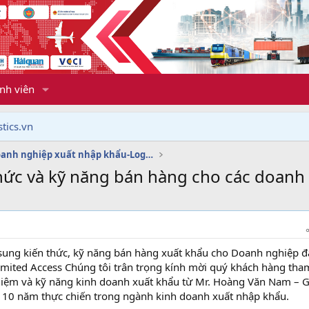
nh viên
tics.vn
Dịch vụ doanh nghiệp xuất nhập khẩu-Logistics
thức và kỹ năng bán hàng cho các doanh
ung kiến thức, kỹ năng bán hàng xuất khẩu cho Doanh nghiệp 
limited Access Chúng tôi trân trọng kính mời quý khách hàng tha
ghiệm và kỹ năng kinh doanh xuất khẩu từ Mr. Hoàng Văn Nam – 
 10 năm thực chiến trong ngành kinh doanh xuất nhập khẩu.