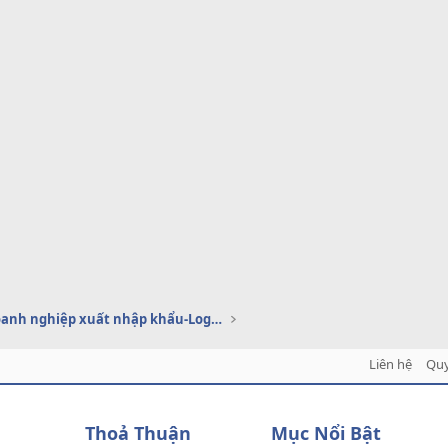
Dịch vụ doanh nghiệp xuất nhập khẩu-Logistics
Liên hệ
Quy
Thoả Thuận
Mục Nổi Bật