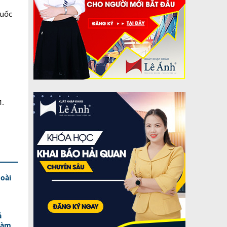
quốc
M.
oài
á
Làm