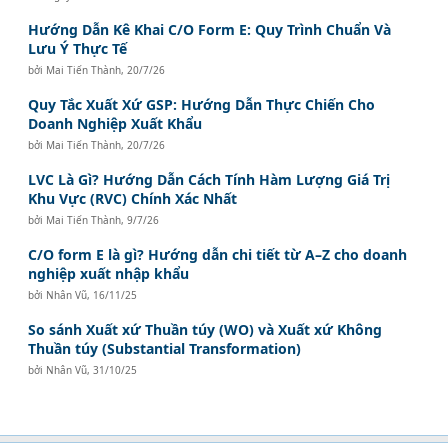
Hướng Dẫn Kê Khai C/O Form E: Quy Trình Chuẩn Và
Lưu Ý Thực Tế
bởi
Mai Tiến Thành
,
20/7/26
Quy Tắc Xuất Xứ GSP: Hướng Dẫn Thực Chiến Cho
Doanh Nghiệp Xuất Khẩu
bởi
Mai Tiến Thành
,
20/7/26
LVC Là Gì? Hướng Dẫn Cách Tính Hàm Lượng Giá Trị
Khu Vực (RVC) Chính Xác Nhất
bởi
Mai Tiến Thành
,
9/7/26
C/O form E là gì? Hướng dẫn chi tiết từ A–Z cho doanh
nghiệp xuất nhập khẩu
bởi
Nhân Vũ
,
16/11/25
So sánh Xuất xứ Thuần túy (WO) và Xuất xứ Không
Thuần túy (Substantial Transformation)
bởi
Nhân Vũ
,
31/10/25