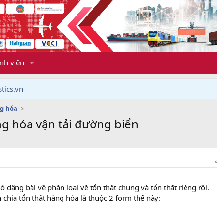
nh viên
tics.vn
g hóa
àng hóa vận tải đường biển
 đăng bài về phân loại về tổn thất chung và tổn thất riêng rồi.
chia tổn thất hàng hóa là thuộc 2 form thế này: