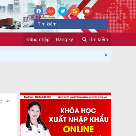
Đăng nhập
Đăng ký
Tìm kiếm
#1