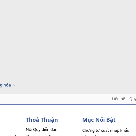
g hóa
Liên hệ
Quy
Thoả Thuận
Mục Nổi Bật
Nội Quy diễn đàn
Chứng từ xuất nhập khẩu