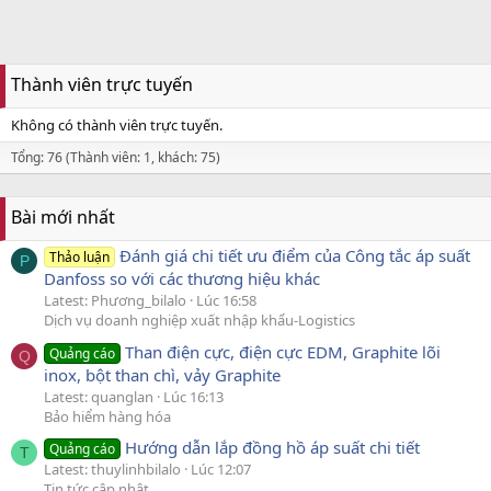
Thành viên trực tuyến
Không có thành viên trực tuyến.
Tổng: 76 (Thành viên: 1, khách: 75)
Bài mới nhất
Đánh giá chi tiết ưu điểm của Công tắc áp suất
Thảo luận
P
Danfoss so với các thương hiệu khác
Latest: Phương_bilalo
Lúc 16:58
Dịch vụ doanh nghiệp xuất nhập khẩu-Logistics
Than điện cực, điện cực EDM, Graphite lõi
Quảng cáo
Q
inox, bột than chì, vảy Graphite
Latest: quanglan
Lúc 16:13
Bảo hiểm hàng hóa
Hướng dẫn lắp đồng hồ áp suất chi tiết
Quảng cáo
T
Latest: thuylinhbilalo
Lúc 12:07
Tin tức cập nhật