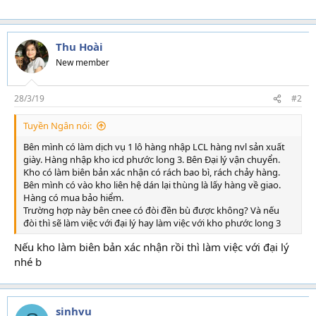
Thu Hoài
New member
28/3/19
#2
Tuyền Ngân nói:
Bên mình có làm dịch vụ 1 lô hàng nhập LCL hàng nvl sản xuất
giày. Hàng nhập kho icd phước long 3. Bên Đại lý vận chuyển.
Kho có làm biên bản xác nhận có rách bao bì, rách chảy hàng.
Bên mình có vào kho liên hệ dán lại thùng là lấy hàng về giao.
Hàng có mua bảo hiểm.
Trường hợp này bên cnee có đòi đền bù được không? Và nếu
đòi thì sẽ làm việc với đại lý hay làm việc với kho phước long 3
Nếu kho làm biên bản xác nhận rồi thì làm việc với đại lý
nhé b
sinhvu