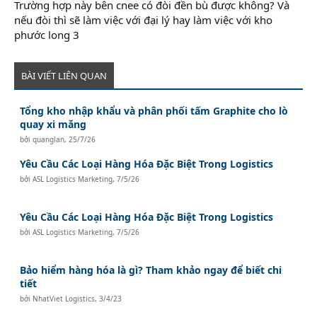
Trường hợp này bên cnee có đòi đền bù được không? Và
nếu đòi thì sẽ làm việc với đại lý hay làm việc với kho
phước long 3
BÀI VIẾT LIÊN QUAN
Tổng kho nhập khẩu và phân phối tấm Graphite cho lò
quay xi măng
bởi
quanglan
,
25/7/26
Yêu Cầu Các Loại Hàng Hóa Đặc Biệt Trong Logistics
bởi
ASL Logistics Marketing
,
7/5/26
Yêu Cầu Các Loại Hàng Hóa Đặc Biệt Trong Logistics
bởi
ASL Logistics Marketing
,
7/5/26
Bảo hiểm hàng hóa là gì? Tham khảo ngay để biết chi
tiết
bởi
NhatViet Logistics
,
3/4/23