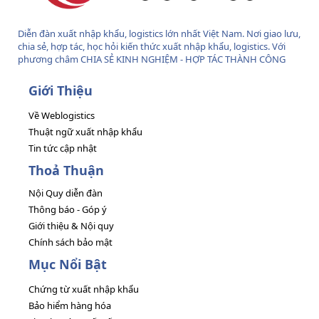
Diễn đàn xuất nhập khẩu, logistics lớn nhất Việt Nam. Nơi giao lưu,
chia sẻ, hợp tác, học hỏi kiến thức xuất nhập khẩu, logistics. Với
phương châm CHIA SẺ KINH NGHIỆM - HỢP TÁC THÀNH CÔNG
Giới Thiệu
Về Weblogistics
Thuật ngữ xuất nhập khẩu
Tin tức cập nhật
Thoả Thuận
Nội Quy diễn đàn
Thông báo - Góp ý
Giới thiệu & Nội quy
Chính sách bảo mật
Mục Nổi Bật
Chứng từ xuất nhập khẩu
Bảo hiểm hàng hóa