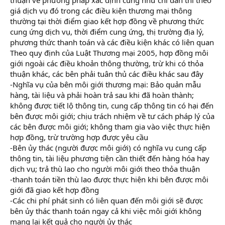
giá dịch vụ đó trong các điều kiện thương mại thông
thường tại thời điểm giao kết hợp đồng về phương thức
cung ứng dịch vụ, thời điểm cung ứng, thị trường địa lý,
phương thức thanh toán và các điều kiện khác có liên quan
Theo quy định của Luật Thương mại 2005, hợp đồng môi
giới ngoài các điều khoản thông thường, trừ khi có thỏa
thuận khác, các bên phải tuân thủ các điều khác sau đây
-Nghĩa vụ của bên môi giới thương mại: Bảo quản mẫu
hàng, tài liệu và phải hoàn trả sau khi đã hoàn thành;
không được tiết lộ thông tin, cung cấp thông tin có hại đến
bên được môi giới; chịu trách nhiệm về tư cách pháp lý của
các bên được môi giới; không tham gia vào việc thực hiện
hợp đồng, trừ trường hợp được yêu cầu
-Bên ủy thác (người được môi giới) có nghĩa vụ cung cấp
thông tin, tài liệu phương tiện cần thiết đến hàng hóa hay
dịch vụ; trả thù lao cho người môi giới theo thỏa thuận
-thanh toán tiền thù lao được thực hiện khi bên được môi
giới đã giao kết hợp đồng
-Các chi phí phát sinh có liên quan đến môi giới sẽ được
bên ủy thác thanh toán ngay cả khi việc môi giới không
mang lại kết quả cho người ủy thác