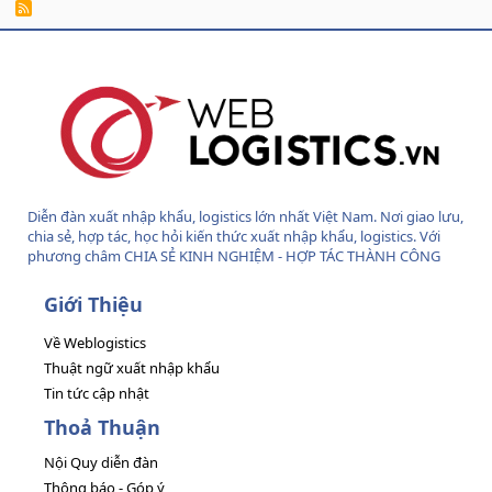
R
S
S
Diễn đàn xuất nhập khẩu, logistics lớn nhất Việt Nam. Nơi giao lưu,
chia sẻ, hợp tác, học hỏi kiến thức xuất nhập khẩu, logistics. Với
phương châm CHIA SẺ KINH NGHIỆM - HỢP TÁC THÀNH CÔNG
Giới Thiệu
Về Weblogistics
Thuật ngữ xuất nhập khẩu
Tin tức cập nhật
Thoả Thuận
Nội Quy diễn đàn
Thông báo - Góp ý