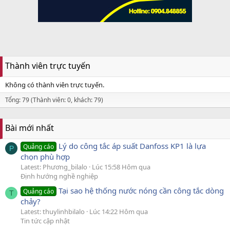
Thành viên trực tuyến
Không có thành viên trực tuyến.
Tổng: 79 (Thành viên: 0, khách: 79)
Bài mới nhất
Lý do công tắc áp suất Danfoss KP1 là lựa
Quảng cáo
P
chọn phù hợp
Latest: Phương_bilalo
Lúc 15:58 Hôm qua
Định hướng nghề nghiệp
Tại sao hệ thống nước nóng cần công tắc dòng
Quảng cáo
T
chảy?
Latest: thuylinhbilalo
Lúc 14:22 Hôm qua
Tin tức cập nhật